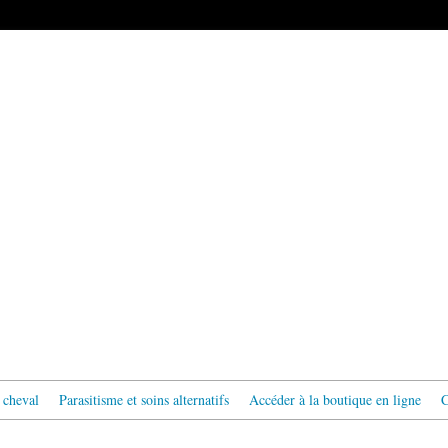
 cheval
Parasitisme et soins alternatifs
Accéder à la boutique en ligne
C