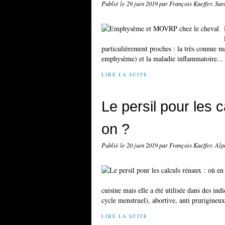
Publié le
29 juin 2019
par François Kaeffer. Sa
particulièrement proches : la très connue ma
emphysème) et la maladie inflammatoire...
LIRE LA SUITE
Le persil pour les 
on ?
Publié le
20 juin 2019
par François Kaeffer. Al
cuisine mais elle a été utilisée dans des in
cycle menstruel), abortive, anti prurigineux,
LIRE LA SUITE