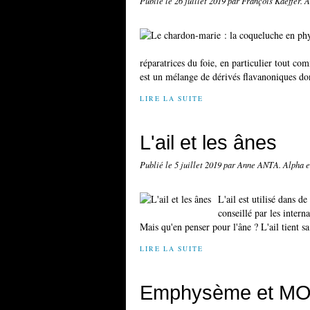
Publié le
26 juillet 2019
par François Kaeffer. 
réparatrices du foie, en particulier tout 
est un mélange de dérivés flavanoniques don
LIRE LA SUITE
L'ail et les ânes
Publié le
5 juillet 2019
par Anne ANTA. Alpha 
L'ail est utilisé dans 
conseillé par les intern
Mais qu'en penser pour l'âne ? L'ail tient sa
LIRE LA SUITE
Emphysème et MOV