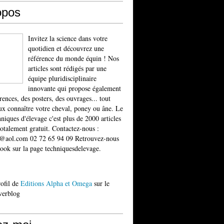
opos
Invitez la science dans votre
quotidien et découvrez une
référence du monde équin ! Nos
articles sont rédigés par une
équipe pluridisciplinaire
innovante qui propose également
rences, des posters, des ouvrages... tout
x connaître votre cheval, poney ou âne. Le
niques d'élevage c'est plus de 2000 articles
totalement gratuit. Contactez-nous :
t@aol.com 02 72 65 94 09 Retrouvez-nous
ook sur la page techniquesdelevage.
rofil de
Editions Alpha et Omega
sur le
verblog