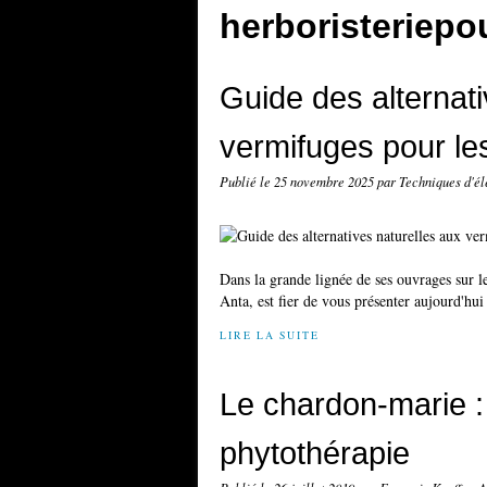
herboristeriep
Guide des alternati
vermifuges pour l
Publié le
25 novembre 2025
par Techniques d'é
Dans la grande lignée de ses ouvrages sur l
Anta, est fier de vous présenter aujourd'hui 
LIRE LA SUITE
Le chardon-marie :
phytothérapie