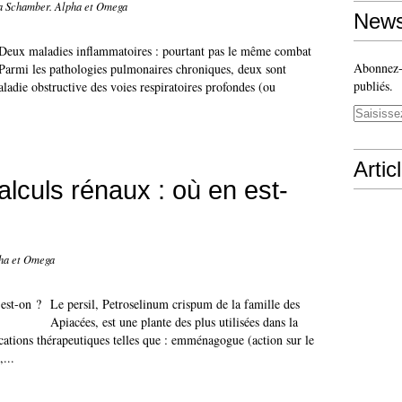
ra Schamber. Alpha et Omega
News
Deux maladies inflammatoires : pourtant pas le même combat
Abonnez-v
Parmi les pathologies pulmonaires chroniques, deux sont
publiés.
ladie obstructive des voies respiratoires profondes (ou
Artic
calculs rénaux : où en est-
pha et Omega
Le persil, Petroselinum crispum de la famille des
Apiacées, est une plante des plus utilisées dans la
dications thérapeutiques telles que : emménagogue (action sur le
...