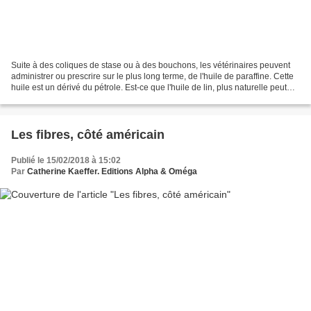
Suite à des coliques de stase ou à des bouchons, les vétérinaires peuvent
administrer ou prescrire sur le plus long terme, de l'huile de paraffine. Cette
huile est un dérivé du pétrole. Est-ce que l'huile de lin, plus naturelle peut
être utilisée à la...
Les fibres, côté américain
Publié le 15/02/2018 à 15:02
Par
Catherine Kaeffer. Editions Alpha & Oméga