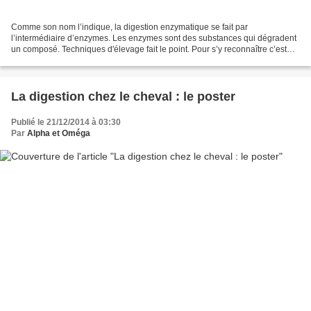
Comme son nom l’indique, la digestion enzymatique se fait par
l’intermédiaire d’enzymes. Les enzymes sont des substances qui dégradent
un composé. Techniques d'élevage fait le point. Pour s’y reconnaître c’est
finalement assez simple. Elles portent le...
La digestion chez le cheval : le poster
Publié le 21/12/2014 à 03:30
Par
Alpha et Oméga