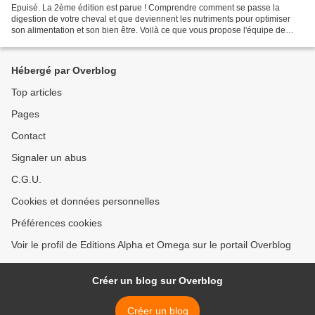
Epuisé. La 2ème édition est parue ! Comprendre comment se passe la
digestion de votre cheval et que deviennent les nutriments pour optimiser
son alimentation et son bien être. Voilà ce que vous propose l'équipe de
Techniques d'élevage à travers un poster...
Hébergé par Overblog
Top articles
Pages
Contact
Signaler un abus
C.G.U.
Cookies et données personnelles
Préférences cookies
Voir le profil de Editions Alpha et Omega sur le portail Overblog
Créer un blog sur Overblog
Créer un blog