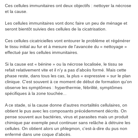
Ces cellules immunitaires ont deux objectifs : nettoyer la nécrose
et la cause.
Les cellules immunitaires vont donc faire un peu de ménage et
seront bientôt suivies des cellules de la cicatrisation.
Ces cellules cicatricielles vont entourer le problème et régénérer
le tissu initial au fur et à mesure de l'avancée du « nettoyage »
effectué par les cellules immunitaires.
Si la cause est « bénine » ou la nécrose localisée, le tissu se
refait relativement vite et il n'y a pas d'abcès formé. Mais cette
phase reste, dans tous les cas, la plus « expressive » sur le plan
clinique. C'est souvent à ce moment de début de formation qu'on
observe les symptômes : hyperthermie, fébrilité, symptômes
spécifiques à la zone touchée...
A ce stade, si la cause donne d'autres mortalités cellulaires, on
obtient le pus avec les composants précédemment décrits. On
pense souvent aux bactéries, virus et parasites mais un produit
chimique par exemple peut continuer sans relâche à détruire les
cellules. On obtient alors un phlegmon, c'est-à-dire du pus non
enfermé dans une coque d'abcès.