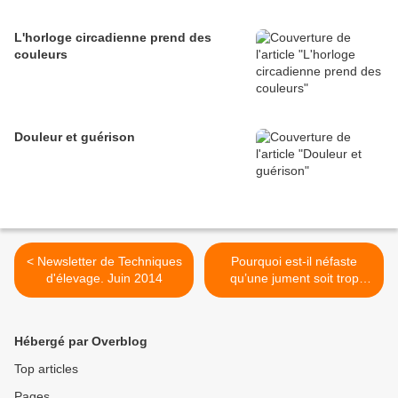
L'horloge circadienne prend des
couleurs
Douleur et guérison
< Newsletter de Techniques
Pourquoi est-il néfaste
d'élevage. Juin 2014
qu’une jument soit trop
grasse à la mise-bas ? >
Hébergé par Overblog
Top articles
Pages