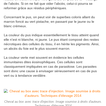
de l'abcès. Si on ne fait que vider l'abcès, celui-ci pourra se
reformer grâce aux résidus périphériques.
Concernant le pus, on peut voir de superbes coloris allant du
marron foncé au vert pistache, en passant par le jaune ou le
blanc crémeux.
La couleur du pus indique essentiellement le tissu atteint quand
elle n'est ni blanche, ni jaune. Le pus étant composé des restes
nécrotiques des cellules du tissu, il en hérite les pigments. Ainsi,
un abcès du foie est le plus souvent marron.
La couleur verte met souvent en évidence les cellules
immunitaires dites éosinophiliques. Ces cellules sont
classiquement impliquées en cas de parasitose. Les parasites
sont donc une cause à envisager sérieusement en cas de pus
vert ou à tendance verdâtre.
Cheval au box avec trace d'injection. Image soumise à droits d'auteurs.
Techniques d'élevage 2014