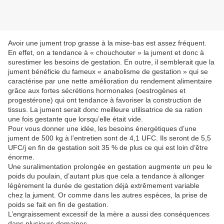
Avoir une jument trop grasse à la mise-bas est assez fréquent.
En effet, on a tendance à « chouchouter » la jument et donc à
surestimer les besoins de gestation. En outre, il semblerait que la
jument bénéficie du fameux « anabolisme de gestation » qui se
caractérise par une nette amélioration du rendement alimentaire
grâce aux fortes sécrétions hormonales (oestrogènes et
progestérone) qui ont tendance à favoriser la construction de
tissus. La jument serait donc meilleure utilisatrice de sa ration
une fois gestante que lorsqu’elle était vide.
Pour vous donner une idée, les besoins énergétiques d’une
jument de 500 kg à l’entretien sont de 4,1 UFC. Ils seront de 5,5
UFC/j en fin de gestation soit 35 % de plus ce qui est loin d’être
énorme.
Une suralimentation prolongée en gestation augmente un peu le
poids du poulain, d’autant plus que cela a tendance à allonger
légèrement la durée de gestation déjà extrêmement variable
chez la jument. Or comme dans les autres espèces, la prise de
poids se fait en fin de gestation.
L’engraissement excessif de la mère a aussi des conséquences
dans plusieurs domaines.