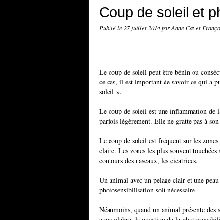
Coup de soleil et p
Publié le
27 juillet 2014
par Anne Cat et Franço
Le coup de soleil peut être bénin ou conséc
ce cas, il est important de savoir ce qui a 
soleil ».
Le coup de soleil est une inflammation de l
parfois légèrement. Elle ne gratte pas à son 
Le coup de soleil est fréquent sur les zone
claire. Les zones les plus souvent touchées 
contours des naseaux, les cicatrices.
Un animal avec un pelage clair et une peau 
photosensibilisation soit nécessaire.
Néanmoins, quand un animal présente des s
zone glabre, la question de la photosensibili