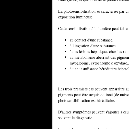
La photosensibilisation se caractérise par u
exposition lumineuse.
Cette sensibilisation à la lumière peut faire 
au contact d'une substance,
à l'ingestion d'une substance,
à des lésions hépatiques chez les ru
au métabolisme aberrant des pigmen
myoglobine, cytochrome c oxydase..
à une insuffisance héréditaire hépato
Les trois premiers cas peuvent apparaître a
pigments peut être acquis ou inné (de naiss
photosensibilisation est héréditaire.
D'autres symptômes peuvent s'ajouter à ceu
souvent le diagnostic.