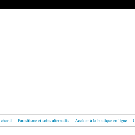
 cheval
Parasitisme et soins alternatifs
Accéder à la boutique en ligne
C