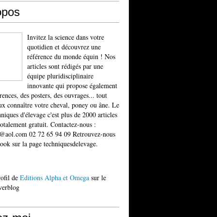
opos
Invitez la science dans votre
quotidien et découvrez une
référence du monde équin ! Nos
articles sont rédigés par une
équipe pluridisciplinaire
innovante qui propose également
rences, des posters, des ouvrages... tout
x connaître votre cheval, poney ou âne. Le
niques d'élevage c'est plus de 2000 articles
totalement gratuit. Contactez-nous :
t@aol.com 02 72 65 94 09 Retrouvez-nous
ook sur la page techniquesdelevage.
rofil de
Editions Alpha et Omega
sur le
verblog