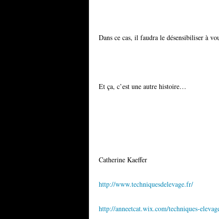
Dans ce cas, il faudra le désensibiliser à 
Et ça, c’est une autre histoire…
Catherine Kaeffer
http://www.techniquesdelevage.fr/
http://anneetcat.wix.com/techniques-elevag