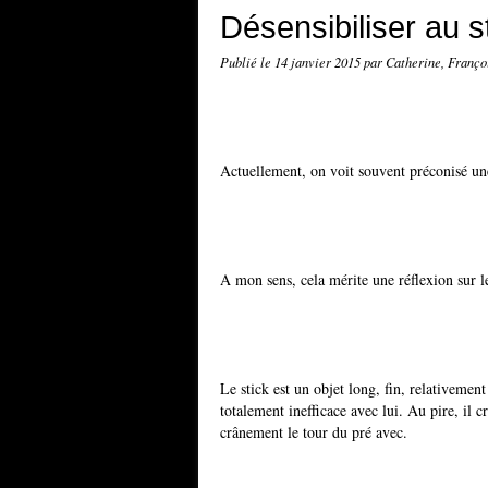
Désensibiliser au s
Publié le
14 janvier 2015
par Catherine, Franço
Actuellement, on voit souvent préconisé une
A mon sens, cela mérite une réflexion sur le
Le stick est un objet long, fin, relativement
totalement inefficace avec lui. Au pire, il c
crânement le tour du pré avec.