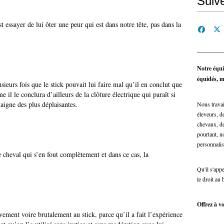
Suiv
t essayer de lui ôter une peur qui est dans notre tête, pas dans la
Notre équi
équidés, ma
usieurs fois que le stick pouvait lui faire mal qu’il en conclut que
 il le conclura d’ailleurs de la clôture électrique qui paraît si
aigne des plus déplaisantes.
Nous travai
éleveurs, de
chevaux, de
pourtant, n
personnalis
 cheval qui s’en fout complètement et dans ce cas, la
Qu'il s'app
le droit au 
Offrez à vo
vement voire brutalement au stick, parce qu’il a fait l’expérience