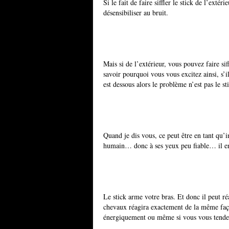
Si le fait de faire siffler le stick de l’extér
désensibiliser au bruit.
Mais si de l’extérieur, vous pouvez faire si
savoir pourquoi vous vous excitez ainsi, s’i
est dessous alors le problème n’est pas le s
Quand je dis vous, ce peut être en tant qu’
humain… donc à ses yeux peu fiable… il en
Le stick arme votre bras. Et donc il peut ré
chevaux réagira exactement de la même façon
énergiquement ou même si vous vous tende