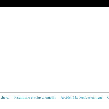
 cheval
Parasitisme et soins alternatifs
Accéder à la boutique en ligne
C