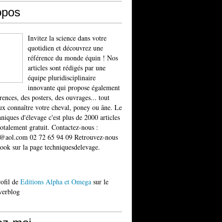
opos
Invitez la science dans votre
quotidien et découvrez une
référence du monde équin ! Nos
articles sont rédigés par une
équipe pluridisciplinaire
innovante qui propose également
rences, des posters, des ouvrages... tout
x connaître votre cheval, poney ou âne. Le
niques d'élevage c'est plus de 2000 articles
totalement gratuit. Contactez-nous :
t@aol.com 02 72 65 94 09 Retrouvez-nous
ook sur la page techniquesdelevage.
rofil de
Editions Alpha et Omega
sur le
verblog