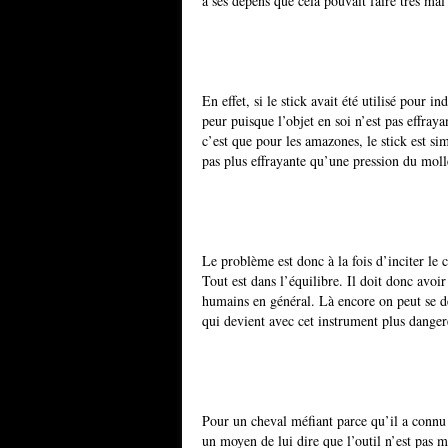
à ses dépens que cela pouvait faire très mal 
En effet, si le stick avait été utilisé pour i
peur puisque l’objet en soi n’est pas effray
c’est que pour les amazones, le stick est s
pas plus effrayante qu’une pression du mol
Le problème est donc à la fois d’inciter le 
Tout est dans l’équilibre. Il doit donc avoir
humains en général. Là encore on peut se d
qui devient avec cet instrument plus dange
Pour un cheval méfiant parce qu’il a connu o
un moyen de lui dire que l’outil n’est pas m