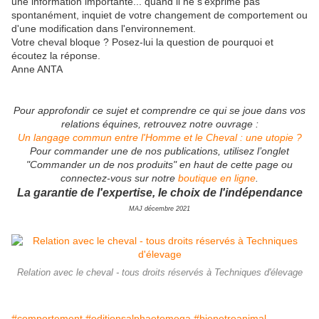
une information importante... quand il ne s'exprime pas
spontanément, inquiet de votre changement de comportement ou
d'une modification dans l'environnement.
Votre cheval bloque ? Posez-lui la question de pourquoi et
écoutez la réponse.
Anne ANTA
Pour approfondir ce sujet et comprendre ce qui se joue dans vos
relations équines, retrouvez notre ouvrage :
Un langage commun entre l'Homme et le Cheval : une utopie ?
Pour commander une de nos publications, utilisez l’onglet
"Commander un de nos produits" en haut de cette page ou
connectez-vous sur notre
boutique en ligne
.
La garantie de l'expertise, le choix de l'indépendance
MAJ décembre 2021
Relation avec le cheval - tous droits réservés à Techniques d'élevage
#comportement
#editionsalphaetomega
#bienetreanimal