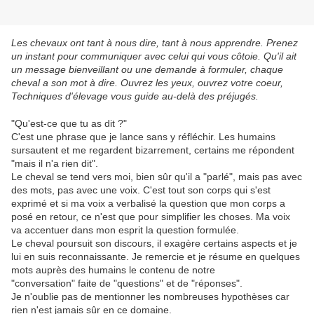
Les chevaux ont tant à nous dire, tant à nous apprendre. Prenez
un instant pour communiquer avec celui qui vous côtoie. Qu'il ait
un message bienveillant ou une demande à formuler, chaque
cheval a son mot à dire. Ouvrez les yeux, ouvrez votre coeur,
Techniques d'élevage vous guide au-delà des préjugés.
"Qu'est-ce que tu as dit ?"
C'est une phrase que je lance sans y réfléchir. Les humains
sursautent et me regardent bizarrement, certains me répondent
"mais il n'a rien dit".
Le cheval se tend vers moi, bien sûr qu'il a "parlé", mais pas avec
des mots, pas avec une voix. C'est tout son corps qui s'est
exprimé et si ma voix a verbalisé la question que mon corps a
posé en retour, ce n'est que pour simplifier les choses. Ma voix
va accentuer dans mon esprit la question formulée.
Le cheval poursuit son discours, il exagère certains aspects et je
lui en suis reconnaissante. Je remercie et je résume en quelques
mots auprès des humains le contenu de notre
"conversation" faite de "questions" et de "réponses".
Je n'oublie pas de mentionner les nombreuses hypothèses car
rien n'est jamais sûr en ce domaine.