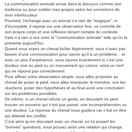
La communication animale arrive dans le discours comme une
évidence ou pour oublier mes propos selon les convictions de
mon interlocuteur.
Pourtant, l'échange avec un animal n'a rien de "magique", ni
d'incroyable, il repose sur une observation fine, un contrôle de
son propre corps et une réflexion tenant compte du contexte.
Cela n'a rien à voir avec la "communication animale" telle qu'on la
présente aujourd'hui.
Quand vous voyez un cheval boîter légèrement, vous n'avez pas
besoin d'une communication pour savoir qu'il a un problème... et
avec un peu d'expérience, vous saurez exactement si c'est une
douleur vive au pied ou un mouvement qui coince, voire un nerf
qui ne répond pas correctement.
Pour affiner votre observation simple, vous allez proposer au
cheval de poser le pied, vous allez manipuler le membre, voir les
réactions, poser des hypothèses et au final avoir une conclusion
sur les problèmes possibles.
De même, si un cheval refuse un geste, en discutant on peut
trouver un souvenir qui n'est pas passé, une incompréhension ou
une douleur. La réponse du cheval nous guidera car c'est un être
qui déteste les conflits.
C'est ainsi qu'en discutant avec un cheval, en lui posant les
"bonnes" questions, vous pouvez avoir une relation qui change,