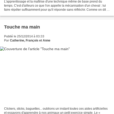
L'apprentissage et la maîtrise d'une technique même de base prend du
temps. C'est d'ailleurs ce que l'on appelle la mécanisation d'un cheval : lui
faire répéter suffisamment pour qu'il réponde sans réfléchir. Comme on dit :
on ne peut construire un bâtiment...
Touche ma main
Publié le 25/12/2014 à 03:33
Par
Catherine, François et Anne
Clickers, sticks, baguettes... oublions un instant toutes ces aides artificielles
et essayons d'apprendre à nos animaux un petit exercice simple. Le «