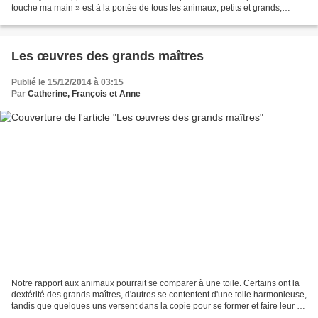
touche ma main » est à la portée de tous les animaux, petits et grands,
jeunes et vieux. Cet exercice...
Les œuvres des grands maîtres
Publié le 15/12/2014 à 03:15
Par
Catherine, François et Anne
Notre rapport aux animaux pourrait se comparer à une toile. Certains ont la
dextérité des grands maîtres, d'autres se contentent d'une toile harmonieuse,
tandis que quelques uns versent dans la copie pour se former et faire leur «
tableau ». Mais s'ils...