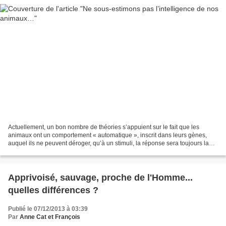
Actuellement, un bon nombre de théories s’appuient sur le fait que les
animaux ont un comportement « automatique », inscrit dans leurs gènes,
auquel ils ne peuvent déroger, qu’à un stimuli, la réponse sera toujours la
même donc prévisible, que le temps...
Apprivoisé, sauvage, proche de l'Homme...
quelles différences ?
Publié le 07/12/2013 à 03:39
Par
Anne Cat et François