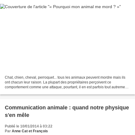
Chat, chien, cheval, perroquet... tous les animaux peuvent mordre mais ils
ont chacun leur raison. La plupart des propriétaires perçoivent ce
comportement comme une attaque, pourtant, il en est parfois tout autrement.
Comment distinguer la morsure d'attaque...
Communication animale : quand notre physique
s'en mêle
Publié le 10/01/2014 à 03:22
Par
Anne Cat et François