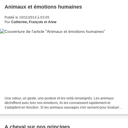
Animaux et émotions humaines
Publié le 10/11/2014 à 03:05
Par
Catherine, François et Anne
Une odeur, un geste, une posture et les voilà renseignés. Les animaux
déchiffrent avec brio nos émotions, ils les connaissent rapidement et
s'adaptent en fonction. Si les animaux sauvages s'en servent pour évaluer
notre force, notre capacité de nuisance...
A cheval sur nos principes