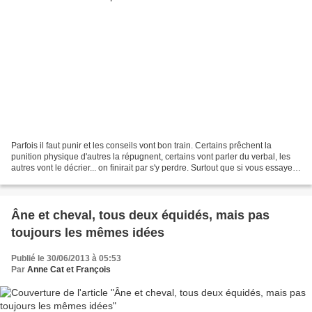
Parfois il faut punir et les conseils vont bon train. Certains prêchent la
punition physique d'autres la répugnent, certains vont parler du verbal, les
autres vont le décrier... on finirait par s'y perdre. Surtout que si vous essayez
les punitions prescrites,...
Âne et cheval, tous deux équidés, mais pas
toujours les mêmes idées
Publié le 30/06/2013 à 05:53
Par
Anne Cat et François