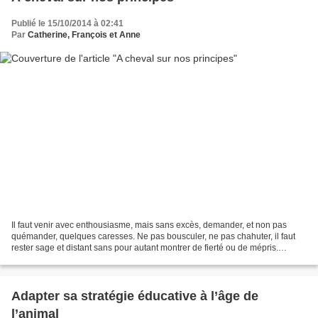
Publié le 15/10/2014 à 02:41
Par
Catherine, François et Anne
Il faut venir avec enthousiasme, mais sans excès, demander, et non pas
quémander, quelques caresses. Ne pas bousculer, ne pas chahuter, il faut
rester sage et distant sans pour autant montrer de fierté ou de mépris.
Complicité avec tous les égards qui...
Adapter sa stratégie éducative à l’âge de
l’animal