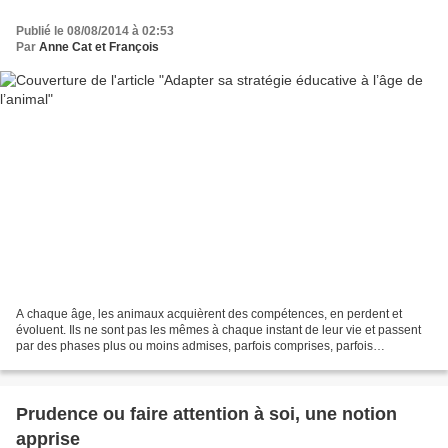
Publié le 08/08/2014 à 02:53
Par
Anne Cat et François
A chaque âge, les animaux acquièrent des compétences, en perdent et
évoluent. Ils ne sont pas les mêmes à chaque instant de leur vie et passent
par des phases plus ou moins admises, parfois comprises, parfois
invisibles... On admet le plus souvent une...
Prudence ou faire attention à soi, une notion
apprise