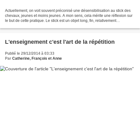
Actuellement, on voit souvent préconisé une désensibilisation au stick des
chevaux, jeunes et moins jeunes. A mon sens, cela mérite une réflexion sur
le but de cette pratique. Le stick est un objet long, fin, relativement
insignifiant. Le jeune poulain...
L'enseignement c'est l'art de la répétition
Publié le 29/12/2014 à 03:33
Par
Catherine, François et Anne