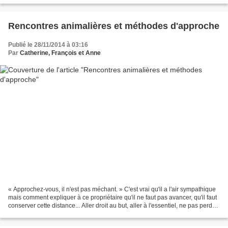
Rencontres animalières et méthodes d'approche
Publié le 28/11/2014 à 03:16
Par
Catherine, François et Anne
« Approchez-vous, il n'est pas méchant. » C'est vrai qu'il a l'air sympathique
mais comment expliquer à ce propriétaire qu'il ne faut pas avancer, qu'il faut
conserver cette distance... Aller droit au but, aller à l'essentiel, ne pas perdre
de temps......