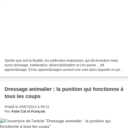
Quelle que soit la finalité, les méthodes employées, qui dit évolution mais
aussi dressage, habituation, désensibilisation et j’en passe… dit
apprentissage. Et les apprentissages suivent une voie dans laquelle on peut
reconnaître des étapes communes :...
Dressage animalier : la punition qui fonctionne à
tous les coups
Publié le 20/07/2013 à 05:11
Par
Anne Cat et François