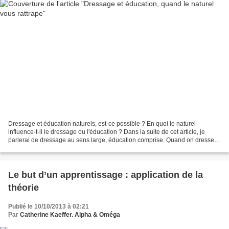
Dressage et éducation naturels, est-ce possible ? En quoi le naturel
influence-t-il le dressage ou l'éducation ? Dans la suite de cet article, je
parlerai de dressage au sens large, éducation comprise. Quand on dresse
un animal, on oublie souvent qui...
Le but d’un apprentissage : application de la
théorie
Publié le 10/10/2013 à 02:21
Par
Catherine Kaeffer. Alpha & Oméga