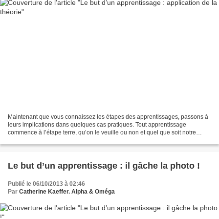
Maintenant que vous connaissez les étapes des apprentissages, passons à
leurs implications dans quelques cas pratiques. Tout apprentissage
commence à l’étape terre, qu’on le veuille ou non et quel que soit notre
stade par ailleurs. Cela veut dire que...
Le but d’un apprentissage : il gâche la photo !
Publié le 06/10/2013 à 02:46
Par
Catherine Kaeffer. Alpha & Oméga