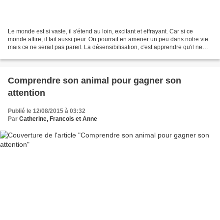
Le monde est si vaste, il s'étend au loin, excitant et effrayant. Car si ce
monde attire, il fait aussi peur. On pourrait en amener un peu dans notre vie
mais ce ne serait pas pareil. La désensibilisation, c'est apprendre qu'il ne
faut pas réagir face...
Comprendre son animal pour gagner son
attention
Publié le 12/08/2015 à 03:32
Par
Catherine, Francois et Anne