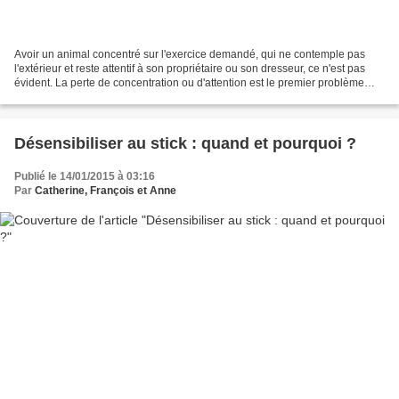
Avoir un animal concentré sur l'exercice demandé, qui ne contemple pas
l'extérieur et reste attentif à son propriétaire ou son dresseur, ce n'est pas
évident. La perte de concentration ou d'attention est le premier problème
que remarque tout propriétaire...
Désensibiliser au stick : quand et pourquoi ?
Publié le 14/01/2015 à 03:16
Par
Catherine, François et Anne