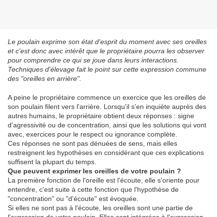
Le poulain exprime son état d'esprit du moment avec ses oreilles
et c'est donc avec intérêt que le propriétaire pourra les observer
pour comprendre ce qui se joue dans leurs interactions.
Techniques d'élevage fait le point sur cette expression commune
des "oreilles en arrière".
A peine le propriétaire commence un exercice que les oreilles de
son poulain filent vers l'arrière. Lorsqu'il s'en inquiète auprès des
autres humains, le propriétaire obtient deux réponses : signe
d'agressivité ou de concentration, ainsi que les solutions qui vont
avec, exercices pour le respect ou ignorance complète.
Ces réponses ne sont pas dénuées de sens, mais elles
restreignent les hypothèses en considérant que ces explications
suffisent la plupart du temps.
Que peuvent exprimer les oreilles de votre poulain ?
La première fonction de l'oreille est l'écoute, elle s'oriente pour
entendre, c'est suite à cette fonction que l'hypothèse de
"concentration" ou "d'écoute" est évoquée.
Si elles ne sont pas à l'écoute, les oreilles sont une partie de