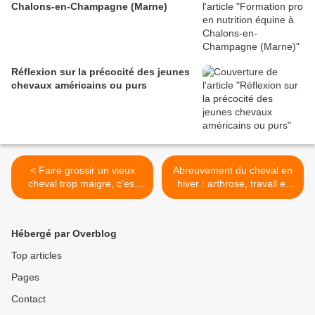
Chalons-en-Champagne (Marne)
Réflexion sur la précocité des jeunes
chevaux américains ou purs
< Faire grossir un vieux
Abreuvement du cheval en
cheval trop maigre, c’est
hiver : arthrose, travail et
possible !
soucis dentaires >
Hébergé par Overblog
Top articles
Pages
Contact