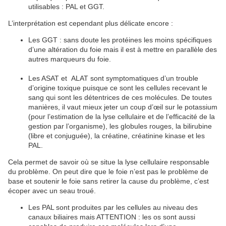
utilisables : PAL et GGT.
L’interprétation est cependant plus délicate encore :
Les GGT : sans doute les protéines les moins spécifiques
d’une altération du foie mais il est à mettre en parallèle des
autres marqueurs du foie.
Les ASAT et ALAT sont symptomatiques d’un trouble
d’origine toxique puisque ce sont les cellules recevant le
sang qui sont les détentrices de ces molécules. De toutes
manières, il vaut mieux jeter un coup d’œil sur le potassium
(pour l’estimation de la lyse cellulaire et de l’efficacité de la
gestion par l’organisme), les globules rouges, la bilirubine
(libre et conjuguée), la créatine, créatinine kinase et les
PAL.
Cela permet de savoir où se situe la lyse cellulaire responsable
du problème. On peut dire que le foie n’est pas le problème de
base et soutenir le foie sans retirer la cause du problème, c’est
écoper avec un seau troué.
Les PAL sont produites par les cellules au niveau des
canaux biliaires mais ATTENTION : les os sont aussi