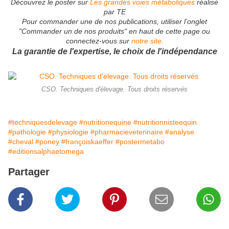
Découvrez le poster sur
Les grandes voies métaboliques
réalisé
par TE
Pour commander une de nos publications, utiliser l’onglet
"Commander un de nos produits" en haut de cette page ou
connectez-vous sur
notre site
.
La garantie de l'expertise, le choix de l'indépendance
CSO. Techniques d'élevage. Tous droits réservés
#techniquesdelevage
#nutritionequine
#nutritionnisteequin
#pathologie
#physiologie
#pharmacieveterinaire
#analyse
#cheval
#poney
#françoiskaeffer
#postermetabo
#editionsalphaetomega
Partager