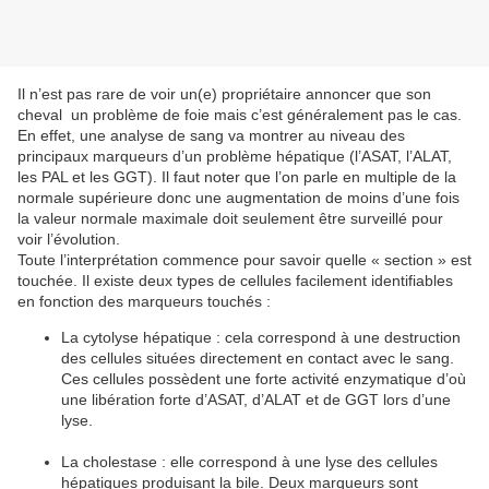
Il n’est pas rare de voir un(e) propriétaire annoncer que son
cheval un problème de foie mais c’est généralement pas le cas.
En effet, une analyse de sang va montrer au niveau des
principaux marqueurs d’un problème hépatique (l’ASAT, l’ALAT,
les PAL et les GGT). Il faut noter que l’on parle en multiple de la
normale supérieure donc une augmentation de moins d’une fois
la valeur normale maximale doit seulement être surveillé pour
voir l’évolution.
Toute l’interprétation commence pour savoir quelle « section » est
touchée. Il existe deux types de cellules facilement identifiables
en fonction des marqueurs touchés :
La cytolyse hépatique : cela correspond à une destruction
des cellules situées directement en contact avec le sang.
Ces cellules possèdent une forte activité enzymatique d’où
une libération forte d’ASAT, d’ALAT et de GGT lors d’une
lyse.
La cholestase : elle correspond à une lyse des cellules
hépatiques produisant la bile. Deux marqueurs sont