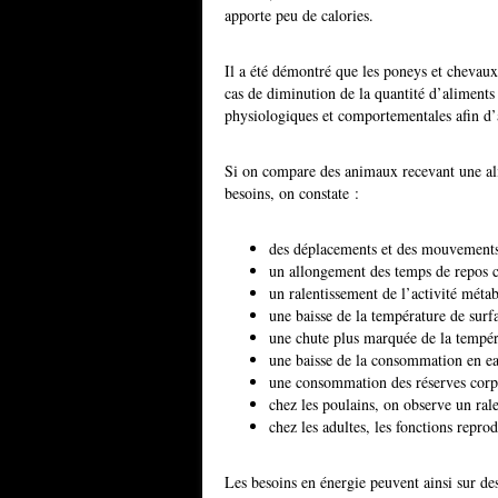
apporte peu de calories.
Il a été démontré que les poneys et chevaux
cas de diminution de la quantité d’aliments 
physiologiques et comportementales afin d’a
Si on compare des animaux recevant une ali
besoins, on constate :
des déplacements et des mouvements
un allongement des temps de repos 
un ralentissement de l’activité méta
une baisse de la température de surf
une chute plus marquée de la tempéra
une baisse de la consommation en e
une consommation des réserves corpor
chez les poulains, on observe un ral
chez les adultes, les fonctions reprod
Les besoins en énergie peuvent ainsi sur de