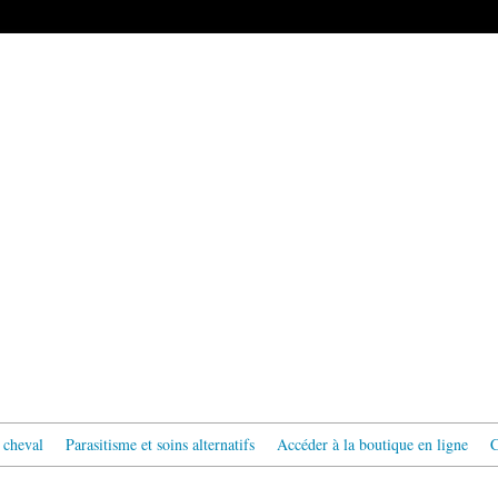
 cheval
Parasitisme et soins alternatifs
Accéder à la boutique en ligne
C