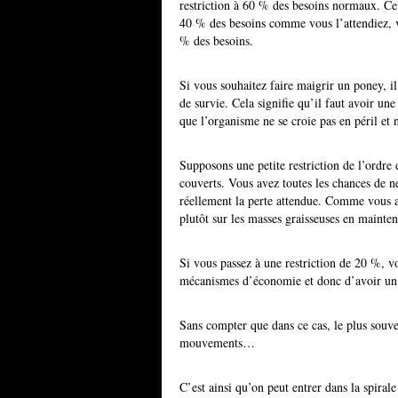
restriction à 60 % des besoins normaux. Cel
40 % des besoins comme vous l’attendiez, v
% des besoins.
Si vous souhaitez faire maigrir un poney, il
de survie. Cela signifie qu’il faut avoir un
que l’organisme ne se croie pas en péril et n
Supposons une petite restriction de l’ordre
couverts. Vous avez toutes les chances de n
réellement la perte attendue. Comme vous 
plutôt sur les masses graisseuses en mainte
Si vous passez à une restriction de 20 %, 
mécanismes d’économie et donc d’avoir un e
Sans compter que dans ce cas, le plus souve
mouvements…
C’est ainsi qu’on peut entrer dans la spirale