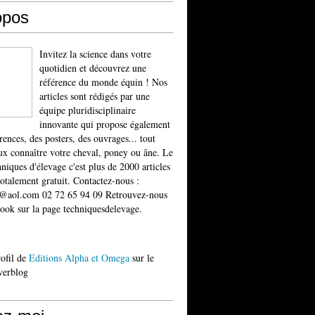
opos
Invitez la science dans votre
quotidien et découvrez une
référence du monde équin ! Nos
articles sont rédigés par une
équipe pluridisciplinaire
innovante qui propose également
rences, des posters, des ouvrages... tout
x connaître votre cheval, poney ou âne. Le
niques d'élevage c'est plus de 2000 articles
totalement gratuit. Contactez-nous :
t@aol.com 02 72 65 94 09 Retrouvez-nous
ook sur la page techniquesdelevage.
rofil de
Editions Alpha et Omega
sur le
verblog