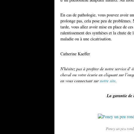
En cas de pathologie, vous pouvez avoir une 
prolonge pas, cela pose peu de problèmes. M
tarde, vous allez avoir mise en place de ce
ralentissement des synthèses et la chute de 
maladie ou à une cicatrisation.
Catherine Kaeffer
N'hésitez pas à profiter de notre service d'
cheval ou votre écurie en cliquant sur l’on
en vous connectant sur
notre site
.
La garantie de 
Poney un peu rond.