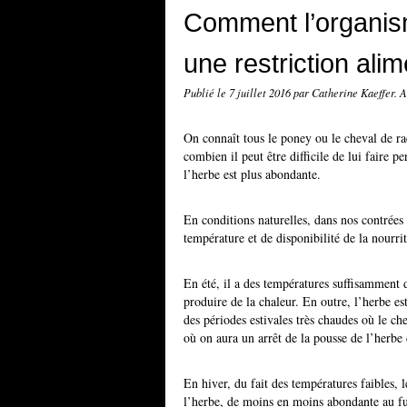
Comment l’organism
une restriction alim
Publié le
7 juillet 2016
par Catherine Kaeffer. 
On connaît tous le poney ou le cheval de rac
combien il peut être difficile de lui faire 
l’herbe est plus abondante.
En conditions naturelles, dans nos contrées 
température et de disponibilité de la nourri
En été, il a des températures suffisamment 
produire de la chaleur. En outre, l’herbe e
des périodes estivales très chaudes où le ch
où on aura un arrêt de la pousse de l’herbe 
En hiver, du fait des températures faibles, l
l’herbe, de moins en moins abondante au fur