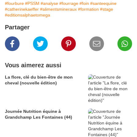
#fourbure
#PSSM
#analyse
#fourrage
#foin
#santeequine
#catherinekaeffer
#alimentsmineraux
#formation
#stage
#editionsalphaetomega
Partager
Vous aimerez aussi
La flore, clé du bien-être de mon
cheval (nouvelle édition)
Journée Nutrition équine à
Grandchamp Les Fontaines (44)