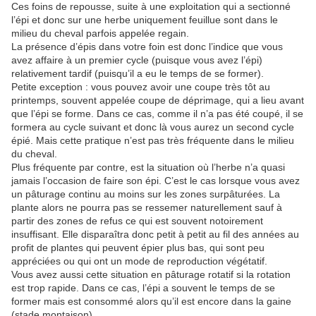
Ces foins de repousse, suite à une exploitation qui a sectionné
l’épi et donc sur une herbe uniquement feuillue sont dans le
milieu du cheval parfois appelée regain.
La présence d’épis dans votre foin est donc l’indice que vous
avez affaire à un premier cycle (puisque vous avez l’épi)
relativement tardif (puisqu’il a eu le temps de se former).
Petite exception : vous pouvez avoir une coupe très tôt au
printemps, souvent appelée coupe de déprimage, qui a lieu avant
que l’épi se forme. Dans ce cas, comme il n’a pas été coupé, il se
formera au cycle suivant et donc là vous aurez un second cycle
épié. Mais cette pratique n’est pas très fréquente dans le milieu
du cheval.
Plus fréquente par contre, est la situation où l’herbe n’a quasi
jamais l’occasion de faire son épi. C’est le cas lorsque vous avez
un pâturage continu au moins sur les zones surpâturées. La
plante alors ne pourra pas se ressemer naturellement sauf à
partir des zones de refus ce qui est souvent notoirement
insuffisant. Elle disparaîtra donc petit à petit au fil des années au
profit de plantes qui peuvent épier plus bas, qui sont peu
appréciées ou qui ont un mode de reproduction végétatif.
Vous avez aussi cette situation en pâturage rotatif si la rotation
est trop rapide. Dans ce cas, l’épi a souvent le temps de se
former mais est consommé alors qu’il est encore dans la gaine
(stade montaison).