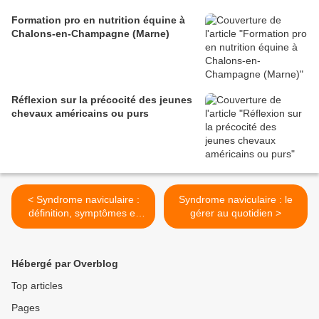
Formation pro en nutrition équine à
Chalons-en-Champagne (Marne)
Réflexion sur la précocité des jeunes
chevaux américains ou purs
< Syndrome naviculaire :
Syndrome naviculaire : le
définition, symptômes et
gérer au quotidien >
causes
Hébergé par Overblog
Top articles
Pages