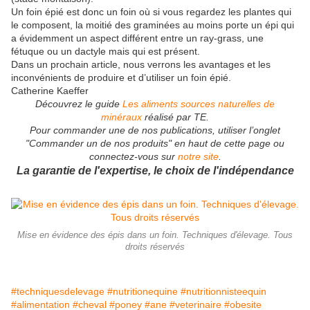
Un foin épié est donc un foin où si vous regardez les plantes qui
le composent, la moitié des graminées au moins porte un épi qui
a évidemment un aspect différent entre un ray-grass, une
fétuque ou un dactyle mais qui est présent.
Dans un prochain article, nous verrons les avantages et les
inconvénients de produire et d’utiliser un foin épié.
Catherine Kaeffer
Découvrez le guide
Les aliments sources naturelles de
minéraux
réalisé par TE.
Pour commander une de nos publications, utiliser l’onglet
"Commander un de nos produits" en haut de cette page ou
connectez-vous sur
notre site
.
La garantie de l'expertise, le choix de l'indépendance
Mise en évidence des épis dans un foin. Techniques d'élevage. Tous
droits réservés
#techniquesdelevage
#nutritionequine
#nutritionnisteequin
#alimentation
#cheval
#poney
#ane
#veterinaire
#obesite