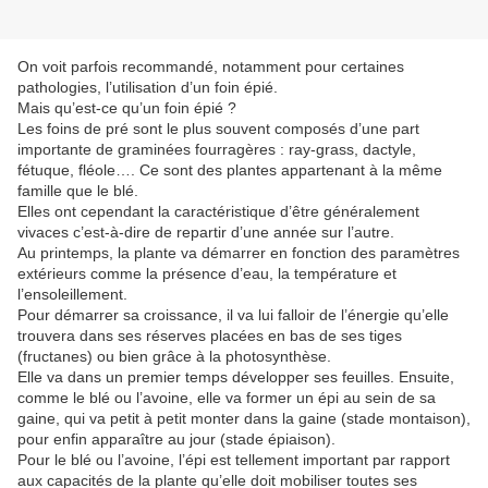
On voit parfois recommandé, notamment pour certaines
pathologies, l’utilisation d’un foin épié.
Mais qu’est-ce qu’un foin épié ?
Les foins de pré sont le plus souvent composés d’une part
importante de graminées fourragères : ray-grass, dactyle,
fétuque, fléole…. Ce sont des plantes appartenant à la même
famille que le blé.
Elles ont cependant la caractéristique d’être généralement
vivaces c’est-à-dire de repartir d’une année sur l’autre.
Au printemps, la plante va démarrer en fonction des paramètres
extérieurs comme la présence d’eau, la température et
l’ensoleillement.
Pour démarrer sa croissance, il va lui falloir de l’énergie qu’elle
trouvera dans ses réserves placées en bas de ses tiges
(fructanes) ou bien grâce à la photosynthèse.
Elle va dans un premier temps développer ses feuilles. Ensuite,
comme le blé ou l’avoine, elle va former un épi au sein de sa
gaine, qui va petit à petit monter dans la gaine (stade montaison),
pour enfin apparaître au jour (stade épiaison).
Pour le blé ou l’avoine, l’épi est tellement important par rapport
aux capacités de la plante qu’elle doit mobiliser toutes ses