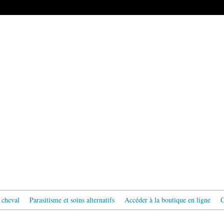
 cheval
Parasitisme et soins alternatifs
Accéder à la boutique en ligne
C