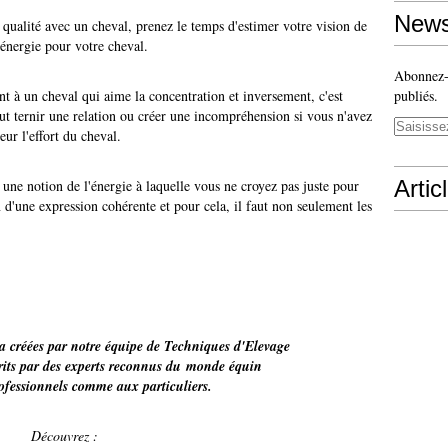
News
 qualité avec un cheval, prenez le temps d'estimer votre vision de
l'énergie pour votre cheval.
Abonnez-v
 à un cheval qui aime la concentration et inversement, c'est
publiés.
eut ternir une relation ou créer une incompréhension si vous n'avez
eur l'effort du cheval.
Artic
une notion de l'énergie à laquelle vous ne croyez pas juste pour
 d'une expression cohérente et pour cela, il faut non seulement les
a créées par notre équipe de Techniques d'Elevage
crits par des experts reconnus du monde équin
rofessionnels comme aux particuliers.
Découvrez :