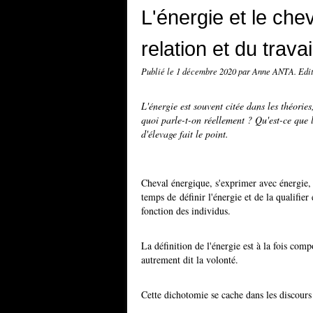
L'énergie et le chev
relation et du travai
Publié le
1 décembre 2020
par Anne ANTA. Edit
L'énergie est souvent citée dans les théories
quoi parle-t-on réellement ? Qu'est-ce que l'é
d'élevage fait le point.
Cheval énergique, s'exprimer avec énergie, b
temps de définir l'énergie et de la qualifie
fonction des individus.
La définition de l'énergie est à la fois com
autrement dit la volonté.
Cette dichotomie se cache dans les discours e