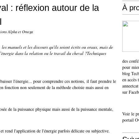
al : réflexion autour de la
À pr
l
ions Alpha et Omega
, les manuels et les discours qu'ils soient écrits ou oraux, mais de
nergie dans la relation ou le travail du cheval ?​​​​​Techniques
des confé
pour mieu
blog Tech
en accès 
aisser l'énergie... pour comprendre ces notions, il faut prendre le
anneetca
r en fonction non seulement de la méthode choisie mais aussi en
sur Faceb
posée de la puissance physique mais aussi de la puissance mentale,
Voir le p
portail O
t rend l'application de l'énergie parfois délicate ou subjective.