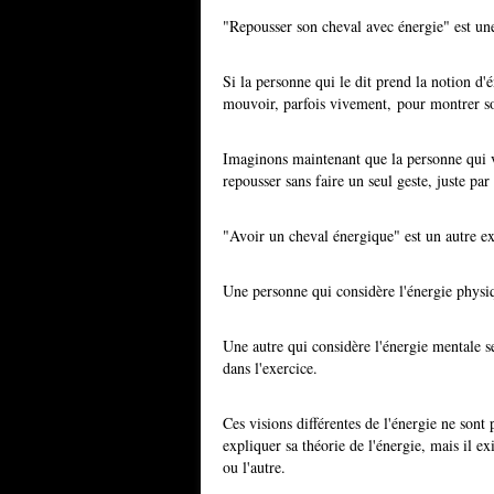
"Repousser son cheval avec énergie" est une
Si la personne qui le dit prend la notion d'é
mouvoir, parfois vivement, pour montrer s
Imaginons maintenant que la personne qui vo
repousser sans faire un seul geste, juste pa
"Avoir un cheval énergique" est un autre e
Une personne qui considère l'énergie physiq
Une autre qui considère l'énergie mentale se
dans l'exercice.
Ces visions différentes de l'énergie ne sont
expliquer sa théorie de l'énergie, mais il e
ou l'autre.