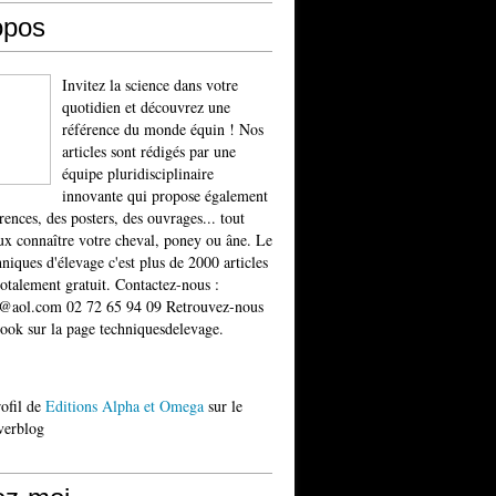
opos
Invitez la science dans votre
quotidien et découvrez une
référence du monde équin ! Nos
articles sont rédigés par une
équipe pluridisciplinaire
innovante qui propose également
rences, des posters, des ouvrages... tout
x connaître votre cheval, poney ou âne. Le
niques d'élevage c'est plus de 2000 articles
totalement gratuit. Contactez-nous :
t@aol.com 02 72 65 94 09 Retrouvez-nous
ook sur la page techniquesdelevage.
rofil de
Editions Alpha et Omega
sur le
verblog