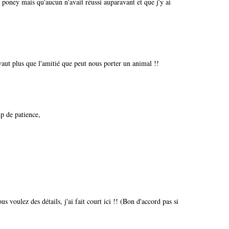
ce poney mais qu'aucun n'avait réussi auparavant et que j'y ai
vaut plus que l'amitié que peut nous porter un animal !!
p de patience,
 voulez des détails, j'ai fait court ici !! (Bon d'accord pas si