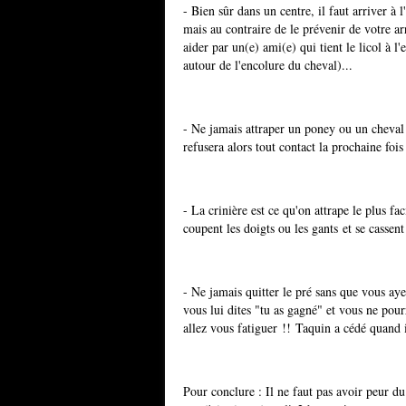
- Bien sûr dans un centre, il faut arriver à 
mais au contraire de le prévenir de votre arr
aider par un(e) ami(e) qui tient le licol à 
autour de l'encolure du cheval)...
- Ne jamais attraper un poney ou un cheval p
refusera alors tout contact la prochaine fois
- La crinière est ce qu'on attrape le plus fac
coupent les doigts ou les gants et se cassent
- Ne jamais quitter le pré sans que vous ayez
vous lui dites "tu as gagné" et vous ne pour
allez vous fatiguer !! Taquin a cédé quand i
Pour conclure : Il ne faut pas avoir peur du