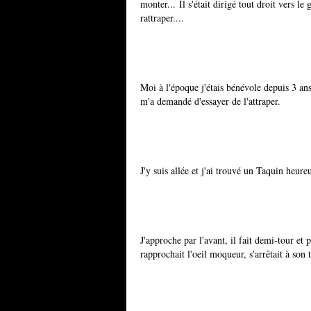
monter... Il s'était dirigé tout droit vers le
rattraper....
Moi à l'époque j'étais bénévole depuis 3 ans 
m'a demandé d'essayer de l'attraper.
J'y suis allée et j'ai trouvé un Taquin heure
J'approche par l'avant, il fait demi-tour et p
rapprochait l'oeil moqueur, s'arrêtait à son 