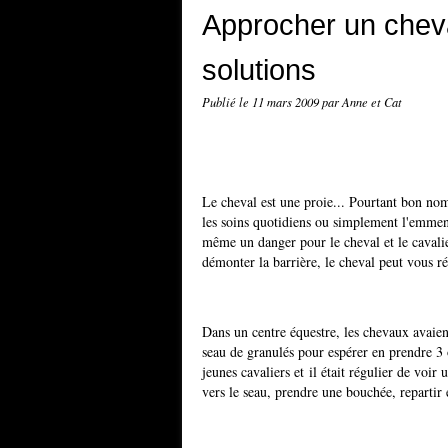
Approcher un cheva
solutions
Publié le
11 mars 2009
par Anne et Cat
Le cheval est une proie... Pourtant bon nom
les soins quotidiens ou simplement l'emmen
même un danger pour le cheval et le cavalier
démonter la barrière, le cheval peut vous r
Dans un centre équestre, les chevaux avaien
seau de granulés pour espérer en prendre 3 
jeunes cavaliers et il était régulier de voir
vers le seau, prendre une bouchée, repartir e