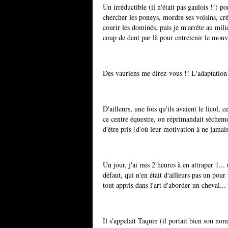
Un irréductible (il n'était pas gaulois !!) 
chercher les poneys, mordre ses voisins, cré
courir les dominés, puis je m'arrête au mil
coup de dent par là pour entretenir le mouve
Des vauriens me direz-vous !! L'adaptation 
D'ailleurs, une fois qu'ils avaient le licol
ce centre équestre, on réprimandait sèchemen
d'être pris (d'où leur motivation à ne jamais 
Un jour, j'ai mis 2 heures à en attraper 1...
défaut, qui n'en était d'ailleurs pas un pour
tout appris dans l'art d'aborder un cheval...
Il s'appelait Taquin (il portait bien son no