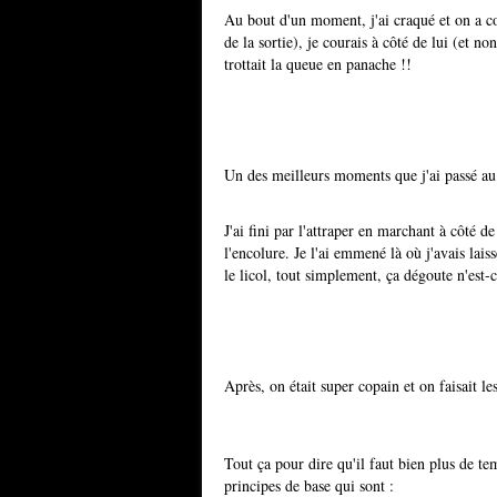
Au bout d'un moment, j'ai craqué et on a co
de la sortie), je courais à côté de lui (et no
trottait la queue en panache !!
Un des meilleurs moments que j'ai passé au
J'ai fini par l'attraper en marchant à côté de
l'encolure. Je l'ai emmené là où j'avais laiss
le licol, tout simplement, ça dégoute n'est-c
Après, on était super copain et on faisait l
Tout ça pour dire qu'il faut bien plus de t
principes de base qui sont :