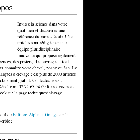
opos
Invitez la science dans votre
quotidien et découvrez une
référence du monde équin ! Nos
articles sont rédigés par une
équipe pluridisciplinaire
innovante qui propose également
rences, des posters, des ouvrages... tout
x connaître votre cheval, poney ou âne. Le
niques d'élevage c'est plus de 2000 articles
totalement gratuit. Contactez-nous :
t@aol.com 02 72 65 94 09 Retrouvez-nous
ook sur la page techniquesdelevage.
rofil de
Editions Alpha et Omega
sur le
verblog