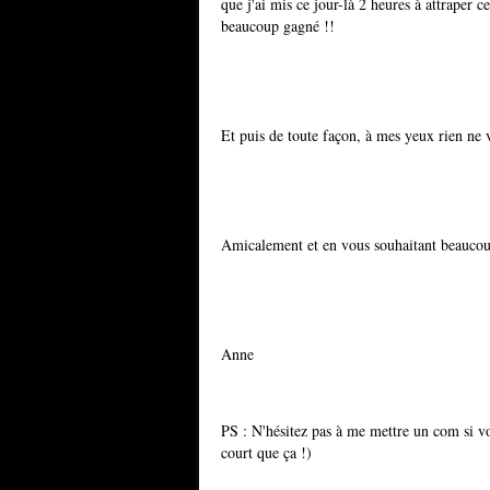
que j'ai mis ce jour-là 2 heures à attraper 
beaucoup gagné !!
Et puis de toute façon, à mes yeux rien ne 
Amicalement et en vous souhaitant beaucou
Anne
PS : N'hésitez pas à me mettre un com si vous
court que ça !)