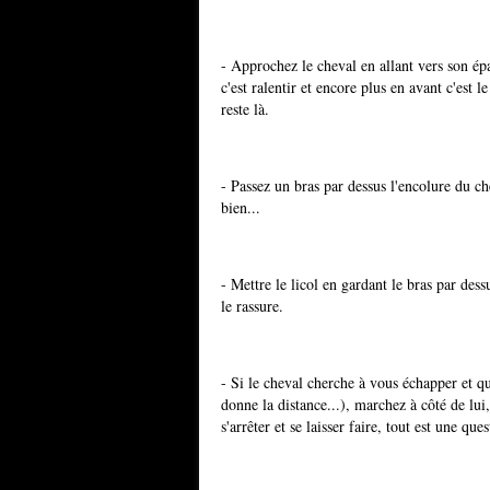
- Approchez le cheval en allant vers son épa
c'est ralentir et encore plus en avant c'est 
reste là.
- Passez un bras par dessus l'encolure du c
bien...
- Mettre le licol en gardant le bras par dess
le rassure.
- Si le cheval cherche à vous échapper et qu
donne la distance...), marchez à côté de lui, 
s'arrêter et se laisser faire, tout est une qu