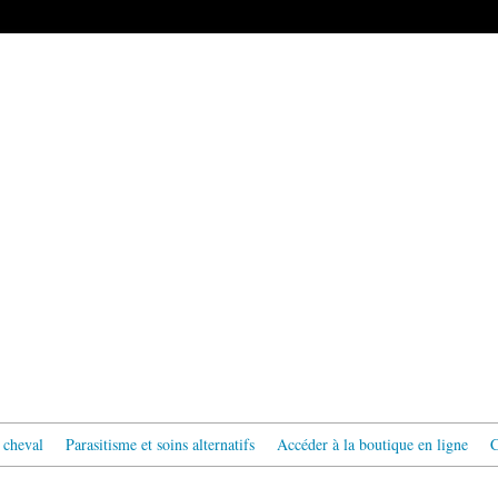
 cheval
Parasitisme et soins alternatifs
Accéder à la boutique en ligne
C