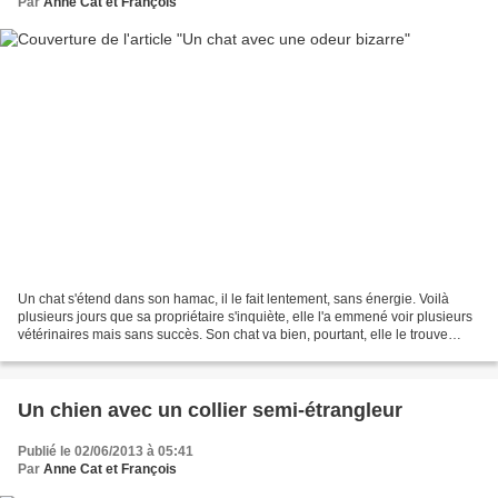
Par
Anne Cat et François
Un chat s'étend dans son hamac, il le fait lentement, sans énergie. Voilà
plusieurs jours que sa propriétaire s'inquiète, elle l'a emmené voir plusieurs
vétérinaires mais sans succès. Son chat va bien, pourtant, elle le trouve
changé, il a un comportement...
Un chien avec un collier semi-étrangleur
Publié le 02/06/2013 à 05:41
Par
Anne Cat et François