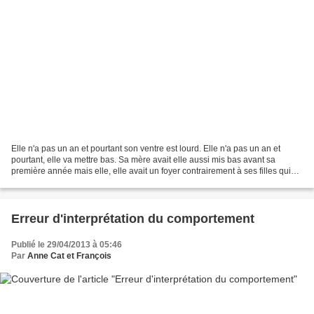
Elle n'a pas un an et pourtant son ventre est lourd. Elle n'a pas un an et
pourtant, elle va mettre bas. Sa mère avait elle aussi mis bas avant sa
première année mais elle, elle avait un foyer contrairement à ses filles qui
ont du survivre seules une...
Erreur d'interprétation du comportement
Publié le 29/04/2013 à 05:46
Par
Anne Cat et François