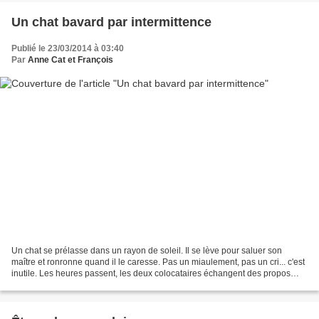
Un chat bavard par intermittence
Publié le 23/03/2014 à 03:40
Par
Anne Cat et François
Un chat se prélasse dans un rayon de soleil. Il se lève pour saluer son
maître et ronronne quand il le caresse. Pas un miaulement, pas un cri... c'est
inutile. Les heures passent, les deux colocataires échangent des propos
courtois mais silencieux. Le...