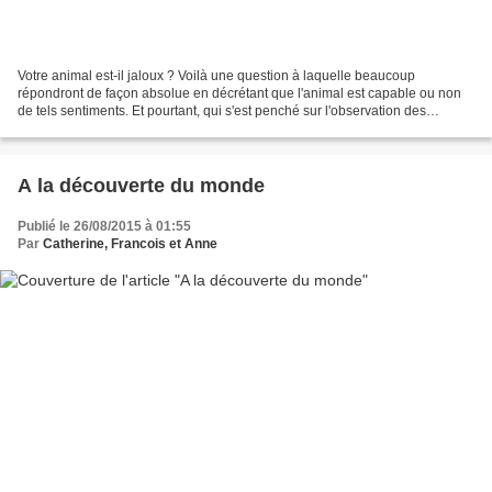
Votre animal est-il jaloux ? Voilà une question à laquelle beaucoup
répondront de façon absolue en décrétant que l'animal est capable ou non
de tels sentiments. Et pourtant, qui s'est penché sur l'observation des
comportements animaliers s'est probablement...
A la découverte du monde
Publié le 26/08/2015 à 01:55
Par
Catherine, Francois et Anne