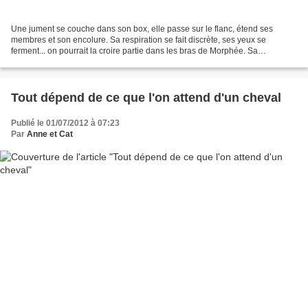
Une jument se couche dans son box, elle passe sur le flanc, étend ses
membres et son encolure. Sa respiration se fait discrète, ses yeux se
ferment... on pourrait la croire partie dans les bras de Morphée. Sa
propriétaire entre alors dans le box avec...
Tout dépend de ce que l'on attend d'un cheval
Publié le 01/07/2012 à 07:23
Par
Anne et Cat