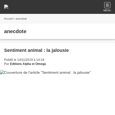
MENU
Accueil
» anecdote
anecdote
Sentiment animal : la jalousie
Publié le 14/11/2019 à 14:16
Par
Editions Alpha et Omega