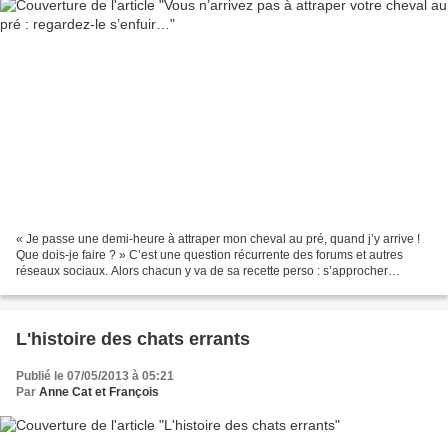
« Je passe une demi-heure à attraper mon cheval au pré, quand j’y arrive !
Que dois-je faire ? » C’est une question récurrente des forums et autres
réseaux sociaux. Alors chacun y va de sa recette perso : s’approcher
doucement, reculer dès qu’il réagit,...
L'histoire des chats errants
Publié le 07/05/2013 à 05:21
Par
Anne Cat et François