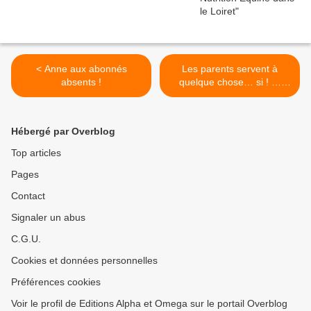
< Anne aux abonnés
Les parents servent à
absents !
quelque chose… si ! …
même chez les chevaux ! >
Hébergé par Overblog
Top articles
Pages
Contact
Signaler un abus
C.G.U.
Cookies et données personnelles
Préférences cookies
Voir le profil de Editions Alpha et Omega sur le portail Overblog