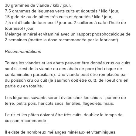
30 grammes de viande / kilo / jour,
7,5 grammes de légumes verts cuits et égouttés / kilo / jour,
15 g de riz ou de pâtes très cuits et égouttés / kilo / jour,
7,5 ml d'huile de tournesol / jour ou 2 cuillères à café d'huile de
tournesol / jour
Mélange minéral et vitaminé avec un rapport phosphocalcique de
2 semaines (mettre la dose recommandée par le fabricant)
Recommandations
Toutes les viandes et les abats peuvent être donnés crus ou cuits
sauf si c'est de la viande ou des abats de porc (fort risque de
contamination parasitaire). Une viande peut être remplacée par
du poisson cru ou cuit (le saumon doit être cuit), de l'oeuf cru en
partie ou en totalité.
Les légumes suivants seront évités chez les chiots : pomme de
terre, petits pois, haricots secs, lentilles, flageolets, maïs.
Le riz et les pâtes doivent être très cuits, doublez le temps de
cuisson recommandé.
Il existe de nombreux mélanges minéraux et vitaminiques