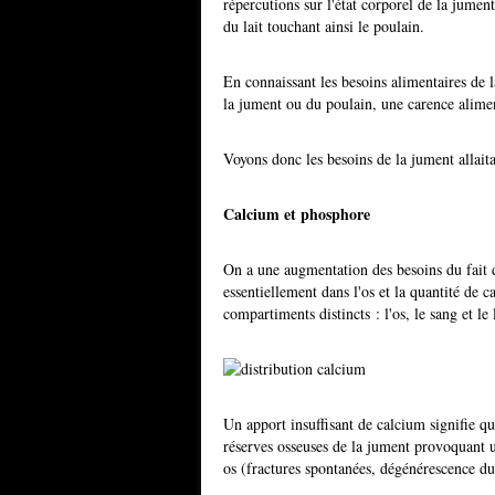
répercutions sur l'état corporel de la jument
du lait touchant ainsi le poulain.
En connaissant les besoins alimentaires de l
la jument ou du poulain, une carence alimen
Voyons donc les besoins de la jument allaita
Calcium et phosphore
On a une augmentation des besoins du fait d
essentiellement dans l'os et la quantité de 
compartiments distincts : l'os, le sang et le l
Un apport insuffisant de calcium signifie que
réserves osseuses de la jument provoquant u
os (fractures spontanées, dégénérescence du 