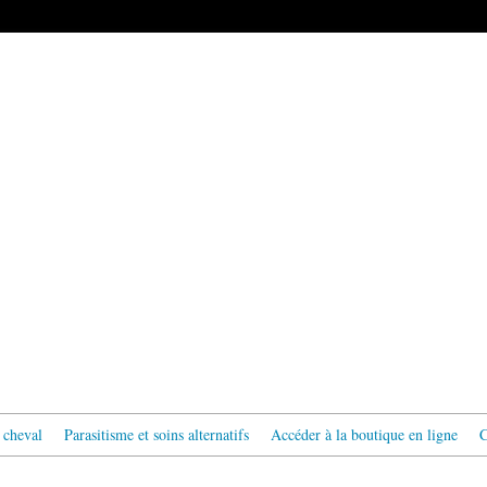
 cheval
Parasitisme et soins alternatifs
Accéder à la boutique en ligne
C