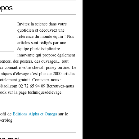
opos
Invitez la science dans votre
quotidien et découvrez une
référence du monde équin ! Nos
articles sont rédigés par une
équipe pluridisciplinaire
innovante qui propose également
rences, des posters, des ouvrages... tout
x connaître votre cheval, poney ou âne. Le
niques d'élevage c'est plus de 2000 articles
totalement gratuit. Contactez-nous :
t@aol.com 02 72 65 94 09 Retrouvez-nous
ook sur la page techniquesdelevage.
rofil de
Editions Alpha et Omega
sur le
verblog