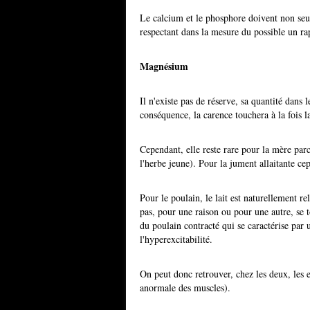
Le calcium et le phosphore doivent non seul
respectant dans la mesure du possible un ra
Magnésium
Il n'existe pas de réserve, sa quantité dans 
conséquence, la carence touchera à la fois l
Cependant, elle reste rare pour la mère par
l'herbe jeune). Pour la jument allaitante c
Pour le poulain, le lait est naturellement 
pas, pour une raison ou pour une autre, se t
du poulain contracté qui se caractérise par 
l'hyperexcitabilité.
On peut donc retrouver, chez les deux, les 
anormale des muscles).