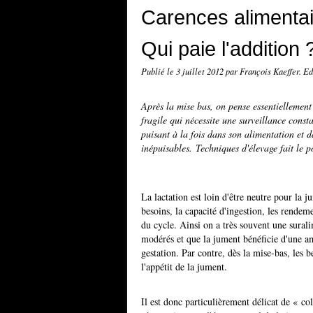
Carences alimentair
Qui paie l'addition 
Publié le
3 juillet 2012
par François Kaeffer. E
Après la mise bas, on pense essentiellement 
fragile qui nécessite une surveillance consta
puisant à la fois dans son alimentation et d
inépuisables. Techniques d'élevage fait le p
La lactation est loin d'être neutre pour la 
besoins, la capacité d'ingestion, les rendem
du cycle. Ainsi on a très souvent une suralim
modérés et que la jument bénéficie d'une am
gestation. Par contre, dès la mise-bas, les 
l'appétit de la jument.
Il est donc particulièrement délicat de « co