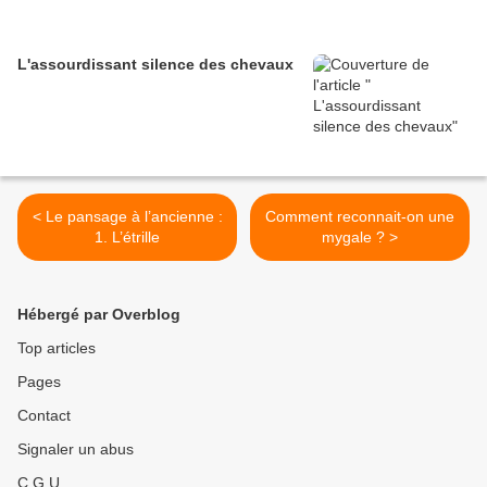
L'assourdissant silence des chevaux
< Le pansage à l’ancienne :
Comment reconnait-on une
1. L’étrille
mygale ? >
Hébergé par Overblog
Top articles
Pages
Contact
Signaler un abus
C.G.U.