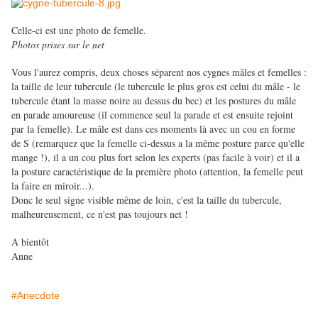
Celle-ci est une photo de femelle.
Photos prises sur le net
Vous l'aurez compris, deux choses séparent nos cygnes mâles et femelles :
la taille de leur tubercule (le tubercule le plus gros est celui du mâle - le
tubercule étant la masse noire au dessus du bec) et les postures du mâle
en parade amoureuse (il commence seul la parade et est ensuite rejoint
par la femelle). Le mâle est dans ces moments là avec un cou en forme
de S (remarquez que la femelle ci-dessus a la même posture parce qu'elle
mange !), il a un cou plus fort selon les experts (pas facile à voir) et il a
la posture caractéristique de la première photo (attention, la femelle peut
la faire en miroir...).
Donc le seul signe visible même de loin, c'est la taille du tubercule,
malheureusement, ce n'est pas toujours net !
A bientôt
Anne
#Anecdote