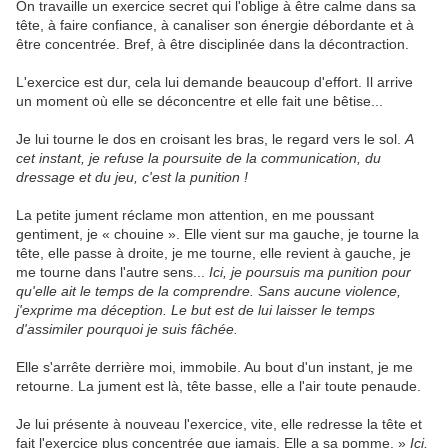
On travaille un exercice secret qui l'oblige à être calme dans sa
tête, à faire confiance, à canaliser son énergie débordante et à
être concentrée. Bref, à être disciplinée dans la décontraction.
L'exercice est dur, cela lui demande beaucoup d'effort. Il arrive
un moment où elle se déconcentre et elle fait une bêtise...
Je lui tourne le dos en croisant les bras, le regard vers le sol.
A
cet instant, je refuse la poursuite de la communication, du
dressage et du jeu, c'est la punition !
La petite jument réclame mon attention, en me poussant
gentiment, je « chouine ». Elle vient sur ma gauche, je tourne la
tête, elle passe à droite, je me tourne, elle revient à gauche, je
me tourne dans l'autre sens...
Ici, je poursuis ma punition pour
qu'elle ait le temps de la comprendre. Sans aucune violence,
j'exprime ma déception. Le but est de lui laisser le temps
d'assimiler pourquoi je suis fâchée.
Elle s'arrête derrière moi, immobile. Au bout d'un instant, je me
retourne. La jument est là, tête basse, elle a l'air toute penaude.
Je lui présente à nouveau l'exercice, vite, elle redresse la tête et
fait l'exercice plus concentrée que jamais. Elle a sa pomme. »
Ici,