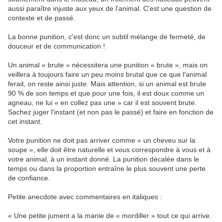
aussi paraître injuste aux yeux de l'animal. C'est une question de
contexte et de passé.
La bonne punition, c'est donc un subtil mélange de fermeté, de
douceur et de communication !
Un animal « brute » nécessitera une punition « brute », mais on
veillera à toujours faire un peu moins brutal que ce que l'animal
ferait, on reste ainsi juste. Mais attention, si un animal est brute
90 % de son temps et que pour une fois, il est doux comme un
agneau, ne lui « en collez pas une » car il est souvent brute.
Sachez juger l'instant (et non pas le passé) et faire en fonction de
cet instant.
Votre punition ne doit pas arriver comme « un cheveu sur la
soupe », elle doit être naturelle et vous correspondre à vous et à
votre animal, à un instant donné. La punition décalée dans le
temps ou dans la proportion entraîne le plus souvent une perte
de confiance.
Petite anecdote avec commentaires en italiques :
« Une petite jument a la manie de « mordiller » tout ce qui arrive.