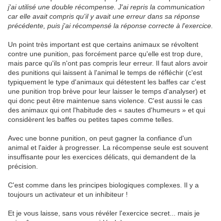
j'ai utilisé une double récompense. J'ai repris la communication
car elle avait compris qu'il y avait une erreur dans sa réponse
précédente, puis j'ai récompensé la réponse correcte à l'exercice.
Un point très important est que certains animaux se révoltent
contre une punition, pas forcément parce qu'elle est trop dure,
mais parce qu'ils n'ont pas compris leur erreur. Il faut alors avoir
des punitions qui laissent à l'animal le temps de réfléchir (c'est
typiquement le type d'animaux qui détestent les baffes car c'est
une punition trop brève pour leur laisser le temps d'analyser) et
qui donc peut être maintenue sans violence. C'est aussi le cas
des animaux qui ont l'habitude des « sautes d'humeurs » et qui
considèrent les baffes ou petites tapes comme telles.
Avec une bonne punition, on peut gagner la confiance d'un
animal et l'aider à progresser. La récompense seule est souvent
insuffisante pour les exercices délicats, qui demandent de la
précision.
C'est comme dans les principes biologiques complexes. Il y a
toujours un activateur et un inhibiteur !
Et je vous laisse, sans vous révéler l'exercice secret... mais je