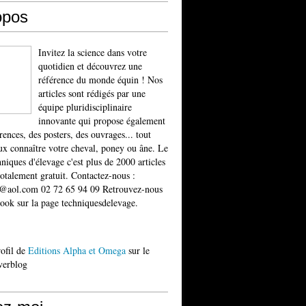
opos
Invitez la science dans votre
quotidien et découvrez une
référence du monde équin ! Nos
articles sont rédigés par une
équipe pluridisciplinaire
innovante qui propose également
rences, des posters, des ouvrages... tout
x connaître votre cheval, poney ou âne. Le
niques d'élevage c'est plus de 2000 articles
totalement gratuit. Contactez-nous :
t@aol.com 02 72 65 94 09 Retrouvez-nous
ook sur la page techniquesdelevage.
rofil de
Editions Alpha et Omega
sur le
verblog