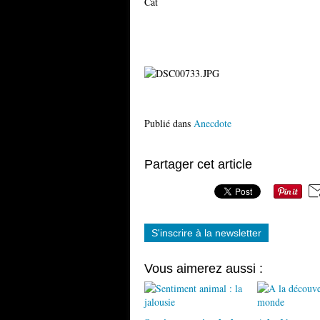
Cat
Publié dans
Anecdote
Partager cet article
S'inscrire à la newsletter
Vous aimerez aussi :