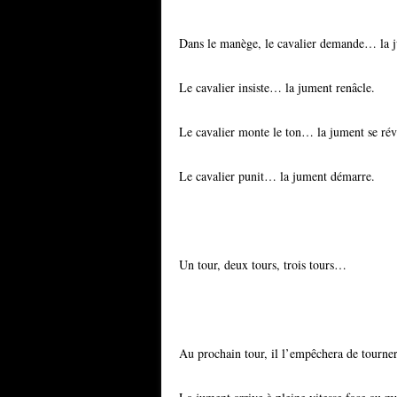
Dans le manège, le cavalier demande… la 
Le cavalier insiste… la jument renâcle.
Le cavalier monte le ton… la jument se rév
Le cavalier punit… la jument démarre.
Un tour, deux tours, trois tours…
Au prochain tour, il l’empêchera de tourner.