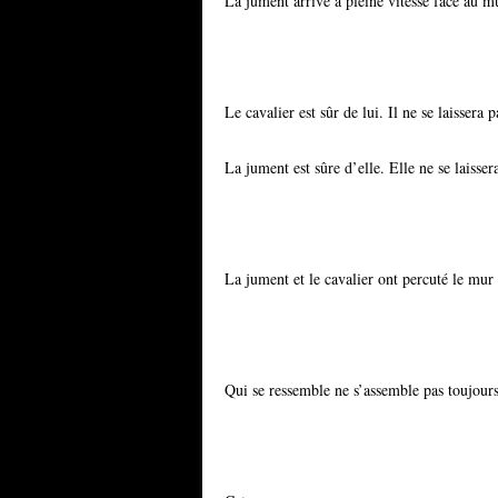
La jument arrive à pleine vitesse face au mu
Le cavalier est sûr de lui. Il ne se laissera 
La jument est sûre d’elle. Elle ne se laisse
La jument et le cavalier ont percuté le mur 
Qui se ressemble ne s’assemble pas toujours