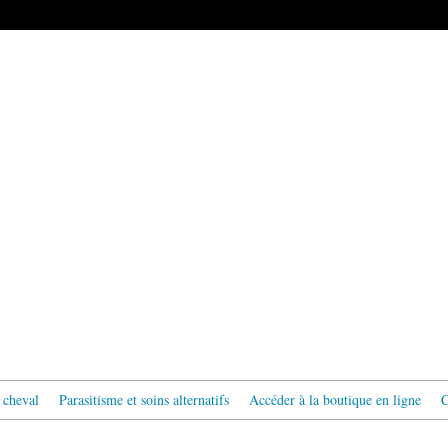
 cheval
Parasitisme et soins alternatifs
Accéder à la boutique en ligne
C