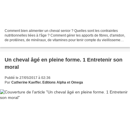
Comment bien alimenter un cheval senior ? Quelles sont les contraintes
nutritionnelles liées à l'âge ? Comment gérer les apports de fibres, d'amidon,
de protéines, de minéraux, de vitamines pour tenir compte du vieillissement
de l'organisme ? Techniques...
Un cheval âgé en pleine forme. 1 Entretenir son
moral
Publié le 27/05/2017 à 02:36
Par
Catherine Kaeffer. Editions Alpha et Omega