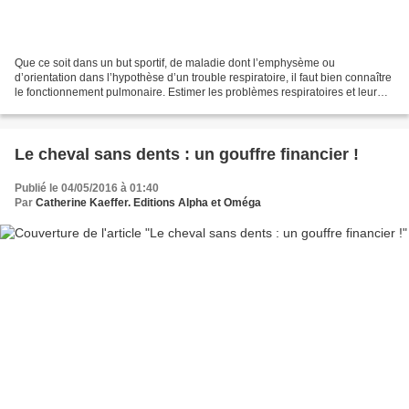
Que ce soit dans un but sportif, de maladie dont l’emphysème ou
d’orientation dans l’hypothèse d’un trouble respiratoire, il faut bien connaître
le fonctionnement pulmonaire. Estimer les problèmes respiratoires et leur
origine est loin d’être aisé. En...
Le cheval sans dents : un gouffre financier !
Publié le 04/05/2016 à 01:40
Par
Catherine Kaeffer. Editions Alpha et Oméga