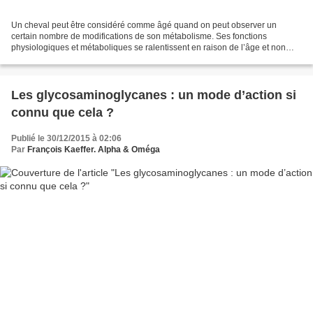
Un cheval peut être considéré comme âgé quand on peut observer un
certain nombre de modifications de son métabolisme. Ses fonctions
physiologiques et métaboliques se ralentissent en raison de l’âge et non
d’une pathologie quelconque. Au niveau morphologique,...
Les glycosaminoglycanes : un mode d’action si
connu que cela ?
Publié le 30/12/2015 à 02:06
Par
François Kaeffer. Alpha & Oméga