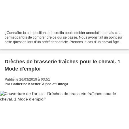
gConnaître la composition d’un crottin peut sembler anecdotique mais cela
permet parfois de comprendre ce qui se passe. Nous avons fait un point sur
cette question lors d’un précédent article. Prenons le cas d’un cheval âgé
avec des problèmes dentaires...
Drèches de brasserie fraîches pour le cheval. 1
Mode d'emploi
Publié le 26/03/2019 à 03:51
Par
Catherine Kaeffer. Alpha et Omega