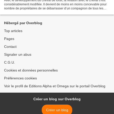
Avec le développement du cheval de loisir, la relation avec le cheval s’est
considérablement modifiée. Il devient de moins en moins concevable pour
nombre de propriétaires de se débarrasser d’un compagnon de tous les
jours, simplement parce qu’il vieillit....
Hébergé par Overblog
Top articles
Pages
Contact
Signaler un abus
C.G.U.
Cookies et données personnelles
Préférences cookies
Voir le profil de Editions Alpha et Omega sur le portail Overblog
Créer un blog sur Overblog
Créer un blog