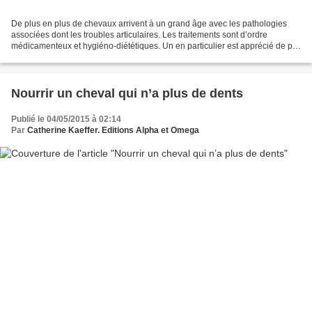
De plus en plus de chevaux arrivent à un grand âge avec les pathologies
associées dont les troubles articulaires. Les traitements sont d’ordre
médicamenteux et hygiéno-diététiques. Un en particulier est apprécié de par
sa position limitrophe entre le...
Nourrir un cheval qui n’a plus de dents
Publié le 04/05/2015 à 02:14
Par
Catherine Kaeffer. Editions Alpha et Omega