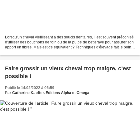
Lorsqu'un cheval vieillissant a des soucis dentaires, il est souvent préconisé
d'utiliser des bouchons de foin ou de la pulpe de betterave pour assurer son
apport en fibres. Mais est-ce équivalent ? Techniques d'élevage fait le point.
L'alimentation d'un...
Faire grossir un vieux cheval trop maigre, c’est
possible !
Publié le 14/02/2022 à 06:59
Par
Catherine Kaeffer. Editions Alpha et Omega