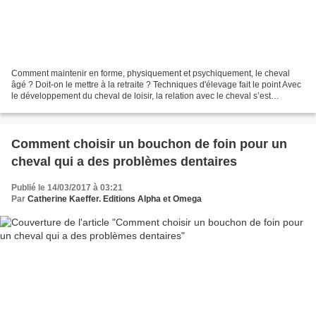
Comment maintenir en forme, physiquement et psychiquement, le cheval
âgé ? Doit-on le mettre à la retraite ? Techniques d'élevage fait le point Avec
le développement du cheval de loisir, la relation avec le cheval s’est
considérablement modifiée. D’outil...
Comment choisir un bouchon de foin pour un
cheval qui a des problèmes dentaires
Publié le 14/03/2017 à 03:21
Par
Catherine Kaeffer. Editions Alpha et Omega