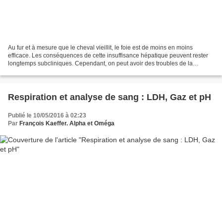
Au fur et à mesure que le cheval vieillit, le foie est de moins en moins
efficace. Les conséquences de cette insuffisance hépatique peuvent rester
longtemps subcliniques. Cependant, on peut avoir des troubles de la
sécrétion biliaire qui limitent l’efficacité...
Respiration et analyse de sang : LDH, Gaz et pH
Publié le 10/05/2016 à 02:23
Par
François Kaeffer. Alpha et Oméga