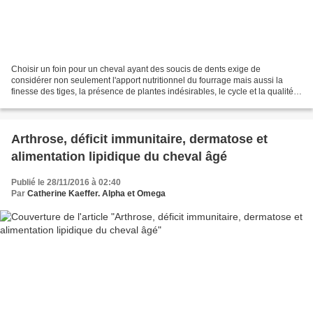
Choisir un foin pour un cheval ayant des soucis de dents exige de
considérer non seulement l'apport nutritionnel du fourrage mais aussi la
finesse des tiges, la présence de plantes indésirables, le cycle et la qualité
du fanage. Techniques d'élevage fait...
Arthrose, déficit immunitaire, dermatose et
alimentation lipidique du cheval âgé
Publié le 28/11/2016 à 02:40
Par
Catherine Kaeffer. Alpha et Omega