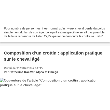
Pour nombre de personnes, il est normal qu’un vieux cheval perde du poids
simplement du fait de son âge. Lorsqu’il est maigre, il ne serait pas possible
de le faire reprendre de l’état. Or, l’expérience démontre le contraire. S’il n’y
a pas de pathologie...
Composition d’un crottin : application pratique
sur le cheval âgé
Publié le 31/08/2019 à 04:35
Par
Catherine Kaeffer. Alpha et Omega