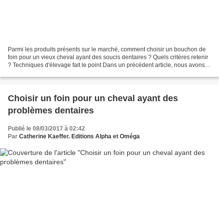
Parmi les produits présents sur le marché, comment choisir un bouchon de
foin pour un vieux cheval ayant des soucis dentaires ? Quels critères retenir
? Techniques d'élevage fait le point Dans un précédent article, nous avons
vu quels pouvaient être les...
Choisir un foin pour un cheval ayant des
problèmes dentaires
Publié le 08/03/2017 à 02:42
Par
Catherine Kaeffer. Editions Alpha et Oméga