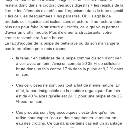
restera donc dans le crottin : des sucs digestifs + les résidus de la
flore + les éléments excrétés par l’organisme dans le tube digestif
+ les cellules desquamées + les parasites. Or, il s’agit là de
produits soit liquides soit isolés, sans structure. Il ne restera donc
plus rien pour faire la structure du crottin, celle qui vous permet
d’avoir un crottin moulé. Plus d’éléments structurants, votre
crottin ressemblera à une bouse.
Le fait d’ajouter de la pulpe de betterave ou du son n’arrangera
pas le problème pour trois raisons :
la teneur en cellulose de la pulpe comme du son n’ont rien
à voir avec un foin ; Ainsi on compte 30 35 % de cellulose
brute dans un foin contre 17 % dans la pulpe et 9,2 % dans
un son.
Ces celluloses ne sont pas tout à fait de même nature. En
effet, la part indigestible de la matière organique d’un foin
est de 40 % alors qu’elle est 24 % pour une pulpe et de 25
% pour un son.
Ces produits sont hygroscopiques c’està-dire qu’on les
utilise pour capter l’eau et donc augmenter la teneur en
eau des crottins. Ce qui dans certains cas est un avantage