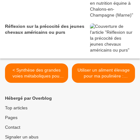
Réflexion sur la précocité des jeunes
chevaux américains ou purs
< Synthèse des grandes
Utiliser un aliment élevage
voies métaboliques pour
pour ma poulinière :
étudiants et professionnels
suffisant ou pas ? >
Hébergé par Overblog
Top articles
Pages
Contact
Signaler un abus