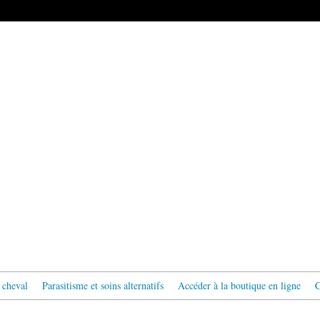
 cheval
Parasitisme et soins alternatifs
Accéder à la boutique en ligne
C