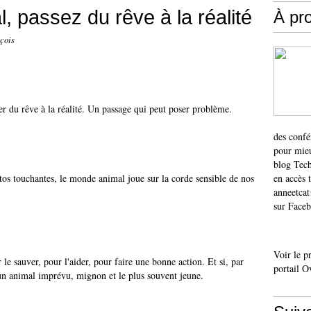
l, passez du rêve à la réalité
À pr
çois
er du rêve à la réalité. Un passage qui peut poser problème.
des confé
pour mieu
blog Tech
otos touchantes, le monde animal joue sur la corde sensible de nos
en accès 
anneetca
sur Faceb
Voir le p
le sauver, pour l'aider, pour faire une bonne action. Et si, par
portail O
 un animal imprévu, mignon et le plus souvent jeune.