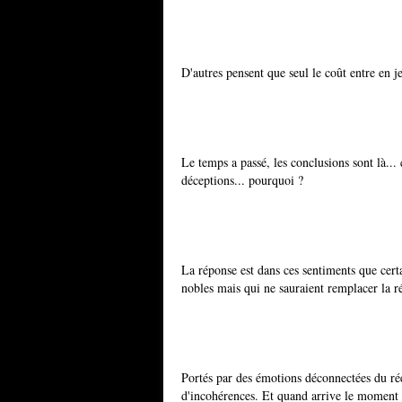
D'autres pensent que seul le coût entre en j
Le temps a passé, les conclusions sont là...
déceptions... pourquoi ?
La réponse est dans ces sentiments que certa
nobles mais qui ne sauraient remplacer la ré
Portés par des émotions déconnectées du réel
d'incohérences. Et quand arrive le moment du