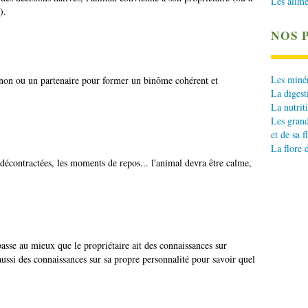
Les alime
).
NOS 
Les minér
gnon ou un partenaire pour former un binôme cohérent et
La digest
La nutrit
Les grand
et de sa f
La flore 
 décontractées, les moments de repos... l'animal devra être calme,
passe au mieux que le propriétaire ait des connaissances sur
aussi des connaissances sur sa propre personnalité pour savoir quel