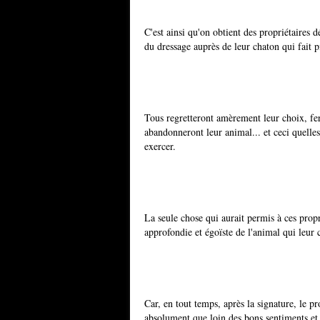
C'est ainsi qu'on obtient des propriétaires 
du dressage auprès de leur chaton qui fait p
Tous regretteront amèrement leur choix, fe
abandonneront leur animal... et ceci quelles
exercer.
La seule chose qui aurait permis à ces propr
approfondie et égoïste de l'animal qui leur 
Car, en tout temps, après la signature, le pr
absolument que loin des bons sentiments et 