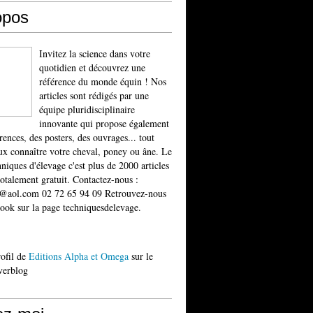
opos
Invitez la science dans votre
quotidien et découvrez une
référence du monde équin ! Nos
articles sont rédigés par une
équipe pluridisciplinaire
innovante qui propose également
rences, des posters, des ouvrages... tout
x connaître votre cheval, poney ou âne. Le
niques d'élevage c'est plus de 2000 articles
totalement gratuit. Contactez-nous :
t@aol.com 02 72 65 94 09 Retrouvez-nous
ook sur la page techniquesdelevage.
rofil de
Editions Alpha et Omega
sur le
verblog