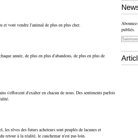
News
Abonnez-v
eu et vont vendre l'animal de plus en plus cher.
publiés.
 chaque année, de plus en plus d'abandons, de plus en plus de
Artic
ins s'efforcent d'exalter en chacun de nous. Des sentiments parfois
alité.
, les rêves des futurs acheteurs sont peuplés de lacunes et
 retour à la réalité, le cauchemar n'est pas loin.