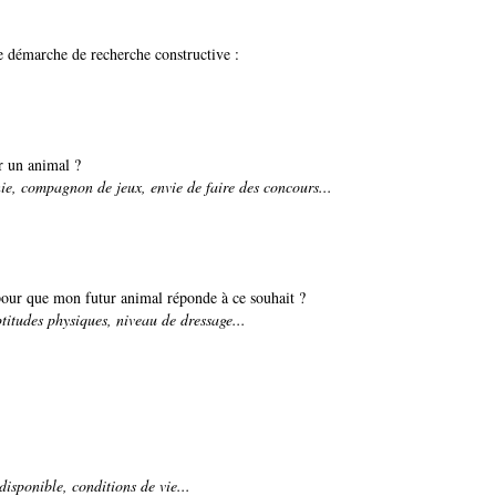
e démarche de recherche constructive :
r un animal ?
ie, compagnon de jeux, envie de faire des concours...
 pour que mon futur animal réponde à ce souhait ?
itudes physiques, niveau de dressage...
isponible, conditions de vie...