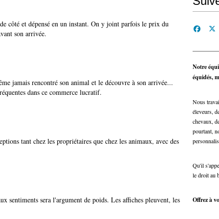
Suiv
de côté et dépensé en un instant. On y joint parfois le prix du
avant son arrivée.
Notre équi
équidés, ma
même jamais rencontré son animal et le découvre à son arrivée...
 fréquentes dans ce commerce lucratif.
Nous travai
éleveurs, de
chevaux, de
pourtant, n
ptions tant chez les propriétaires que chez les animaux, avec des
personnalis
Qu'il s'app
le droit au 
ux sentiments sera l'argument de poids. Les affiches pleuvent, les
Offrez à vo