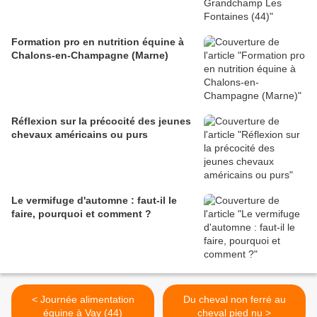
Formation pro en nutrition équine à
Chalons-en-Champagne (Marne)
Réflexion sur la précocité des jeunes
chevaux américains ou purs
Le vermifuge d'automne : faut-il le
faire, pourquoi et comment ?
< Journée alimentation
Du cheval non ferré au
équine à Vay (44)
cheval pied nu >