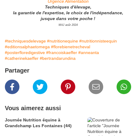
Urgence Alimentation
Techniques d'élevage,
la garantie de l'expertise, le choix de l'indépendance,
jusque dans votre poche !
MAJ août 2024
#techniquesdelevage
#nutritionequine
#nutritionnisteequin
#editionsalphaetomega
#florebienetrecheval
#posterfloredigestive
#francoiskaeffer
#anneanta
#catherinekaeffer
#bertrandarundina
Partager
Vous aimerez aussi
Journée Nutrition équine à
Grandchamp Les Fontaines (44)