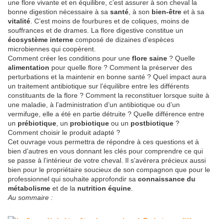
une flore vivante et en équilibre, c’est assurer à son cheval la
bonne digestion nécessaire à sa
santé
, à son
bien-être
et à sa
vitalité
. C’est moins de fourbures et de coliques, moins de
souffrances et de drames. La flore digestive constitue un
écosystème interne
composé de dizaines d’espèces
microbiennes qui coopèrent.
Comment créer les conditions pour une
flore saine
? Quelle
alimentation
pour quelle flore ? Comment la préserver des
perturbations et la maintenir en bonne santé ? Quel impact aura
un traitement antibiotique sur l’équilibre entre les différents
constituants de la flore ? Comment la reconstituer lorsque suite à
une maladie, à l’administration d’un antibiotique ou d’un
vermifuge, elle a été en partie détruite ? Quelle différence entre
un
prébiotique
, un
probiotique
ou un
postbiotique
?
Comment choisir le produit adapté ?
Cet ouvrage vous permettra de répondre à ces questions et à
bien d’autres en vous donnant les clés pour comprendre ce qui
se passe à l’intérieur de votre cheval. Il s’avérera précieux aussi
bien pour le propriétaire soucieux de son compagnon que pour le
professionnel qui souhaite approfondir sa
connaissance du
métabolisme
et de la
nutrition équine
.
Au sommaire :