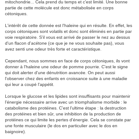
mitochondrie... Cela prend du temps et c'est limité. Une bonne
partie de cette molécule est donc métabolisée en corps
cétoniques.
L'intérêt de cette donnée est l'haleine qui en résulte. En effet, les
corps cétoniques sont volatils et donc sont éliminés en partie par
voie respiratoire. S'il vous est arrivé de passer le nez au dessus
d'un flacon d'acétone (ce que je ne vous souhaite pas), vous
avez senti une odeur très forte et caractéristique.
Cependant, nous sommes en face de corps cétoniques, ils vont
donner à l'haleine une odeur de pomme pourrie. C'est le signe
qui doit alerter d'une dénutrition avancée. On peut aussi
l'observer chez des enfants en croissance suite à une maladie
qui leur a coupé l'appétit.
Lorsque le glucose et les lipides sont insuffisants pour maintenir
l'énergie nécessaire arrive avec un triomphalisme morbide : le
catabolisme des protéines. C'est l'ultime étape : la destruction
des protéines et bien sûr, une inhibition de la production de
protéines ce qui limite les pertes d'énergie. Cela se constate par
une fonte musculaire (le dos en particulier avec le dos en
baignoire).