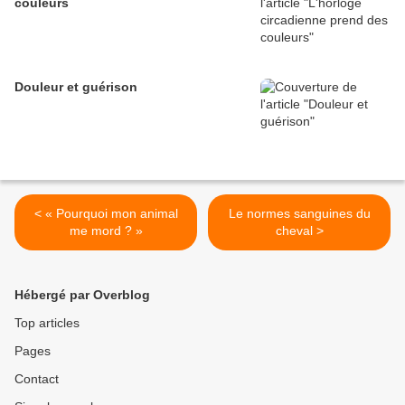
couleurs
Douleur et guérison
< « Pourquoi mon animal
Le normes sanguines du
me mord ? »
cheval >
Hébergé par Overblog
Top articles
Pages
Contact