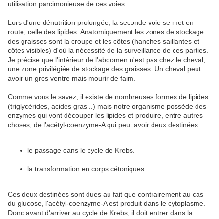
utilisation parcimonieuse de ces voies.
Lors d'une dénutrition prolongée, la seconde voie se met en
route, celle des lipides. Anatomiquement les zones de stockage
des graisses sont la croupe et les côtes (hanches saillantes et
côtes visibles) d'où la nécessité de la surveillance de ces parties.
Je précise que l'intérieur de l'abdomen n'est pas chez le cheval,
une zone privilégiée de stockage des graisses. Un cheval peut
avoir un gros ventre mais mourir de faim.
Comme vous le savez, il existe de nombreuses formes de lipides
(triglycérides, acides gras...) mais notre organisme possède des
enzymes qui vont découper les lipides et produire, entre autres
choses, de l'acétyl-coenzyme-A qui peut avoir deux destinées :
le passage dans le cycle de Krebs,
la transformation en corps cétoniques.
Ces deux destinées sont dues au fait que contrairement au cas
du glucose, l'acétyl-coenzyme-A est produit dans le cytoplasme.
Donc avant d'arriver au cycle de Krebs, il doit entrer dans la