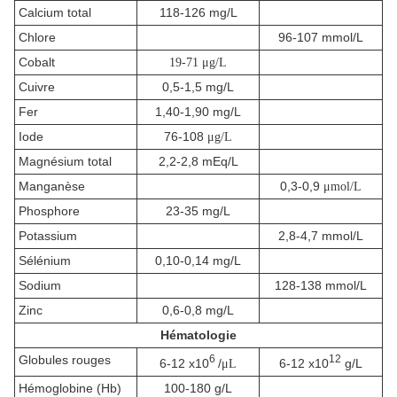
Calcium total
118-126 mg/L
Chlore
96-107 mmol/L
Cobalt
19-71
μ
g/L
Cuivre
0,5-1,5 mg/L
Fer
1,40-1,90 mg/L
Iode
76-108
μ
g/L
Magnésium total
2,2-2,8 mEq/L
Manganèse
0,3-0,9
μ
mol/L
Phosphore
23-35 mg/L
Potassium
2,8-4,7 mmol/L
Sélénium
0,10-0,14 mg/L
Sodium
128-138 mmol/L
Zinc
0,6-0,8 mg/L
Hématologie
Globules rouges
6
12
6-12 x10
/
6-12 x10
g/L
μ
L
Hémoglobine (Hb)
100-180 g/L