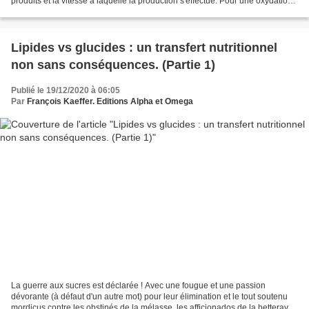
produits et la vitesse à laquelle la production s'effectue. Pour une oxydation
complète d'une...
Lipides vs glucides : un transfert nutritionnel
non sans conséquences. (Partie 1)
Publié le 19/12/2020 à 06:05
Par
François Kaeffer. Editions Alpha et Omega
La guerre aux sucres est déclarée ! Avec une fougue et une passion
dévorante (à défaut d'un autre mot) pour leur élimination et le tout soutenu
mordicus contre les obstinés de la mélasse, les afficionados de la betterave