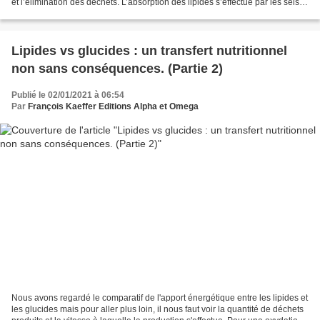
et l’élimination des déchets. L’absorption des lipides s’effectue par les sels
biliaires produits par...
Lipides vs glucides : un transfert nutritionnel
non sans conséquences. (Partie 2)
Publié le 02/01/2021 à 06:54
Par
François Kaeffer Editions Alpha et Omega
Nous avons regardé le comparatif de l'apport énergétique entre les lipides et
les glucides mais pour aller plus loin, il nous faut voir la quantité de déchets