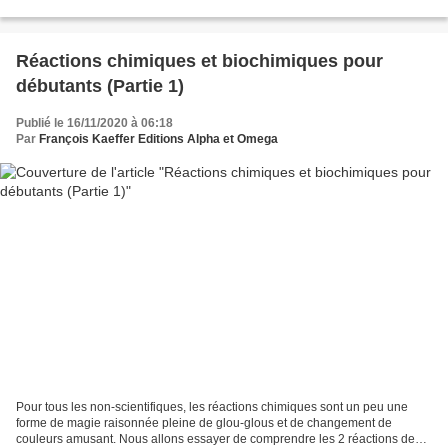
équilibre et échange en chimie. Un couple...
Réactions chimiques et biochimiques pour
débutants (Partie 1)
Publié le 16/11/2020 à 06:18
Par
François Kaeffer Editions Alpha et Omega
Pour tous les non-scientifiques, les réactions chimiques sont un peu une
forme de magie raisonnée pleine de glou-glous et de changement de
couleurs amusant. Nous allons essayer de comprendre les 2 réactions de