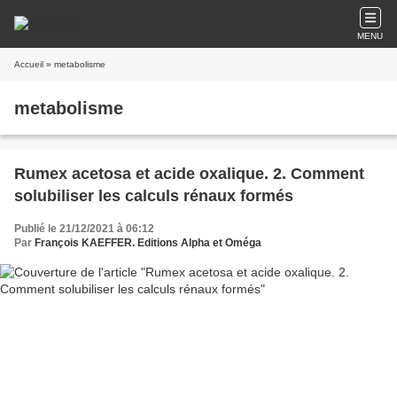
MENU
Accueil
» metabolisme
metabolisme
Rumex acetosa et acide oxalique. 2. Comment
solubiliser les calculs rénaux formés
Publié le 21/12/2021 à 06:12
Par
François KAEFFER. Editions Alpha et Oméga