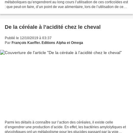
métaboliques qu’engendrent au long cours l’utilisation de ces corticoïdes est
: que peut-on faire, d’un point de vue alimentaire, lors de l’utilisation de ces
molécules ? Le tableau de l’article...
De la céréale à l’acidité chez le cheval
Publié le 12/10/2019 à 03:37
Par
François Kaeffer. Editions Alpha et Omega
Parmi les détails à connaître sur l’action des céréales, il existe celle
d’engendrer une production d’acide. En effet, les bactéries amylolytiques et
glycolytiques ont un métabolisme pour les glucides passant par la voie