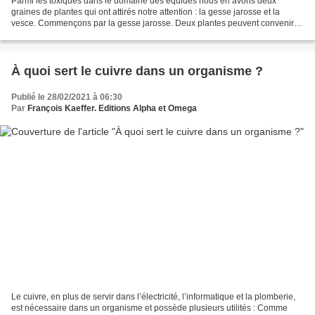
Parmi les toxiques dans le domaine des équidés nous en avons deux
graines de plantes qui ont attirés notre attention : la gesse jarosse et la
vesce. Commençons par la gesse jarosse. Deux plantes peuvent convenir
aussi bien sur l’aspect toxique que sur...
À quoi sert le cuivre dans un organisme ?
Publié le 28/02/2021 à 06:30
Par
François Kaeffer. Editions Alpha et Omega
Le cuivre, en plus de servir dans l’électricité, l’informatique et la plomberie,
est nécessaire dans un organisme et possède plusieurs utilités : Comme