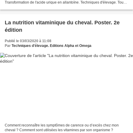
Transformation de l'acide urique en allantoïne. Techniques d'élevage. Tous
droits réservés La...
La nutrition vitaminique du cheval. Poster. 2e
édition
Publié le 03/03/2020 à 11:08
Par
Techniques d'élevage. Editions Alpha et Omega
Comment reconnaître les symptômes de carence ou d’excès chez mon
cheval ? Comment sont utilisées les vitamines par son organisme ?