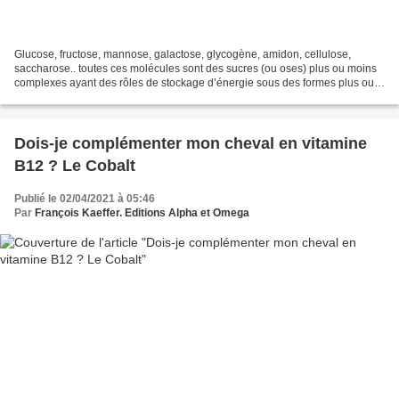
Glucose, fructose, mannose, galactose, glycogène, amidon, cellulose,
saccharose.. toutes ces molécules sont des sucres (ou oses) plus ou moins
complexes ayant des rôles de stockage d’énergie sous des formes plus ou
moins mobilisables, des rôles structurels…...
Dois-je complémenter mon cheval en vitamine
B12 ? Le Cobalt
Publié le 02/04/2021 à 05:46
Par
François Kaeffer. Editions Alpha et Omega