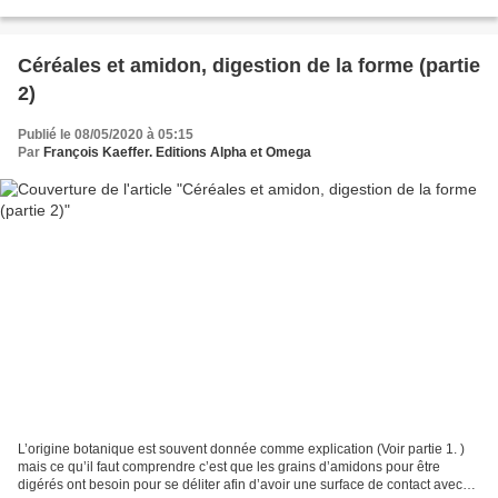
base (il en existe de nombreuses autres mais...
Céréales et amidon, digestion de la forme (partie
2)
Publié le 08/05/2020 à 05:15
Par
François Kaeffer. Editions Alpha et Omega
L’origine botanique est souvent donnée comme explication (Voir partie 1. )
mais ce qu’il faut comprendre c’est que les grains d’amidons pour être
digérés ont besoin pour se déliter afin d’avoir une surface de contact avec