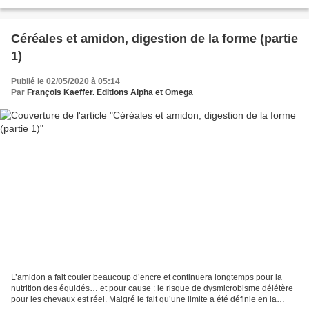
les enzymes digestives. Les grains...
Céréales et amidon, digestion de la forme (partie
1)
Publié le 02/05/2020 à 05:14
Par
François Kaeffer. Editions Alpha et Omega
L’amidon a fait couler beaucoup d’encre et continuera longtemps pour la
nutrition des équidés… et pour cause : le risque de dysmicrobisme délétère
pour les chevaux est réel. Malgré le fait qu’une limite a été définie en la