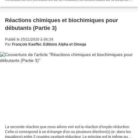
sucrière et les inconditionnels...
Réactions chimiques et biochimiques pour
débutants (Partie 3)
Publié le 25/11/2020 à 06:34
Par
François Kaeffer. Editions Alpha et Omega
La seconde réaction que nous allons voir est la réaction d'oxydo-réduction.
Celle-ci correspond à un échange d'un ou plusieurs électron(s) (e- dans les
équations) entre 2 couples oxydant-réducteur. Le principe est le même que