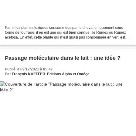
Parmi les plantes toxiques consommées par le cheval uniquement sous
forme de fourrage, il en est une qui est bien connue : le Rumex ou Rumex
acetosa. En effet, cette plante qui n’est quasi pas consommée en vert, est
consommée sans aucun problème sous...
Passage moléculaire dans le lait : une idée ?
Publié le 09/12/2021 à 05:47
Par
François KAEFFER. Editions Alpha et Oméga