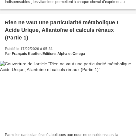
Indispensables , les vitamines permettent à chaque cheval d’exprimer au
mieux son potentiel en terme de performance, de...
Rien ne vaut une particularité métabolique !
Acide Urique, Allantoïne et calculs rénaux
(Partie 1)
Publié le 17/02/2020 à 05:31
Par
François Kaeffer. Editions Alpha et Omega
Parmi les particularités métaboliques que nous ne possédons pas, la