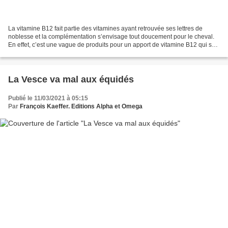
La vitamine B12 fait partie des vitamines ayant retrouvée ses lettres de
noblesse et la complémentation s’envisage tout doucement pour le cheval.
En effet, c’est une vague de produits pour un apport de vitamine B12 qui se
profile mais comment le réfléchir...
La Vesce va mal aux équidés
Publié le 11/03/2021 à 05:15
Par
François Kaeffer. Editions Alpha et Omega