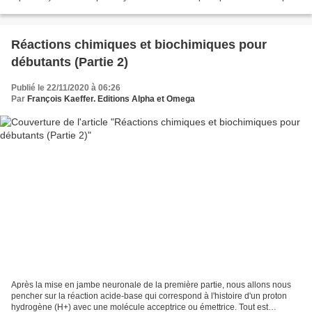
les couples acide-base cependant,...
Réactions chimiques et biochimiques pour
débutants (Partie 2)
Publié le 22/11/2020 à 06:26
Par
François Kaeffer. Editions Alpha et Omega
Après la mise en jambe neuronale de la première partie, nous allons nous
pencher sur la réaction acide-base qui correspond à l'histoire d'un proton
hydrogène (H+) avec une molécule acceptrice ou émettrice. Tout est