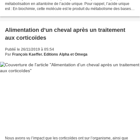
métabolisation en allantoïne de l’acide urique. Pour rappel, l’acide urique
est : En biochimie, cette molécule est le produit du métabolisme des bases
puriques comprenant 2 molécules...
Alimentation d’un cheval après un traitement
aux corticoïdes
Publié le 26/11/2019 à 05:54
Par
François Kaeffer. Editions Alpha et Omega
Nous avons vu l’impact que les corticoïdes ont sur l’organisme, ainsi que