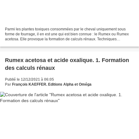
Parmi les plantes toxiques consommées par le cheval uniquement sous
forme de fourrage, il en est une qui est bien connue : le Rumex ou Rumex
acetosa. Elle provoque la formation de calculs rénaux. Techniques
d’élevage fait un point sur les possibilités...
Rumex acetosa et acide oxalique. 1. Formation
des calculs rénaux
Publié le 12/12/2021 à 06:05
Par
François KAEFFER. Editions Alpha et Oméga