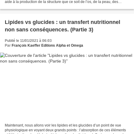
aide à la production de la structure que ce soit de l’os, de la peau, des
ongles, des sabots, des poils…...
Lipides vs glucides : un transfert nutritionnel
non sans conséquences. (Partie 3)
Publié le 11/01/2021 à 06:03
Par
François Kaeffer Editions Alpha et Omega
Maintenant, nous allons voir les lipides et les glucides d’un point de vue
physiologique en voyant deux grands points : l’absorption de ces éléments