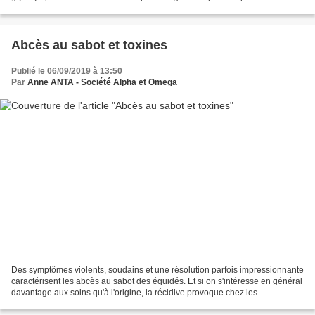
anaérobie et donc produisant de...
Abcès au sabot et toxines
Publié le 06/09/2019 à 13:50
Par
Anne ANTA - Société Alpha et Omega
Des symptômes violents, soudains et une résolution parfois impressionnante
caractérisent les abcès au sabot des équidés. Et si on s'intéresse en général
davantage aux soins qu'à l'origine, la récidive provoque chez les
propriétaires un besoin de réponse...