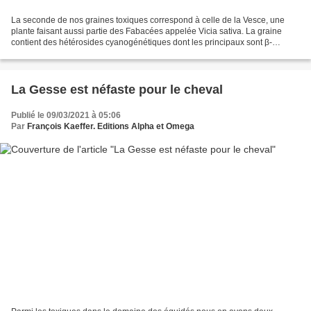
La seconde de nos graines toxiques correspond à celle de la Vesce, une
plante faisant aussi partie des Fabacées appelée Vicia sativa. La graine
contient des hétérosides cyanogénétiques dont les principaux sont β-
cyanolanine, vicine et convicine. La β-cyanolanine...
La Gesse est néfaste pour le cheval
Publié le 09/03/2021 à 05:06
Par
François Kaeffer. Editions Alpha et Omega