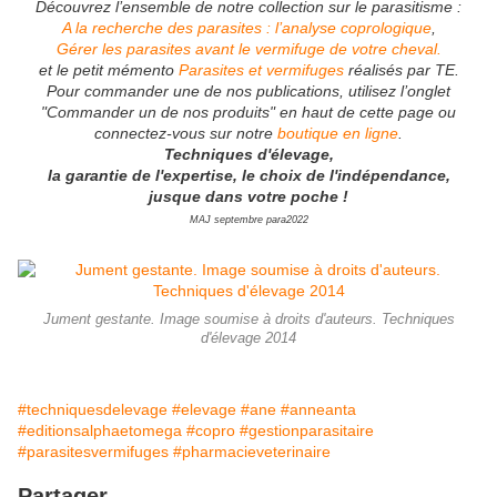
Découvrez l’ensemble de notre collection sur le parasitisme :
A la recherche des parasites : l’analyse coprologique
,
Gérer les parasites avant le vermifuge de votre cheval.
et le petit mémento
Parasites et vermifuges
réalisés par TE.
Pour commander une de nos publications, utilisez l’onglet
"Commander un de nos produits" en haut de cette page ou
connectez-vous sur notre
boutique en ligne
.
Techniques d'élevage,
la garantie de l'expertise, le choix de l'indépendance,
jusque dans votre poche !
MAJ septembre para2022
Jument gestante. Image soumise à droits d'auteurs. Techniques
d'élevage 2014
#techniquesdelevage
#elevage
#ane
#anneanta
#editionsalphaetomega
#copro
#gestionparasitaire
#parasitesvermifuges
#pharmacieveterinaire
Partager