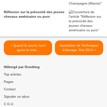
Réflexion sur la précocité des jeunes
chevaux américains ou purs
< Quand la souris court
Newsletter de Techniques
après le chat...
d'élevage. Mai 2014 >
Hébergé par Overblog
Top articles
Pages
Contact
Signaler un abus
C.G.U.