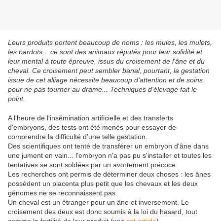
Leurs produits portent beaucoup de noms : les mules, les mulets,
les bardots... ce sont des animaux réputés pour leur solidité et
leur mental à toute épreuve, issus du croisement de l'âne et du
cheval. Ce croisement peut sembler banal, pourtant, la gestation
issue de cet alliage nécessite beaucoup d'attention et de soins
pour ne pas tourner au drame... Techniques d'élevage fait le
point.
A l'heure de l'insémination artificielle et des transferts
d'embryons, des tests ont été menés pour essayer de
comprendre la difficulté d'une telle gestation.
Des scientifiques ont tenté de transférer un embryon d'âne dans
une jument en vain... l'embryon n'a pas pu s'installer et toutes les
tentatives se sont soldées par un avortement précoce.
Les recherches ont permis de déterminer deux choses : les ânes
possèdent un placenta plus petit que les chevaux et les deux
génomes ne se reconnaissent pas.
Un cheval est un étranger pour un âne et inversement. Le
croisement des deux est donc soumis à la loi du hasard, tout