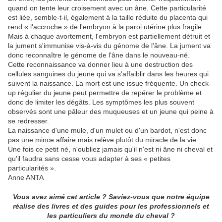
quand on tente leur croisement avec un âne. Cette particularité
est liée, semble-t-il, également à la taille réduite du placenta qui
rend « l'accroche » de l'embryon à la paroi utérine plus fragile.
Mais à chaque avortement, l'embryon est partiellement détruit et
la jument s'immunise vis-à-vis du génome de l'âne. La jument va
donc reconnaître le génome de l'âne dans le nouveau-né.
Cette reconnaissance va donner lieu à une destruction des
cellules sanguines du jeune qui va s'affaiblir dans les heures qui
suivent la naissance. La mort est une issue fréquente. Un check-
up régulier du jeune peut permettre de repérer le problème et
donc de limiter les dégâts. Les symptômes les plus souvent
observés sont une pâleur des muqueuses et un jeune qui peine à
se redresser.
La naissance d'une mule, d'un mulet ou d'un bardot, n'est donc
pas une mince affaire mais relève plutôt du miracle de la vie.
Une fois ce petit né, n'oubliez jamais qu'il n'est ni âne ni cheval et
qu'il faudra sans cesse vous adapter à ses « petites
particularités ».
Anne ANTA
Vous avez aimé cet article ? Saviez-vous que notre équipe
réalise des livres et des guides pour les professionnels et
les particuliers du monde du cheval ?