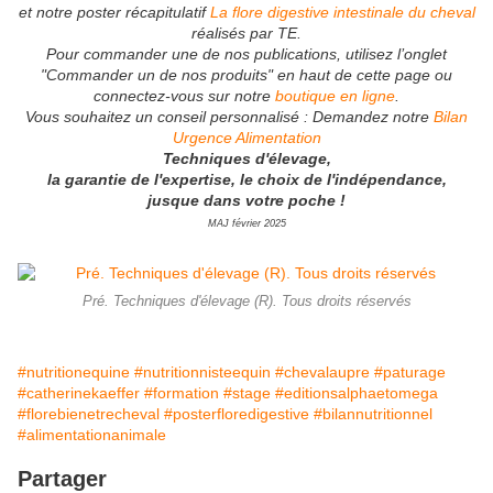
et notre poster récapitulatif
La flore digestive intestinale du cheval
réalisés par TE.
Pour commander une de nos publications, utilisez l’onglet
"Commander un de nos produits" en haut de cette page ou
connectez-vous sur notre
boutique en ligne
.
Vous souhaitez un conseil personnalisé : Demandez notre
Bilan
Urgence Alimentation
Techniques d'élevage,
la garantie de l'expertise, le choix de l'indépendance,
jusque dans votre poche !
MAJ février 2025
Pré. Techniques d'élevage (R). Tous droits réservés
#nutritionequine
#nutritionnisteequin
#chevalaupre
#paturage
#catherinekaeffer
#formation
#stage
#editionsalphaetomega
#florebienetrecheval
#posterfloredigestive
#bilannutritionnel
#alimentationanimale
Partager