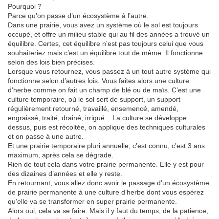
Pourquoi ?
Parce qu’on passe d’un écosystème à l’autre.
Dans une prairie, vous avez un système où le sol est toujours
occupé, et offre un milieu stable qui au fil des années a trouvé un
équilibre. Certes, cet équilibre n’est pas toujours celui que vous
souhaiteriez mais c’est un équilibre tout de même. Il fonctionne
selon des lois bien précises.
Lorsque vous retournez, vous passez à un tout autre système qui
fonctionne selon d’autres lois. Vous faites alors une culture
d’herbe comme on fait un champ de blé ou de maïs. C’est une
culture temporaire, où le sol sert de support, un support
régulièrement retourné, travaillé, ensemencé, amendé,
engraissé, traité, drainé, irrigué... La culture se développe
dessus, puis est récoltée, on applique des techniques culturales
et on passe à une autre.
Et une prairie temporaire pluri annuelle, c’est connu, c’est 3 ans
maximum, après cela se dégrade.
Rien de tout cela dans votre prairie permanente. Elle y est pour
des dizaines d’années et elle y reste.
En retournant, vous allez donc avoir le passage d’un écosystème
de prairie permanente à une culture d’herbe dont vous espérez
qu’elle va se transformer en super prairie permanente.
Alors oui, cela va se faire. Mais il y faut du temps, de la patience,