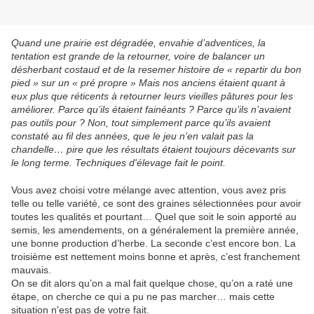
Quand une prairie est dégradée, envahie d’adventices, la
tentation est grande de la retourner, voire de balancer un
désherbant costaud et de la resemer histoire de « repartir du bon
pied » sur un « pré propre » Mais nos anciens étaient quant à
eux plus que réticents à retourner leurs vieilles pâtures pour les
améliorer. Parce qu’ils étaient fainéants ? Parce qu’ils n’avaient
pas outils pour ? Non, tout simplement parce qu’ils avaient
constaté au fil des années, que le jeu n’en valait pas la
chandelle… pire que les résultats étaient toujours décevants sur
le long terme. Techniques d'élevage fait le point.
Vous avez choisi votre mélange avec attention, vous avez pris
telle ou telle variété, ce sont des graines sélectionnées pour avoir
toutes les qualités et pourtant… Quel que soit le soin apporté au
semis, les amendements, on a généralement la première année,
une bonne production d’herbe. La seconde c’est encore bon. La
troisième est nettement moins bonne et après, c’est franchement
mauvais.
On se dit alors qu’on a mal fait quelque chose, qu’on a raté une
étape, on cherche ce qui a pu ne pas marcher… mais cette
situation n’est pas de votre fait.