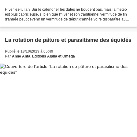
Hiver, es-tu là ? Sur le calendrier les dates ne bougent pas, mais la météo
est plus capricieuse, si bien que l'hiver et son traditionnel vermifuge de fin
d'année peut devenir un vermifuge de début d'année voire disparaître au
profit d'un vermifuge de...
La rotation de pâture et parasitisme des équidés
Publié le 18/10/2019 à 05:49
Par
Anne Anta. Editions Alpha et Omega