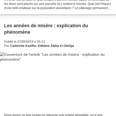
les ânes sont placés sur une parcelle et y restent à l'année. Quel est l'impact
d'une telle pratique sur la population parasitaire ? Le pâturage permanent
n'a pas que des inconvénients...
Les années de misère : explication du
phénomène
Publié le 27/05/2019 à 05:12
Par
Catherine Kaeffer. Editions Alpha et Oméga
Nous avons vu que lorsqu’on retourne une prairie dégradée, on a une