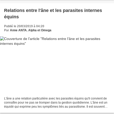
Relations entre l'âne et les parasites internes
équins
Publié le 20/03/2019 à 04:20
Par
Anne ANTA. Alpha et Omega
L'âne a une relation particulière avec les parasites équins qu'il convient de
connaître pour ne pas se tromper dans la gestion quotidienne. L'âne est un
équidé qui exprime peu les symptômes liés au parasitisme. Il est souvent
infesté de façon asymptomatique...