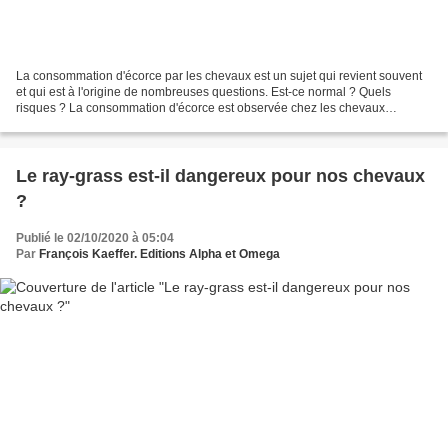
La consommation d'écorce par les chevaux est un sujet qui revient souvent
et qui est à l'origine de nombreuses questions. Est-ce normal ? Quels
risques ? La consommation d'écorce est observée chez les chevaux
sauvages et elle est souvent considérée comme...
Le ray-grass est-il dangereux pour nos chevaux
?
Publié le 02/10/2020 à 05:04
Par
François Kaeffer. Editions Alpha et Omega