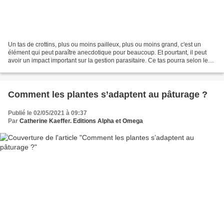
Un tas de crottins, plus ou moins pailleux, plus ou moins grand, c'est un
élément qui peut paraître anecdotique pour beaucoup. Et pourtant, il peut
avoir un impact important sur la gestion parasitaire. Ce tas pourra selon les
cas être une source importante...
Comment les plantes s’adaptent au pâturage ?
Publié le 02/05/2021 à 09:37
Par
Catherine Kaeffer. Editions Alpha et Omega