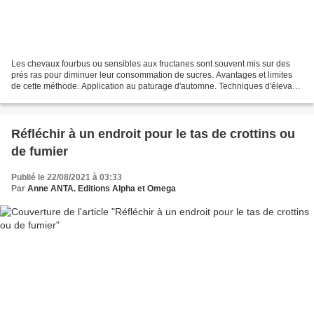
Les chevaux fourbus ou sensibles aux fructanes sont souvent mis sur des
prés ras pour diminuer leur consommation de sucres. Avantages et limites
de cette méthode. Application au paturage d'automne. Techniques d'élevage
fait le point Lorsqu’on a un cheval...
Réfléchir à un endroit pour le tas de crottins ou
de fumier
Publié le 22/08/2021 à 03:33
Par
Anne ANTA. Editions Alpha et Omega