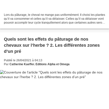
Lors du pâturage, le cheval ne mange pas uniformément. Il choisi les plantes
qu’il va consommer et celles qu’il va délaisser. Celles qu’il va délaisser vont
pouvoir accomplir leur cycle tranquillement alors que certaines autres seront
broutées encore...
Quels sont les effets du pâturage de nos
chevaux sur l’herbe ? 2. Les différentes zones
d’un pré
Publié le 26/04/2021 à 04:13
Par
Catherine Kaeffer. Editions Alpha et Omega