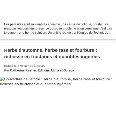
Les parasites sont souvent cités comme une cause de colique, pourtant ce
n'est pas toujours leur présence qui pose problème et un vermifuge n'est pas
forcément une bonne solution. Un article rédigé par l'équipe de Techniques
d'élevage - première partie. Lorsqu'on...
Herbe d’automne, herbe rase et fourbure :
richesse en fructanes et quantités ingérées
Publié le 17/11/2021 à 06:45
Par
Catherine Kaeffer. Editions Alpha et Oméga