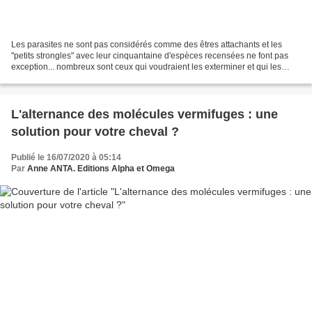
Les parasites ne sont pas considérés comme des êtres attachants et les
"petits strongles" avec leur cinquantaine d'espèces recensées ne font pas
exception... nombreux sont ceux qui voudraient les exterminer et qui les
attaquent à coup de molécules. Mais...
L'alternance des molécules vermifuges : une
solution pour votre cheval ?
Publié le 16/07/2020 à 05:14
Par
Anne ANTA. Editions Alpha et Omega