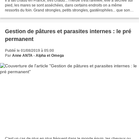
Il a fait chaud en France, très chaud... l'herbe s'est raréfiée, elle a séchée sur
pied, les mares se sont asséchées, dans certains endroits on a même
ressortis du foin. Grand strongles, petits strongles, gastérophiles... que sont-
ils devenus, quel impact...
Gestion de pâtures et parasites internes : le pré
permanent
Publié le 01/08/2019 à 05:00
Par
Anne ANTA - Alpha et Omega
C'est un cas de plus en plus fréquent dans le monde équin, les chevaux ou