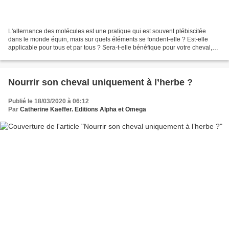
L'alternance des molécules est une pratique qui est souvent plébiscitée
dans le monde équin, mais sur quels éléments se fondent-elle ? Est-elle
applicable pour tous et par tous ? Sera-t-elle bénéfique pour votre cheval,
poney ou âne ? Techniques d'élevage...
Nourrir son cheval uniquement à l’herbe ?
Publié le 18/03/2020 à 06:12
Par
Catherine Kaeffer. Editions Alpha et Omega