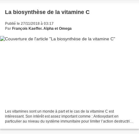
La biosynthèse de la vitamine C
Publié le 27/11/2018 à 03:17
Par
François Kaeffer. Alpha et Omega
Les vitamines sont un monde à part et le cas de la vitamine C est
intéressant. Son intérêt est assez important comme : Antioxydant en
particulier au niveau du système immunitaire pour limiter l’action destructrice
des radicaux libres libérés dans la lutte...