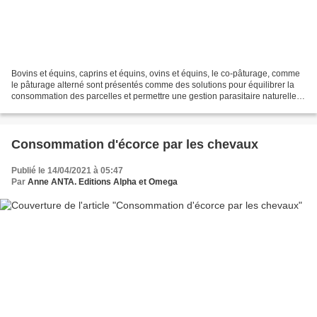
Bovins et équins, caprins et équins, ovins et équins, le co-pâturage, comme
le pâturage alterné sont présentés comme des solutions pour équilibrer la
consommation des parcelles et permettre une gestion parasitaire naturelle.
Le principe est relativement...
Consommation d'écorce par les chevaux
Publié le 14/04/2021 à 05:47
Par
Anne ANTA. Editions Alpha et Omega