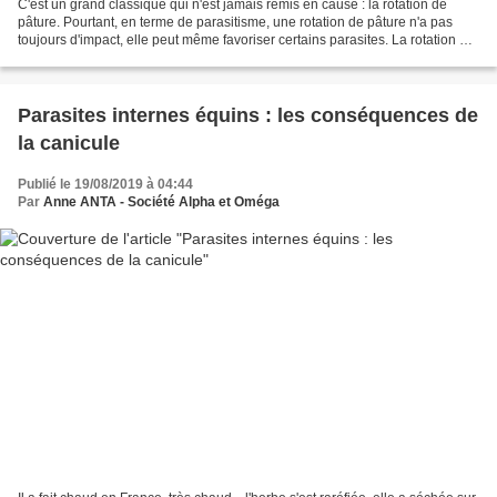
C'est un grand classique qui n'est jamais remis en cause : la rotation de
pâture. Pourtant, en terme de parasitisme, une rotation de pâture n'a pas
toujours d'impact, elle peut même favoriser certains parasites. La rotation de
pâture dans le sens commun...
Parasites internes équins : les conséquences de
la canicule
Publié le 19/08/2019 à 04:44
Par
Anne ANTA - Société Alpha et Oméga