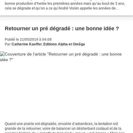
bonne production d’herbe les premières années mais qu’au bout de 3 ans,
cela se dégrade et qu’on a ce qu’André Voisin appelle les années de
misère. Les causes de ce phénomène sont multiples...
Retourner un pré dégradé : une bonne idée ?
Publié le 21/05/2019 à 04:08
Par
Catherine Kaeffer. Editions Alpha et Oméga
Quand une prairie est dégradée, envahie d’adventices, la tentation est
grande de la retourner, voire de balancer un désherbant costaud et de la