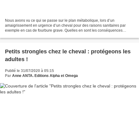
Nous avons vu ce qui se passe sur le plan métabolique, lors d’un
amaigrissement en urgence d’un cheval pour des raisons sanitaires par
exemple en cas de fourbure grave. Quelles en sont les conséquences
pratiques ? La plupart des auteurs préconisent dans...
Petits strongles chez le cheval : protégeons les
adultes !
Publié le 31/07/2020 à 05:15
Par
Anne ANTA. Editions Alpha et Omega