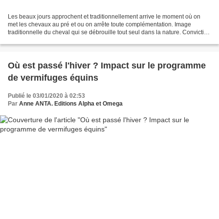
Les beaux jours approchent et traditionnellement arrive le moment où on
met les chevaux au pré et ou on arrête toute complémentation. Image
traditionnelle du cheval qui se débrouille tout seul dans la nature. Conviction
que la nature étant bien faite,...
Où est passé l'hiver ? Impact sur le programme
de vermifuges équins
Publié le 03/01/2020 à 02:53
Par
Anne ANTA. Editions Alpha et Omega