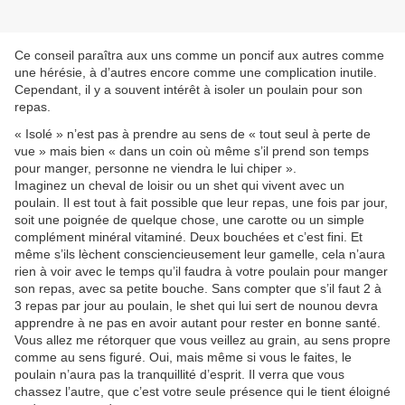
Ce conseil paraîtra aux uns comme un poncif aux autres comme
une hérésie, à d’autres encore comme une complication inutile.
Cependant, il y a souvent intérêt à isoler un poulain pour son
repas.
« Isolé » n’est pas à prendre au sens de « tout seul à perte de
vue » mais bien « dans un coin où même s’il prend son temps
pour manger, personne ne viendra le lui chiper ».
Imaginez un cheval de loisir ou un shet qui vivent avec un
poulain. Il est tout à fait possible que leur repas, une fois par jour,
soit une poignée de quelque chose, une carotte ou un simple
complément minéral vitaminé. Deux bouchées et c’est fini. Et
même s’ils lèchent consciencieusement leur gamelle, cela n’aura
rien à voir avec le temps qu’il faudra à votre poulain pour manger
son repas, avec sa petite bouche. Sans compter que s’il faut 2 à
3 repas par jour au poulain, le shet qui lui sert de nounou devra
apprendre à ne pas en avoir autant pour rester en bonne santé.
Vous allez me rétorquer que vous veillez au grain, au sens propre
comme au sens figuré. Oui, mais même si vous le faites, le
poulain n’aura pas la tranquillité d’esprit. Il verra que vous
chassez l’autre, que c’est votre seule présence qui le tient éloigné