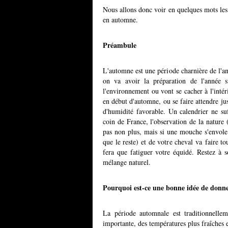
Nous allons donc voir en quelques mots les 
en automne.
Préambule
L'automne est une période charnière de l'ann
on va avoir la préparation de l'année su
l'environnement ou vont se cacher à l'inté
en début d'automne, ou se faire attendre j
d'humidité favorable. Un calendrier ne s
coin de France, l'observation de la nature (
pas non plus, mais si une mouche s'envole
que le reste) et de votre cheval va faire to
fera que fatiguer votre équidé. Restez à s
mélange naturel.
Pourquoi est-ce une bonne idée de donne
La période automnale est traditionnelle
importante, des températures plus fraîches 