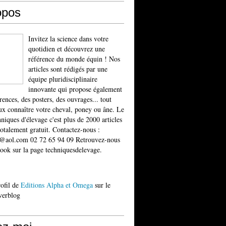
opos
Invitez la science dans votre
quotidien et découvrez une
référence du monde équin ! Nos
articles sont rédigés par une
équipe pluridisciplinaire
innovante qui propose également
rences, des posters, des ouvrages... tout
x connaître votre cheval, poney ou âne. Le
niques d'élevage c'est plus de 2000 articles
totalement gratuit. Contactez-nous :
t@aol.com 02 72 65 94 09 Retrouvez-nous
ook sur la page techniquesdelevage.
rofil de
Editions Alpha et Omega
sur le
verblog