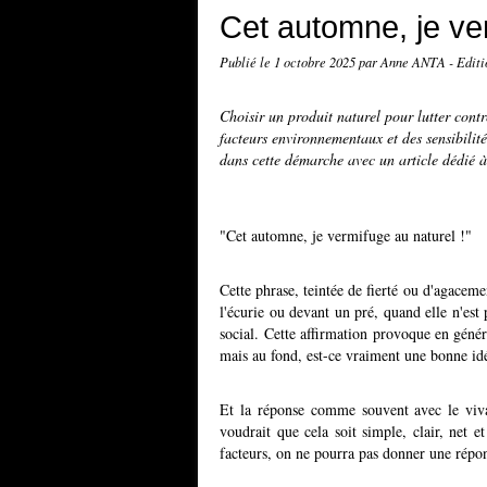
Cet automne, je ver
Publié le
1 octobre 2025
par Anne ANTA - Editi
Choisir un produit naturel pour lutter contr
facteurs environnementaux et des sensibilité
dans cette démarche avec un article dédié 
"Cet automne, je vermifuge au naturel !"
Cette phrase, teintée de fierté ou d'agaceme
l'écurie ou devant un pré, quand elle n'est 
social. Cette affirmation provoque en généra
mais au fond, est-ce vraiment une bonne id
Et la réponse comme souvent avec le viva
voudrait que cela soit simple, clair, net et
facteurs, on ne pourra pas donner une répons