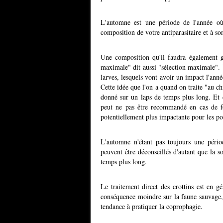
L'automne est une période de l'année où 
composition de votre antiparasitaire et à so
Une composition qu'il faudra également ga
maximale" dit aussi "sélection maximale". U
larves, lesquels vont avoir un impact l'anné
Cette idée que l'on a quand on traite "au ch
donné sur un laps de temps plus long. Et c'
peut ne pas être recommandé en cas de for
potentiellement plus impactante pour les pop
L'automne n'étant pas toujours une périod
peuvent être déconseillés d'autant que la so
temps plus long.
Le traitement direct des crottins est en 
conséquence moindre sur la faune sauvage, 
tendance à pratiquer la coprophagie.