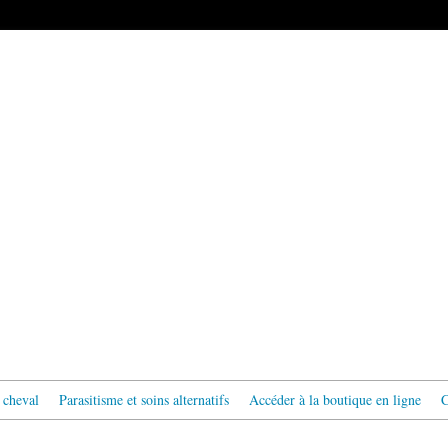
 cheval
Parasitisme et soins alternatifs
Accéder à la boutique en ligne
C