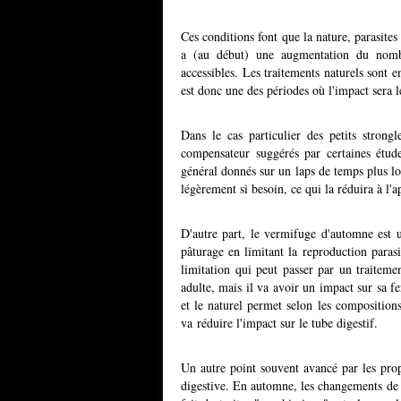
Ces conditions font que la nature, parasite
a (au début) une augmentation du nombre
accessibles. Les traitements naturels sont e
est donc une des périodes où l'impact sera le
Dans le cas particulier des petits strongl
compensateur suggérés par certaines études
général donnés sur un laps de temps plus lon
légèrement si besoin, ce qui la réduira à l'a
D'autre part, le vermifuge d'automne est
pâturage en limitant la reproduction paras
limitation qui peut passer par un traitemen
adulte, mais il va avoir un impact sur sa fert
et le naturel permet selon les compositions
va réduire l'impact sur le tube digestif.
Un autre point souvent avancé par les propri
digestive. En automne, les changements de s