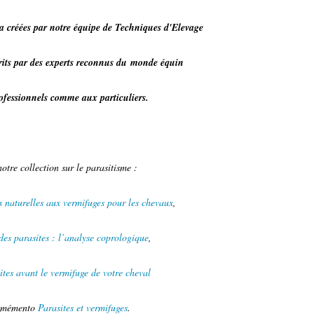
a créées par notre équipe de Techniques d'Elevage
crits par des experts reconnus du monde équin
rofessionnels comme aux particuliers.
tre collection sur le parasitisme :
s naturelles aux vermifuges pour les chevaux
,
des parasites : l’analyse coprologique
,
ites avant le vermifuge de votre cheval
it mémento
Parasites et vermifuges
.