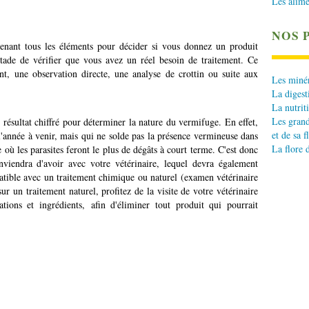
Les alime
NOS 
tenant tous les éléments pour décider si vous donnez un produit
tade de vérifier que vous avez un réel besoin de traitement. Ce
nt, une observation directe, une analyse de crottin ou suite aux
Les minér
La digest
La nutrit
Les grand
 résultat chiffré pour déterminer la nature du vermifuge. En effet,
et de sa f
l'année à venir, mais qui ne solde pas la présence vermineuse dans
La flore 
e où les parasites feront le plus de dégâts à court terme. C'est donc
nviendra d'avoir avec votre vétérinaire, lequel devra également
patible avec un traitement chimique ou naturel (examen vétérinaire
ur un traitement naturel, profitez de la visite de votre vétérinaire
tions et ingrédients, afin d'éliminer tout produit qui pourrait