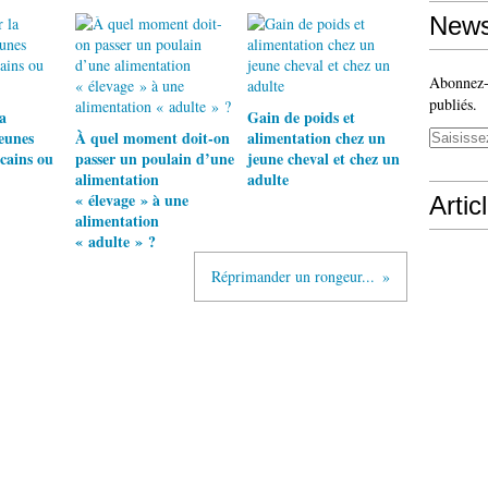
News
Abonnez-v
publiés.
a
Gain de poids et
jeunes
À quel moment doit-on
alimentation chez un
cains ou
passer un poulain d’une
jeune cheval et chez un
alimentation
adulte
« élevage » à une
Artic
alimentation
« adulte » ?
Réprimander un rongeur...