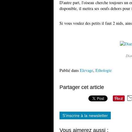
D'autre part, l'oiseau cherche toujours un 
disponible, il mettra ses oeufs dehors pour 
Si vous voulez des petits il faut 2 nids, a
Dia
Publié dans
Elevage
,
Ethologie
Partager cet article
S'inscrire à la newsletter
Vous aimerez aussi :