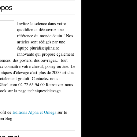
opos
Invitez la science dans votre
quotidien et découvrez une
référence du monde équin ! Nos
articles sont rédigés par une
équipe pluridisciplinaire
innovante qui propose également
rences, des posters, des ouvrages... tout
x connaître votre cheval, poney ou âne. Le
niques d'élevage c'est plus de 2000 articles
totalement gratuit. Contactez-nous :
t@aol.com 02 72 65 94 09 Retrouvez-nous
ook sur la page techniquesdelevage.
rofil de
Editions Alpha et Omega
sur le
verblog