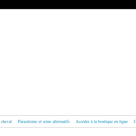
 cheval
Parasitisme et soins alternatifs
Accéder à la boutique en ligne
C