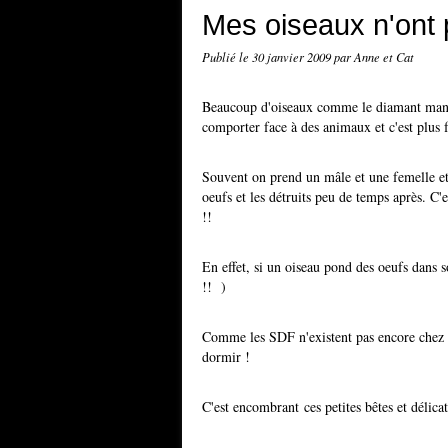
Mes oiseaux n'ont p
Publié le
30 janvier 2009
par Anne et Cat
Beaucoup d'oiseaux comme le diamant manda
comporter face à des animaux et c'est plus f
Souvent on prend un mâle et une femelle et o
oeufs et les détruits peu de temps après. C'
!!
En effet, si un oiseau pond des oeufs dans s
!! )
Comme les SDF n'existent pas encore chez no
dormir !
C'est encombrant ces petites bêtes et délicat