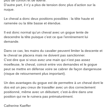
plus de confort et de liberté.
D’autre part, il n’y a plus de tension donc plus d’action sur la
nuque.
Le cheval a donc deux positions possibles : la tête haute et
ramenée ou la tête basse et étendue.
Il est donc normal qu’un cheval avec un gogue tente de
descendre la tête puisque c’est ce que l’enrènement lui
demande.
Dans ce cas, les mains du cavalier peuvent limiter la descente et
le cheval se placera mais ne doivent pas sanctionner.
C’est dire que si vous avez une main qui n’est pas assez
moelleuse, le cheval, coincé entre vos demandes et le gogue
peut se mettre en défense voire se cabrer de façon dangereuse
(risque de retournement plus important).
Un des avantages du gogue est de permettre à un cheval dont le
dos est un peu creux de travailler avec un dos correctement
positionné, même avec un débutant, c'est-à-dire dans une
position qui ne le ruinera pas prématurément.
Catherine Kaeffer