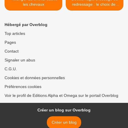
les chevaux
redressage : le choix des
méthodes >
Hébergé par Overblog
Top articles
Pages
Contact
Signaler un abus
C.G.U.
Cookies et données personnelles
Préférences cookies
Voir le profil de Editions Alpha et Omega sur le portail Overblog
Créer un blog sur Overblog
Créer un blog