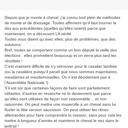
Depuis que je monte à cheval, j’ai connu tout plein de méthodes
de monte et de dressage. Toutes affirment qu’il faut tourner le
dos aux précédentes (quelles qu’elles soient) parce que
maintenant, on a découvert LA vérité.
Toutes vous disent qu’avec elles, plus de problèmes, que des
solutions.
Bref, toutes se comportent comme un bon député la veille des
élections : elles promettent beaucoup et on verra plus tard les
résultats !
C’est vraiment difficile de s’y retrouver pour le cavalier lambda
(ou la cavalière puisqu’il paraît que nous sommes majoritaires,
mesdames et mesdemoiselles. On n’est décidément pas à
l’Assemblée Nationale !).
S’il est sûr que certaines façons de faire sont parfaitement
néfastes, d’autres en revanche ne le deviennent que parce
qu’elles sont utilisées de façon non raisonnable… et non
raisonnée. On peut mettre une muserolle à un cheval sans lui
ficeler la tête version saucisson. On peut utiliser les rênes
allemandes pour faire comprendre la cession, sans pour cela les
mettre à longueur d’année et maintenir le cheval le nez dans le
poitrail !