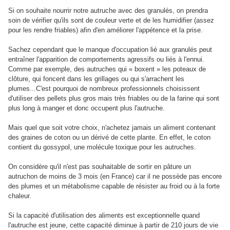
Si on souhaite nourrir notre autruche avec des granulés, on prendra
soin de vérifier qu'ils sont de couleur verte et de les humidifier (assez
pour les rendre friables) afin d'en améliorer l'appétence et la prise.
Sachez cependant que le manque d'occupation lié aux granulés peut
entraîner l'apparition de comportements agressifs ou liés à l'ennui.
Comme par exemple, des autruches qui « boxent » les poteaux de
clôture, qui foncent dans les grillages ou qui s'arrachent les
plumes...C'est pourquoi de nombreux professionnels choisissent
d'utiliser des pellets plus gros mais très friables ou de la farine qui sont
plus long à manger et donc occupent plus l'autruche.
Mais quel que soit votre choix, n'achetez jamais un aliment contenant
des graines de coton ou un dérivé de cette plante. En effet, le coton
contient du gossypol, une molécule toxique pour les autruches.
On considère qu'il n'est pas souhaitable de sortir en pâture un
autruchon de moins de 3 mois (en France) car il ne possède pas encore
des plumes et un métabolisme capable de résister au froid ou à la forte
chaleur.
Si la capacité d'utilisation des aliments est exceptionnelle quand
l'autruche est jeune, cette capacité diminue à partir de 210 jours de vie