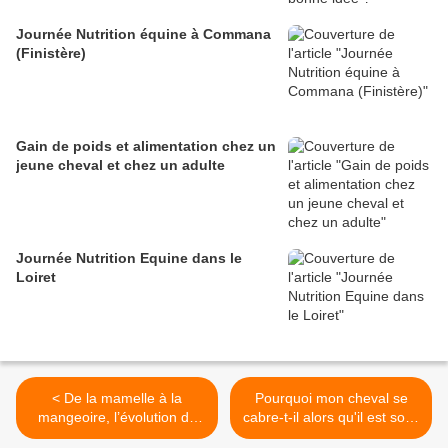
Journée Nutrition équine à Commana
(Finistère)
Gain de poids et alimentation chez un
jeune cheval et chez un adulte
Journée Nutrition Equine dans le
Loiret
< De la mamelle à la
Pourquoi mon cheval se
mangeoire, l’évolution du
cabre-t-il alors qu'il est sous
tube digestif du poulain
tranquillisant ? >