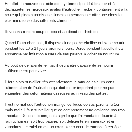
En effet, le mouvement aide son système digestif à brasser et à
déchiqueter les morceaux avalés (l'autruche « gobe » contrairement à la
poule qui picore) tandis que l'ingestion permanente offre une digestion
plus minutieuse des différents aliments.
Revenons à notre coup de bec et au début de l'histoire...
Quand l'autruchon nait, il dispose d'une poche vitelline qui va le nourrir
pendant les 10 à 14 jours premiers jours. Durée pendant laquelle il va
apprendre par imitation auprès de ses parents à gober sa nourriture.
Au bout de ce laps de temps, il devra être capable de se nourrir
suffisamment pour vivre.
Il faut alors surveiller très attentivement le taux de calcium dans
l'alimentation de l'autruchon qui doit rester important pour ne pas
engendrer des déformations osseuses au niveau des pattes.
Il est normal que l'autruchon mange les fèces de ses parents le 1er
mois mais il faut surveiller que ce comportement ne devienne pas trop
important. Si c'est le cas, cela signifie que l'alimentation fournie à
l'autruchon est soit trop pauvre, soit déficiente en minéraux et en
vitamines. Le calcium est un exemple courant de carence à cet âge.