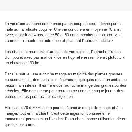
La vie d'une autruche commence par un coup de bec... donné par le
mâle sur la robuste coquille. Une vie qui durera en moyenne 70 ans,
avec, à partir de 4 ans, entre 50 et 80 oeufs pondus par saison. Mais
comment alimenter un autruchon et plus tard l'autruche adulte ?
Les études le montrent, d'un point de vue digestif, l'autruche n'a rien
d'un poulet avec pas mal de kilos en trop, elle ressemblerait plutôt... à
un cheval de 130 kg !
Dans la nature, une autruche mange en majorité des plantes grasses
ou succulentes, des fruits, des légumes et quelques oeufs, insectes ou
petits mammifères. Il est rare que l'autruche mange des graines ou des
céréales. Elle consomme par contre un peu de sel chaque jour et des
petites pierres pour faciliter sa digestion.
Elle passe 70 à 80 % de sa journée à choisir ce qu'elle mange et à le
manger, tout en marchant. C'est cette ingestion continue et le
mouvement permanent qui rendent l'autruche si bonne utilisatrice de ce
qu'elle consomme.