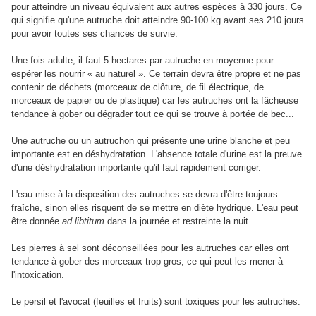
pour atteindre un niveau équivalent aux autres espèces à 330 jours. Ce
qui signifie qu'une autruche doit atteindre 90-100 kg avant ses 210 jours
pour avoir toutes ses chances de survie.
Une fois adulte, il faut 5 hectares par autruche en moyenne pour
espérer les nourrir « au naturel ». Ce terrain devra être propre et ne pas
contenir de déchets (morceaux de clôture, de fil électrique, de
morceaux de papier ou de plastique) car les autruches ont la fâcheuse
tendance à gober ou dégrader tout ce qui se trouve à portée de bec...
Une autruche ou un autruchon qui présente une urine blanche et peu
importante est en déshydratation. L'absence totale d'urine est la preuve
d'une déshydratation importante qu'il faut rapidement corriger.
L'eau mise à la disposition des autruches se devra d'être toujours
fraîche, sinon elles risquent de se mettre en diète hydrique. L'eau peut
être donnée
ad libtitum
dans la journée et restreinte la nuit.
Les pierres à sel sont déconseillées pour les autruches car elles ont
tendance à gober des morceaux trop gros, ce qui peut les mener à
l'intoxication.
Le persil et l'avocat (feuilles et fruits) sont toxiques pour les autruches.