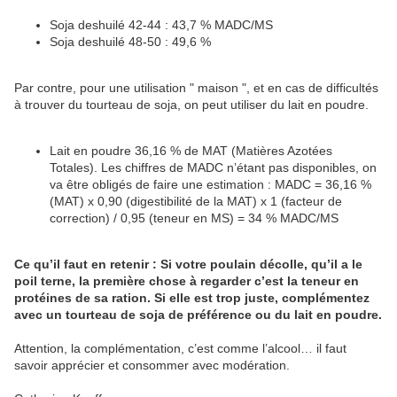
Soja deshuilé 42-44 : 43,7 % MADC/MS
Soja deshuilé 48-50 : 49,6 %
Par contre, pour une utilisation " maison ", et en cas de difficultés
à trouver du tourteau de soja, on peut utiliser du lait en poudre.
Lait en poudre 36,16 % de MAT (Matières Azotées
Totales). Les chiffres de MADC n’étant pas disponibles, on
va être obligés de faire une estimation : MADC = 36,16 %
(MAT) x 0,90 (digestibilité de la MAT) x 1 (facteur de
correction) / 0,95 (teneur en MS) = 34 % MADC/MS
Ce qu’il faut en retenir : Si votre poulain décolle, qu’il a le
poil terne, la première chose à regarder c’est la teneur en
protéines de sa ration. Si elle est trop juste, complémentez
avec un tourteau de soja de préférence ou du lait en poudre.
Attention, la complémentation, c’est comme l’alcool… il faut
savoir apprécier et consommer avec modération.