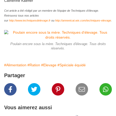
Catherine Kaeffer
Cet article a été rédigé par un membre de l'équipe de Techniques d'élevage.
Retrouvez tous nos articles
sur
http://www.techniquesdelevage.fr
ou
http://anneetcat.wix.com/techniques-elevage
.
Poulain encore sous la mère. Techniques d'élevage. Tous droits
réservés.
#Alimentation
#Ration
#Elevage
#Spéciale équidé
Partager
Vous aimerez aussi