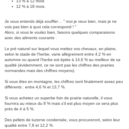
13 % à 12 mois
12 % à 18 mois.
Je vous entends déjà souffler… " moi je veux bien, mais je ne
vois pas bien à quoi cela correspond ! "
Alors, si vous le voulez bien, faisons quelques comparaisons
avec des aliments courants :
Le pré naturel sur lequel vous mettez vos chevaux, en plaine,
selon le stade de l’herbe, varie allègrement entre 4,2 % en
automne ou quand l’herbe est épiée à 14,6 % au meilleur de sa
qualité (évidemment, ce ne sont pas les chiffres des prairies
normandes mais des chiffres moyens).
Si vous êtes en montagne, les chiffres sont finalement assez peu
différents : entre 4,6 % et 13,7 %.
Si vous achetez un superbe foin de prairie naturelle, il vous
fournira au mieux du 8 % mais s’il est plus moyen ce sera plus
près de 4 à 5 %.
Des pellets de luzerne condensée, vous procureront, selon leur
qualité entre 7,8 et 12,2 %.