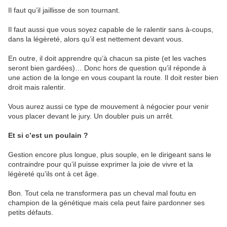
Il faut qu’il jaillisse de son tournant.
Il faut aussi que vous soyez capable de le ralentir sans à-coups,
dans la légèreté, alors qu’il est nettement devant vous.
En outre, il doit apprendre qu’à chacun sa piste (et les vaches
seront bien gardées)… Donc hors de question qu’il réponde à
une action de la longe en vous coupant la route. Il doit rester bien
droit mais ralentir.
Vous aurez aussi ce type de mouvement à négocier pour venir
vous placer devant le jury. Un doubler puis un arrêt.
Et si c’est un poulain ?
Gestion encore plus longue, plus souple, en le dirigeant sans le
contraindre pour qu’il puisse exprimer la joie de vivre et la
légèreté qu’ils ont à cet âge.
Bon. Tout cela ne transformera pas un cheval mal foutu en
champion de la génétique mais cela peut faire pardonner ses
petits défauts.