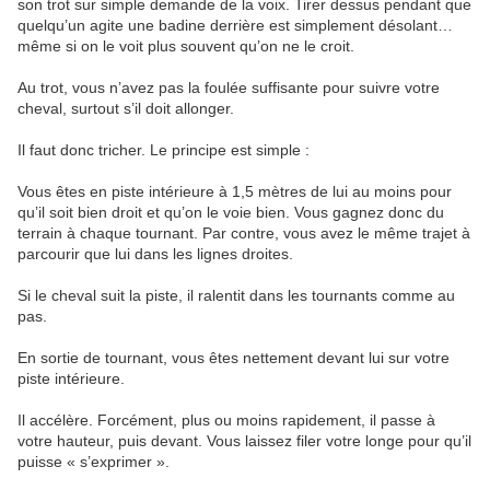
son trot sur simple demande de la voix. Tirer dessus pendant que
quelqu’un agite une badine derrière est simplement désolant…
même si on le voit plus souvent qu’on ne le croit.
Au trot, vous n’avez pas la foulée suffisante pour suivre votre
cheval, surtout s’il doit allonger.
Il faut donc tricher. Le principe est simple :
Vous êtes en piste intérieure à 1,5 mètres de lui au moins pour
qu’il soit bien droit et qu’on le voie bien. Vous gagnez donc du
terrain à chaque tournant. Par contre, vous avez le même trajet à
parcourir que lui dans les lignes droites.
Si le cheval suit la piste, il ralentit dans les tournants comme au
pas.
En sortie de tournant, vous êtes nettement devant lui sur votre
piste intérieure.
Il accélère. Forcément, plus ou moins rapidement, il passe à
votre hauteur, puis devant. Vous laissez filer votre longe pour qu’il
puisse « s’exprimer ».