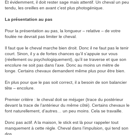
Et évidemment, il doit rester sage mais attentif. Un cheval un peu
tendu, les oreilles en avant c’est plus photogénique.
La présentation au pas
Pour la présentation au pas, la longueur – relative – de votre
foulée ne devrait pas limiter le cheval.
Il faut que le cheval marche bien droit. Donc il ne faut pas le tenir
court. Sinon, il y a de fortes chances qu’il s’appuie sur vous
(réellement ou psychologiquement), qu’il se traverse et que son
encolure ne soit pas dans l’axe. Donc au moins un mètre de
longe. Certains chevaux demandent même plus pour être bien.
En plus pour que le pas soit correct, il a besoin de son balancier
tête – encolure.
Premier critère : le cheval doit se méjuger (trace du postérieur
devant la trace de l’antérieur du même côté). Certains chevaux le
font naturellement, d’autres… un peu moins. Cela se travaille.
Donc pas actif. A la maison, le stick est là pour rappeler tout
manquement à cette règle. Cheval dans l’impulsion, qui tend son
dos.