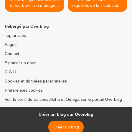
et fourbure : un ménage à
séquelles de la cicatrisation,
trois
les adhérences et cicatrices
>
Hébergé par Overblog
Top articles
Pages
Contact
Signaler un abus
C.G.U.
Cookies et données personnelles
Préférences cookies
Voir le profil de Editions Alpha et Omega sur le portail Overblog
Créer un blog sur Overblog
Créer un blog