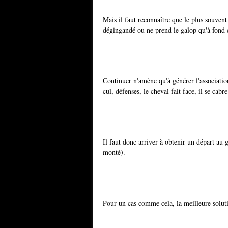
Mais il faut reconnaître que le plus souvent
dégingandé ou ne prend le galop qu'à fond d
Continuer n'amène qu'à générer l'associatio
cul, défenses, le cheval fait face, il se cab
Il faut donc arriver à obtenir un départ au
monté).
Pour un cas comme cela, la meilleure soluti