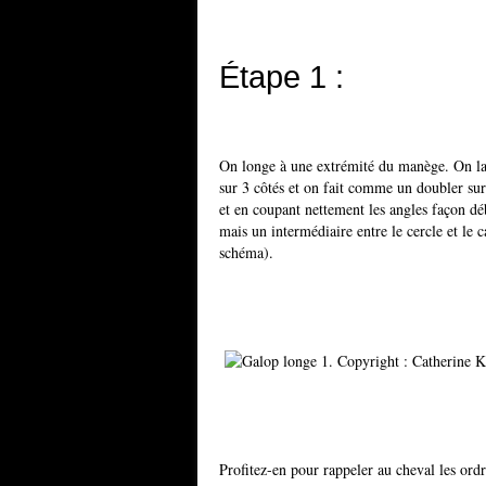
Étape 1 :
On longe à une extrémité du manège. On lais
sur 3 côtés et on fait comme un doubler sur 
et en coupant nettement les angles façon dé
mais un intermédiaire entre le cercle et le ca
schéma).
Profitez-en pour rappeler au cheval les ordr