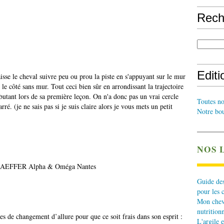
Rech
Edit
se le cheval suivre peu ou prou la piste en s'appuyant sur le mur
le côté sans mur. Tout ceci bien sûr en arrondissant la trajectoire
butant lors de sa première leçon. On n'a donc pas un vrai cercle
Toutes no
rré. (je ne sais pas si je suis claire alors je vous mets un petit
Notre bou
NOS 
Guide des
pour les 
Mon cheva
nutritionn
es de changement d’allure pour que ce soit frais dans son esprit :
L'argile e