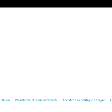
 cheval
Parasitisme et soins alternatifs
Accéder à la boutique en ligne
C