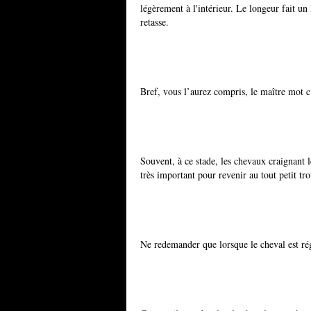
légèrement à l'intérieur. Le longeur fait un 
retasse.
Bref, vous l’aurez compris, le maître mot c
Souvent, à ce stade, les chevaux craignant l
très important pour revenir au tout petit tr
Ne redemander que lorsque le cheval est rég