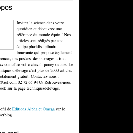
opos
Invitez la science dans votre
quotidien et découvrez une
référence du monde équin ! Nos
articles sont rédigés par une
équipe pluridisciplinaire
innovante qui propose également
rences, des posters, des ouvrages... tout
x connaître votre cheval, poney ou âne. Le
niques d'élevage c'est plus de 2000 articles
totalement gratuit. Contactez-nous :
t@aol.com 02 72 65 94 09 Retrouvez-nous
ook sur la page techniquesdelevage.
rofil de
Editions Alpha et Omega
sur le
verblog