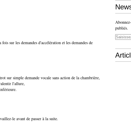
News
Abonnez-v
publiés.
la fois sur les demandes d'accélération et les demandes de
Artic
 au trot sur simple demande vocale sans action de la chambrière,
lentir l'allure,
inférieure.
aillez-le avant de passer à la suite.