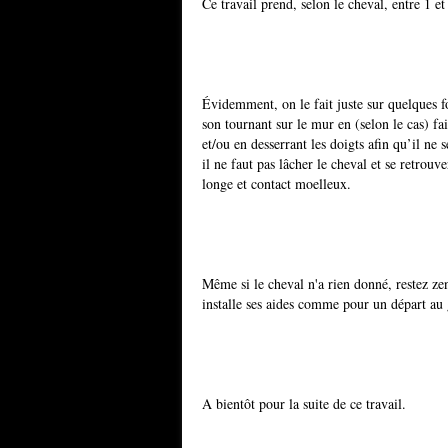
Ce travail prend, selon le cheval, entre 1 e
Évidemment, on le fait juste sur quelques fou
son tournant sur le mur en (selon le cas) f
et/ou en desserrant les doigts afin qu’il ne 
il ne faut pas lâcher le cheval et se retrouv
longe et contact moelleux.
Même si le cheval n'a rien donné, restez zen
installe ses aides comme pour un départ au
A bientôt pour la suite de ce travail.