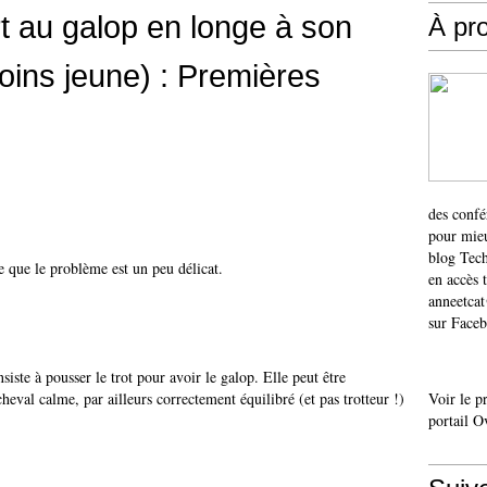
t au galop en longe à son
À pr
oins jeune) : Premières
des confé
pour mieu
blog Tech
e que le problème est un peu délicat.
en accès 
anneetca
sur Faceb
siste à pousser le trot pour avoir le galop. Elle peut être
heval calme, par ailleurs correctement équilibré (et pas trotteur !)
Voir le p
portail O