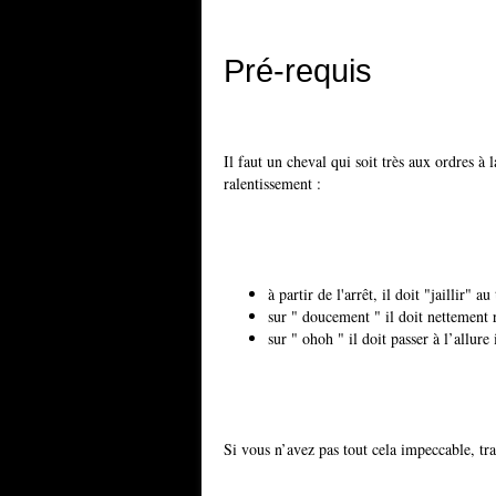
Pré-requis
Il faut un cheval qui soit très aux ordres à 
ralentissement :
à partir de l'arrêt, il doit "jaillir"
sur " doucement " il doit nettement ra
sur " ohoh " il doit passer à l’allure 
Si vous n’avez pas tout cela impeccable, trav