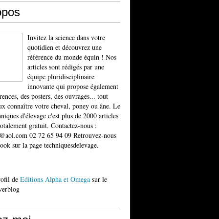
opos
Invitez la science dans votre
quotidien et découvrez une
référence du monde équin ! Nos
articles sont rédigés par une
équipe pluridisciplinaire
innovante qui propose également
rences, des posters, des ouvrages... tout
x connaître votre cheval, poney ou âne. Le
niques d'élevage c'est plus de 2000 articles
totalement gratuit. Contactez-nous :
t@aol.com 02 72 65 94 09 Retrouvez-nous
ook sur la page techniquesdelevage.
rofil de
Editions Alpha et Omega
sur le
verblog