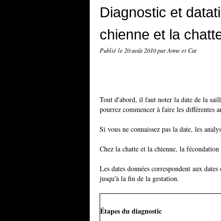
Diagnostic et datat
chienne et la chatt
Publié le
20 août 2010
par Anne et Cat
Tout d'abord, il faut noter la date de la sa
pourrez commencer à faire les différentes a
Si vous ne connaissez pas la date, les analy
Chez la chatte et la chienne, la fécondation 
Les dates données correspondent aux dates o
jusqu'à la fin de la gestation.
Étapes du diagnostic