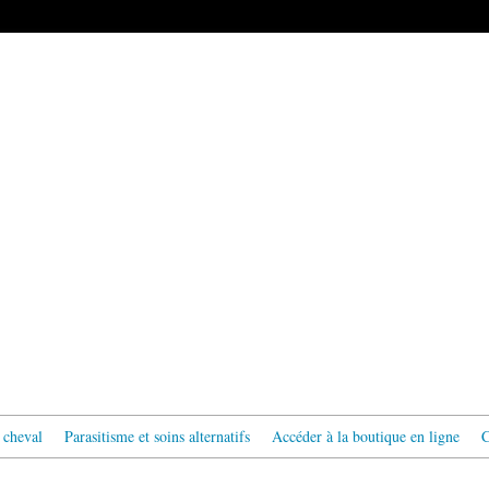
 cheval
Parasitisme et soins alternatifs
Accéder à la boutique en ligne
C