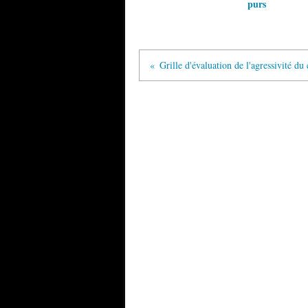
purs
Grille d'évaluation de l'agressivité d