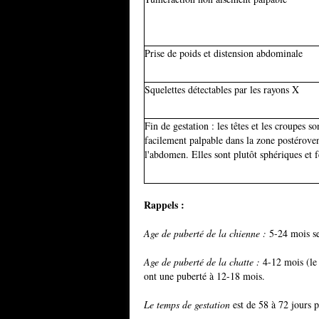
Prise de poids et distension abdominale
Squelettes détectables par les rayons X
Fin de gestation : les têtes et les croupes so
facilement palpable dans la zone postéroven
l'abdomen. Elles sont plutôt sphériques et 
Rappels :
Age de puberté de la chienne :
5-24 mois sel
Age de puberté de la chatte :
4-12 mois (le 
ont une puberté à 12-18 mois.
Le temps de gestation
est de 58 à 72 jours p