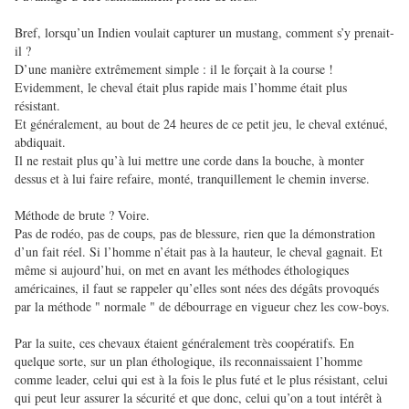
Bref, lorsqu’un Indien voulait capturer un mustang, comment s’y prenait-
il ?
D’une manière extrêmement simple : il le forçait à la course !
Evidemment, le cheval était plus rapide mais l’homme était plus
résistant.
Et généralement, au bout de 24 heures de ce petit jeu, le cheval exténué,
abdiquait.
Il ne restait plus qu’à lui mettre une corde dans la bouche, à monter
dessus et à lui faire refaire, monté, tranquillement le chemin inverse.
Méthode de brute ? Voire.
Pas de rodéo, pas de coups, pas de blessure, rien que la démonstration
d’un fait réel. Si l’homme n’était pas à la hauteur, le cheval gagnait. Et
même si aujourd’hui, on met en avant les méthodes éthologiques
américaines, il faut se rappeler qu’elles sont nées des dégâts provoqués
par la méthode " normale " de débourrage en vigueur chez les cow-boys.
Par la suite, ces chevaux étaient généralement très coopératifs. En
quelque sorte, sur un plan éthologique, ils reconnaissaient l’homme
comme leader, celui qui est à la fois le plus futé et le plus résistant, celui
qui peut leur assurer la sécurité et que donc, celui qu’on a tout intérêt à