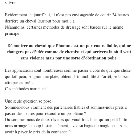
suivre.
Evidemment, aujourd’hui, il n’est pas envisageable de courir 24 heures
derrière un cheval (surtout pour moi…).
Néanmoins, certaines méthodes de dressage sont basées sur le même
principe :
Démontrer au cheval que l’homme est un partenaire fiable, qui ne
changera pas d’idée comme de chemise et qui arrivera là où il veut
sans violence mais par une sorte d’obstination polie.
Les applications sont nombreuses comme passer à côté de quelque chose
qui fait peur, soigner une plaie, obtenir l’immobilité à l’arrêt, se laisser
attraper au pré…
Ces méthodes marchent !
Une seule question se pose :
Sommes-nous vraiment des partenaires fiables et sommes-nous prêts à
passer des heures pour résoudre un problème ?
Ou sommes-nous de doux rêveurs qui voudrions bien qu’un petit lutin
nous arrange le coup instantanément, avec sa baguette magique… sans
avoir à payer le prix de la confiance ?