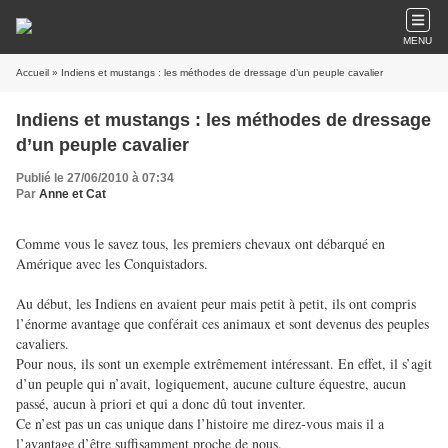
MENU
Accueil
» Indiens et mustangs : les méthodes de dressage d’un peuple cavalier
Indiens et mustangs : les méthodes de dressage
d’un peuple cavalier
Publié le 27/06/2010 à 07:34
Par
Anne et Cat
Comme vous le savez tous, les premiers chevaux ont débarqué en
Amérique avec les Conquistadors.
Au début, les Indiens en avaient peur mais petit à petit, ils ont compris
l’énorme avantage que conférait ces animaux et sont devenus des peuples
cavaliers.
Pour nous, ils sont un exemple extrêmement intéressant. En effet, il s’agit
d’un peuple qui n’avait, logiquement, aucune culture équestre, aucun
passé, aucun à priori et qui a donc dû tout inventer.
Ce n’est pas un cas unique dans l’histoire me direz-vous mais il a
l’avantage d’être suffisamment proche de nous.