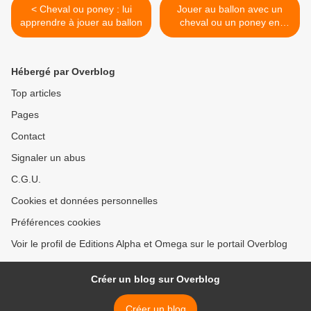
< Cheval ou poney : lui
Jouer au ballon avec un
apprendre à jouer au ballon
cheval ou un poney en
vidéo >
Hébergé par Overblog
Top articles
Pages
Contact
Signaler un abus
C.G.U.
Cookies et données personnelles
Préférences cookies
Voir le profil de Editions Alpha et Omega sur le portail Overblog
Créer un blog sur Overblog
Créer un blog