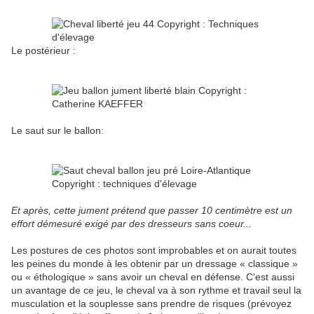
Le postérieur :
Le saut sur le ballon:
Et après, cette jument prétend que passer 10 centimètre est un
effort démesuré exigé par des dresseurs sans coeur...
Les postures de ces photos sont improbables et on aurait toutes
les peines du monde à les obtenir par un dressage « classique »
ou « éthologique » sans avoir un cheval en défense. C'est aussi
un avantage de ce jeu, le cheval va à son rythme et travail seul la
musculation et la souplesse sans prendre de risques (prévoyez