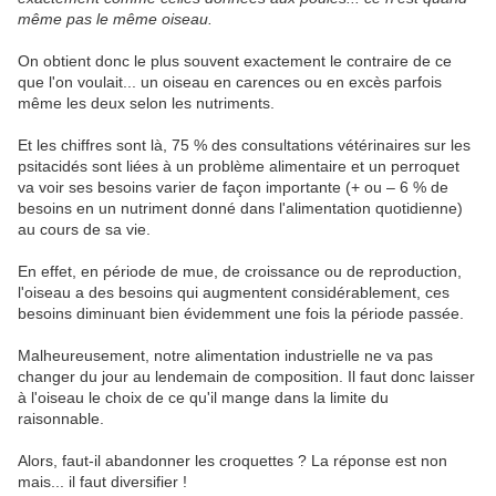
même pas le même oiseau.
On obtient donc le plus souvent exactement le contraire de ce
que l'on voulait... un oiseau en carences ou en excès parfois
même les deux selon les nutriments.
Et les chiffres sont là, 75 % des consultations vétérinaires sur les
psitacidés sont liées à un problème alimentaire et un perroquet
va voir ses besoins varier de façon importante (+ ou – 6 % de
besoins en un nutriment donné dans l'alimentation quotidienne)
au cours de sa vie.
En effet, en période de mue, de croissance ou de reproduction,
l'oiseau a des besoins qui augmentent considérablement, ces
besoins diminuant bien évidemment une fois la période passée.
Malheureusement, notre alimentation industrielle ne va pas
changer du jour au lendemain de composition. Il faut donc laisser
à l'oiseau le choix de ce qu'il mange dans la limite du
raisonnable.
Alors, faut-il abandonner les croquettes ? La réponse est non
mais... il faut diversifier !