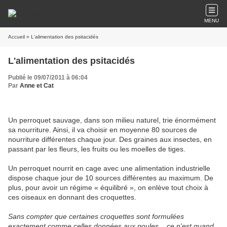
MENU
Accueil
» L'alimentation des psitacidés
L'alimentation des psitacidés
Publié le 09/07/2011 à 06:04
Par
Anne et Cat
Un perroquet sauvage, dans son milieu naturel, trie énormément
sa nourriture. Ainsi, il va choisir en moyenne 80 sources de
nourriture différentes chaque jour. Des graines aux insectes, en
passant par les fleurs, les fruits ou les moelles de tiges.
Un perroquet nourrit en cage avec une alimentation industrielle
dispose chaque jour de 10 sources différentes au maximum. De
plus, pour avoir un régime « équilibré », on enlève tout choix à
ces oiseaux en donnant des croquettes.
Sans compter que certaines croquettes sont formulées
exactement comme celles données aux poules... ce n'est quand