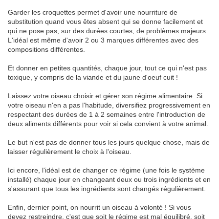
Garder les croquettes permet d'avoir une nourriture de
substitution quand vous êtes absent qui se donne facilement et
qui ne pose pas, sur des durées courtes, de problèmes majeurs.
L'idéal est même d'avoir 2 ou 3 marques différentes avec des
compositions différentes.
Et donner en petites quantités, chaque jour, tout ce qui n'est pas
toxique, y compris de la viande et du jaune d'oeuf cuit !
Laissez votre oiseau choisir et gérer son régime alimentaire. Si
votre oiseau n'en a pas l'habitude, diversifiez progressivement en
respectant des durées de 1 à 2 semaines entre l'introduction de
deux aliments différents pour voir si cela convient à votre animal.
Le but n'est pas de donner tous les jours quelque chose, mais de
laisser régulièrement le choix à l'oiseau.
Ici encore, l'idéal est de changer ce régime (une fois le système
installé) chaque jour en changeant deux ou trois ingrédients et en
s'assurant que tous les ingrédients sont changés régulièrement.
Enfin, dernier point, on nourrit un oiseau à volonté ! Si vous
devez restreindre, c'est que soit le régime est mal équilibré, soit