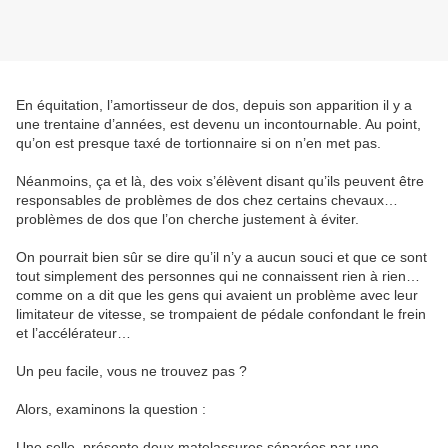
En équitation, l’amortisseur de dos, depuis son apparition il y a
une trentaine d’années, est devenu un incontournable. Au point,
qu’on est presque taxé de tortionnaire si on n’en met pas.
Néanmoins, ça et là, des voix s’élèvent disant qu’ils peuvent être
responsables de problèmes de dos chez certains chevaux…
problèmes de dos que l’on cherche justement à éviter.
On pourrait bien sûr se dire qu’il n’y a aucun souci et que ce sont
tout simplement des personnes qui ne connaissent rien à rien…
comme on a dit que les gens qui avaient un problème avec leur
limitateur de vitesse, se trompaient de pédale confondant le frein
et l’accélérateur…
Un peu facile, vous ne trouvez pas ?
Alors, examinons la question :
Une selle, présente deux matelassures séparées par une