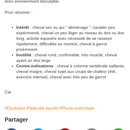
donc éminemment discutable.
Pour résumer :
Intérêt
: cheval sec ou qui " déménage ", cavalier peu
expérimenté, cheval un peu léger au niveau du dos ou dos
long, activité équestre avec nécessité de se rasseoir
rapidement, difficultés au montoir, cheval à garrot
proéminent.
Inutilité
: cheval rond, confortable, très musclé, cheval
ayant un dos large
Contre-indications
: cheval à colonne vertébrale saillante,
cheval maigre, cheval sujet aux coups de chaleur (été,
exercice intense), cheval avec très peu de garrot
Cat
#Equitation
#Spéciale équidé
#Physio-pathologie
Partager