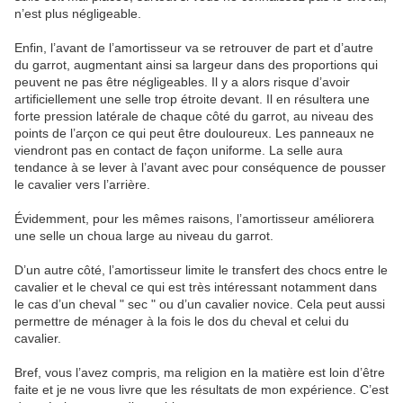
n’est plus négligeable.
Enfin, l’avant de l’amortisseur va se retrouver de part et d’autre
du garrot, augmentant ainsi sa largeur dans des proportions qui
peuvent ne pas être négligeables. Il y a alors risque d’avoir
artificiellement une selle trop étroite devant. Il en résultera une
forte pression latérale de chaque côté du garrot, au niveau des
points de l’arçon ce qui peut être douloureux. Les panneaux ne
viendront pas en contact de façon uniforme. La selle aura
tendance à se lever à l’avant avec pour conséquence de pousser
le cavalier vers l’arrière.
Évidemment, pour les mêmes raisons, l’amortisseur améliorera
une selle un choua large au niveau du garrot.
D’un autre côté, l’amortisseur limite le transfert des chocs entre le
cavalier et le cheval ce qui est très intéressant notamment dans
le cas d’un cheval " sec " ou d’un cavalier novice. Cela peut aussi
permettre de ménager à la fois le dos du cheval et celui du
cavalier.
Bref, vous l’avez compris, ma religion en la matière est loin d’être
faite et je ne vous livre que les résultats de mon expérience. C’est