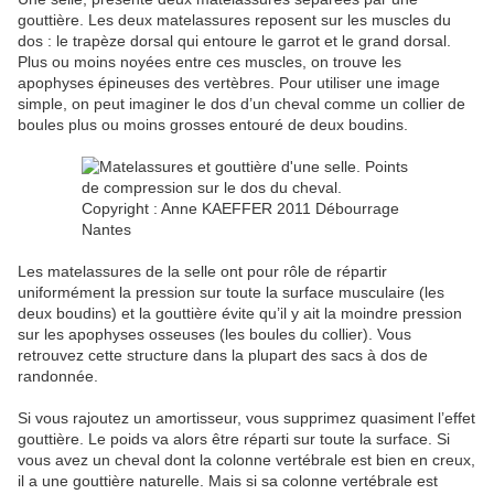
gouttière. Les deux matelassures reposent sur les muscles du
dos : le trapèze dorsal qui entoure le garrot et le grand dorsal.
Plus ou moins noyées entre ces muscles, on trouve les
apophyses épineuses des vertèbres. Pour utiliser une image
simple, on peut imaginer le dos d’un cheval comme un collier de
boules plus ou moins grosses entouré de deux boudins.
Les matelassures de la selle ont pour rôle de répartir
uniformément la pression sur toute la surface musculaire (les
deux boudins) et la gouttière évite qu’il y ait la moindre pression
sur les apophyses osseuses (les boules du collier). Vous
retrouvez cette structure dans la plupart des sacs à dos de
randonnée.
Si vous rajoutez un amortisseur, vous supprimez quasiment l’effet
gouttière. Le poids va alors être réparti sur toute la surface. Si
vous avez un cheval dont la colonne vertébrale est bien en creux,
il a une gouttière naturelle. Mais si sa colonne vertébrale est