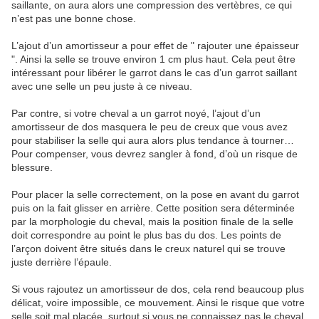
saillante, on aura alors une compression des vertèbres, ce qui
n’est pas une bonne chose.
L’ajout d’un amortisseur a pour effet de " rajouter une épaisseur
". Ainsi la selle se trouve environ 1 cm plus haut. Cela peut être
intéressant pour libérer le garrot dans le cas d’un garrot saillant
avec une selle un peu juste à ce niveau.
Par contre, si votre cheval a un garrot noyé, l’ajout d’un
amortisseur de dos masquera le peu de creux que vous avez
pour stabiliser la selle qui aura alors plus tendance à tourner…
Pour compenser, vous devrez sangler à fond, d’où un risque de
blessure.
Pour placer la selle correctement, on la pose en avant du garrot
puis on la fait glisser en arrière. Cette position sera déterminée
par la morphologie du cheval, mais la position finale de la selle
doit correspondre au point le plus bas du dos. Les points de
l’arçon doivent être situés dans le creux naturel qui se trouve
juste derrière l’épaule.
Si vous rajoutez un amortisseur de dos, cela rend beaucoup plus
délicat, voire impossible, ce mouvement. Ainsi le risque que votre
selle soit mal placée, surtout si vous ne connaissez pas le cheval,