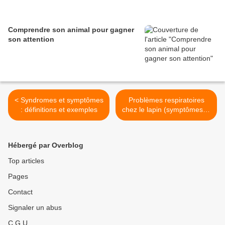
Comprendre son animal pour gagner
son attention
< Syndromes et symptômes
Problèmes respiratoires
: définitions et exemples
chez le lapin (symptômes et
prévention) >
Hébergé par Overblog
Top articles
Pages
Contact
Signaler un abus
C.G.U.