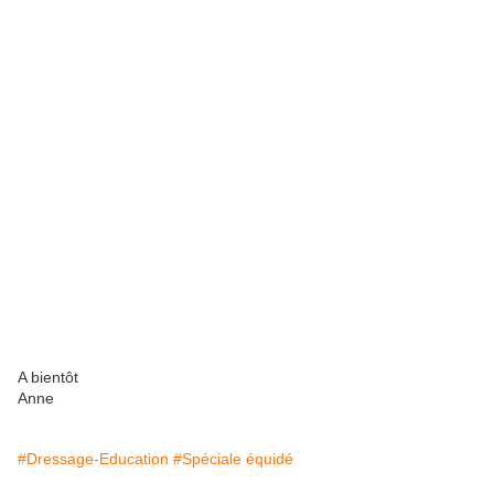
A bientôt
Anne
#Dressage-Education
#Spéciale équidé