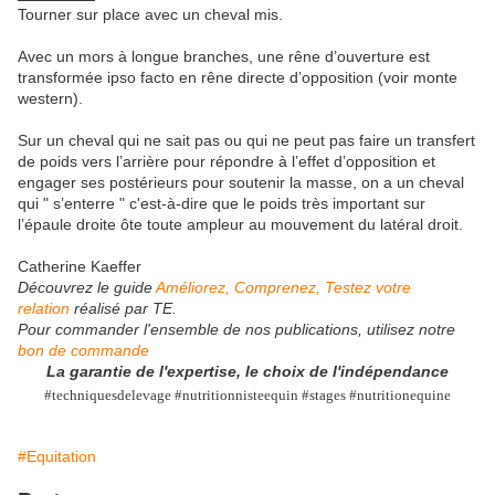
Tourner sur place avec un cheval mis.
Avec un mors à longue branches, une rêne d’ouverture est
transformée ipso facto en rêne directe d’opposition (voir monte
western).
Sur un cheval qui ne sait pas ou qui ne peut pas faire un transfert
de poids vers l’arrière pour répondre à l’effet d’opposition et
engager ses postérieurs pour soutenir la masse, on a un cheval
qui " s’enterre " c'est-à-dire que le poids très important sur
l’épaule droite ôte toute ampleur au mouvement du latéral droit.
Catherine Kaeffer
Découvrez le guide
Améliorez, Comprenez, Testez votre
relation
réalisé par TE.
Pour commander l'ensemble de
nos publications
, utilisez notre
bon de commande
La garantie de l'expertise, le choix de l'indépendance
#techniquesdelevage #nutritionnisteequin #stages #nutritionequine
#Equitation