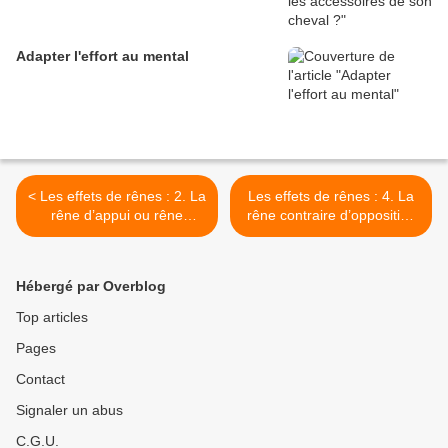
Adapter l'effort au mental
< Les effets de rênes : 2. La
Les effets de rênes : 4. La
rêne d’appui ou rêne
rêne contraire d’opposition
contraire
>
Hébergé par Overblog
Top articles
Pages
Contact
Signaler un abus
C.G.U.