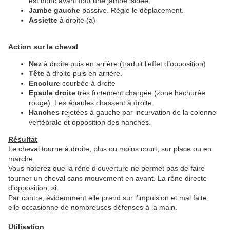
est donc avant tout une jambe isolée.
Jambe gauche
passive. Règle le déplacement.
Assiette
à droite (a)
Action sur le cheval
Nez
à droite puis en arrière (traduit l’effet d’opposition)
Tête
à droite puis en arrière.
Encolure
courbée à droite
Epaule droite
très fortement chargée (zone hachurée
rouge). Les épaules chassent à droite.
Hanches
rejetées à gauche par incurvation de la colonne
vertébrale et opposition des hanches.
Résultat
Le cheval tourne à droite, plus ou moins court, sur place ou en
marche.
Vous noterez que la rêne d’ouverture ne permet pas de faire
tourner un cheval sans mouvement en avant. La rêne directe
d’opposition, si.
Par contre, évidemment elle prend sur l’impulsion et mal faite,
elle occasionne de nombreuses défenses à la main.
Utilisation