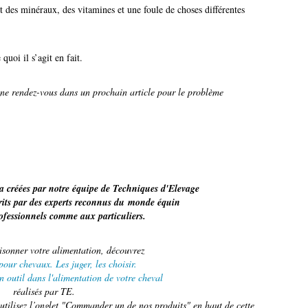
t des minéraux, des vitamines et une foule de choses différentes
uoi il s’agit en fait.
nne rendez-vous dans un prochain article pour le problème
a créées par notre équipe de Techniques d'Elevage
crits par des experts reconnus du monde équin
rofessionnels comme aux particuliers.
sonner votre alimentation, découvrez
pour chevaux. Les juger, les choisir.
n outil dans l'alimentation de votre cheval
réalisés par TE.
tilisez l’onglet "Commander un de nos produits" en haut de cette