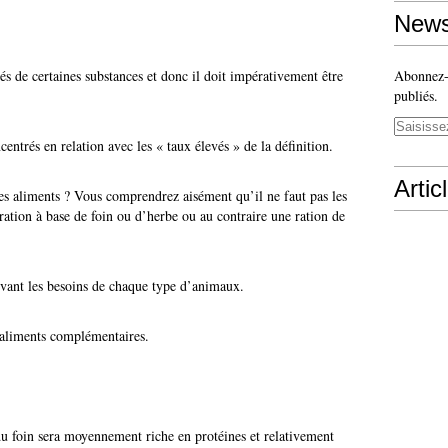
News
és de certaines substances et donc il doit impérativement être
Abonnez-v
publiés.
entrés en relation avec les « taux élevés » de la définition.
Artic
tres aliments ? Vous comprendrez aisément qu’il ne faut pas les
ion à base de foin ou d’herbe ou au contraire une ration de
ivant les besoins de chaque type d’animaux.
s aliments complémentaires.
u foin sera moyennement riche en protéines et relativement