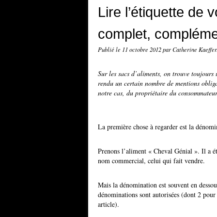
Lire l’étiquette de 
complet, compléme
Publié le
11 octobre 2012
par Catherine Kaeffer
Sur les sacs d’aliments, on trouve toujours 
rendu un certain nombre de mentions oblig
notre cas, du propriétaire du consommateur 
La première chose à regarder est la dénomi
Prenons l’aliment « Cheval Génial ». Il a ét
nom commercial, celui qui fait vendre.
Mais la dénomination est souvent en dessous
dénominations sont autorisées (dont 2 pour
article).