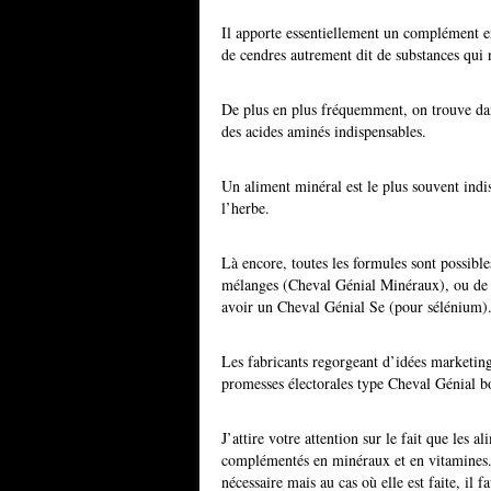
Il apporte essentiellement un complément e
de cendres autrement dit de substances qui 
De plus en plus fréquemment, on trouve dan
des acides aminés indispensables.
Un aliment minéral est le plus souvent ind
l’herbe.
Là encore, toutes les formules sont possibles
mélanges (Cheval Génial Minéraux), ou de pr
avoir un Cheval Génial Se (pour sélénium)
Les fabricants regorgeant d’idées marketing
promesses électorales type Cheval Génial 
J’attire votre attention sur le fait que les
complémentés en minéraux et en vitamines.
nécessaire mais au cas où elle est faite, il