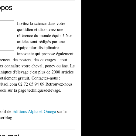
opos
Invitez la science dans votre
quotidien et découvrez une
référence du monde équin ! Nos
articles sont rédigés par une
équipe pluridisciplinaire
innovante qui propose également
rences, des posters, des ouvrages... tout
x connaître votre cheval, poney ou âne. Le
niques d'élevage c'est plus de 2000 articles
totalement gratuit. Contactez-nous :
t@aol.com 02 72 65 94 09 Retrouvez-nous
ook sur la page techniquesdelevage.
rofil de
Editions Alpha et Omega
sur le
verblog