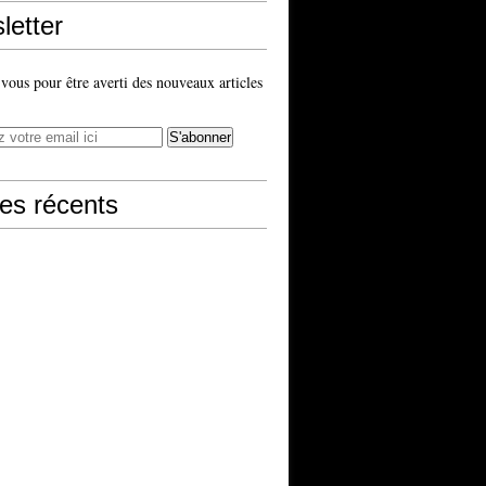
letter
ous pour être averti des nouveaux articles
les récents