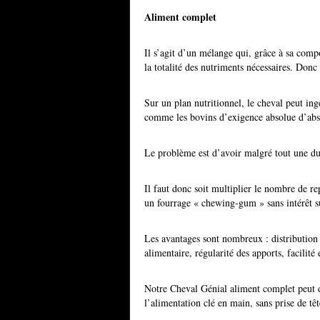
Aliment complet
Il s’agit d’un mélange qui, grâce à sa compos
la totalité des nutriments nécessaires. Donc 
Sur un plan nutritionnel, le cheval peut ing
comme les bovins d’exigence absolue d’abso
Le problème est d’avoir malgré tout une dur
Il faut donc soit multiplier le nombre de r
un fourrage « chewing-gum » sans intérêt su
Les avantages sont nombreux : distribution r
alimentaire, régularité des apports, facilité 
Notre Cheval Génial aliment complet peut d
l’alimentation clé en main, sans prise de têt