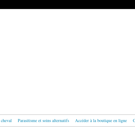
 cheval
Parasitisme et soins alternatifs
Accéder à la boutique en ligne
C