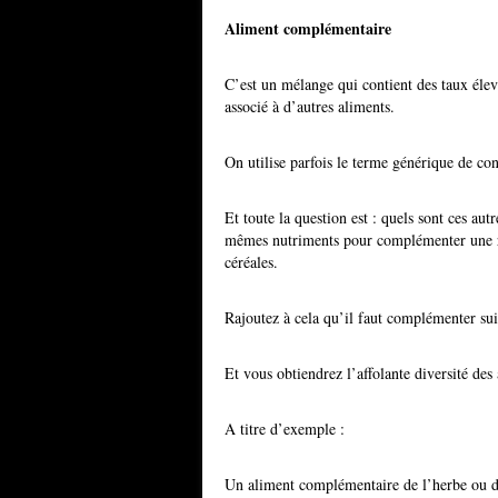
Aliment complémentaire
C’est un mélange qui contient des taux élev
associé à d’autres aliments.
On utilise parfois le terme générique de conc
Et toute la question est : quels sont ces au
mêmes nutriments pour complémenter une rat
céréales.
Rajoutez à cela qu’il faut complémenter su
Et vous obtiendrez l’affolante diversité de
A titre d’exemple :
Un aliment complémentaire de l’herbe ou d