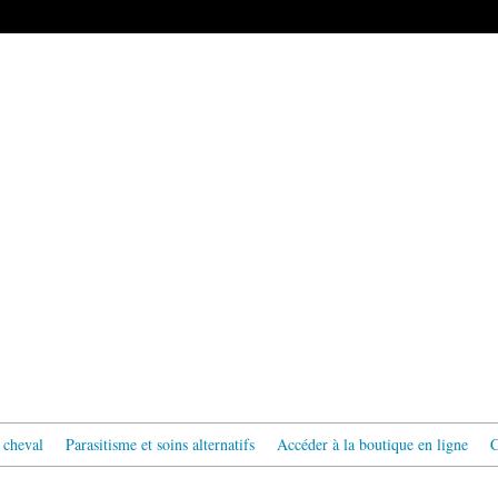
 cheval
Parasitisme et soins alternatifs
Accéder à la boutique en ligne
C