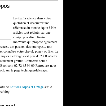
opos
Invitez la science dans votre
quotidien et découvrez une
référence du monde équin ! Nos
articles sont rédigés par une
équipe pluridisciplinaire
innovante qui propose également
rences, des posters, des ouvrages... tout
x connaître votre cheval, poney ou âne. Le
niques d'élevage c'est plus de 2000 articles
totalement gratuit. Contactez-nous :
t@aol.com 02 72 65 94 09 Retrouvez-nous
ook sur la page techniquesdelevage.
rofil de
Editions Alpha et Omega
sur le
verblog