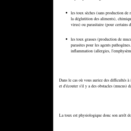
les toux sèches (sans production de m
la déglutition des aliments), chimiqu
virus) ou parasitaire (pour certains
les toux grasses (production de mucus)
parasites pour les agents pathogènes.
inflammation (allergies, l'emphysèm
Dans le cas où vous auriez des difficultés à id
et d'écouter s'il y a des obstacles (mucus) da
La toux est physiologique donc son arrêt doi