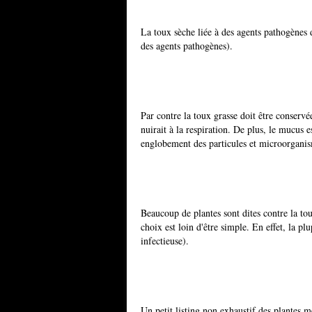
La toux sèche liée à des agents pathogènes d
des agents pathogènes).
Par contre la toux grasse doit être conser
nuirait à la respiration. De plus, le mucus 
englobement des particules et microorganism
Beaucoup de plantes sont dites contre la to
choix est loin d'être simple. En effet, la pl
infectieuse).
Un petit listing non exhaustif des plantes m