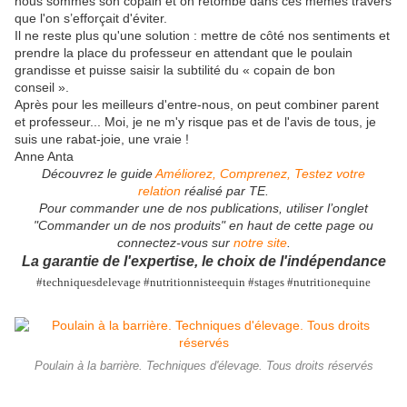
nous sommes son copain et on retombe dans ces mêmes travers
que l'on s’efforçait d'éviter.
Il ne reste plus qu'une solution : mettre de côté nos sentiments et
prendre la place du professeur en attendant que le poulain
grandisse et puisse saisir la subtilité du « copain de bon
conseil ».
Après pour les meilleurs d'entre-nous, on peut combiner parent
et professeur... Moi, je ne m'y risque pas et de l'avis de tous, je
suis une rabat-joie, une vraie !
Anne Anta
Découvrez le guide
Améliorez, Comprenez, Testez votre
relation
réalisé par TE.
Pour commander une de nos publications, utiliser l’onglet
"Commander un de nos produits" en haut de cette page ou
connectez-vous sur
notre site
.
La garantie de l'expertise, le choix de l'indépendance
#techniquesdelevage #nutritionnisteequin #stages #nutritionequine
Poulain à la barrière. Techniques d'élevage. Tous droits réservés