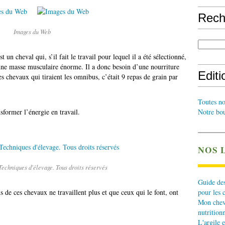
Rech
Images du Web
t un cheval qui, s’il fait le travail pour lequel il a été sélectionné,
 une masse musculaire énorme. Il a donc besoin d’une nourriture
Edit
es chevaux qui tiraient les omnibus, c’était 9 repas de grain par
Toutes no
sformer l’énergie en travail.
Notre bou
NOS 
 Techniques d'élevage. Tous droits réservés
Guide des
 de ces chevaux ne travaillent plus et que ceux qui le font, ont
pour les 
Mon cheva
nutritionn
L'argile e