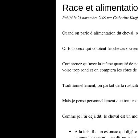
Race et alimentati
Publié le
21 novembre 2009
par Catherine Kaef
Quand on parle d’alimentation du cheval, on
Or tous ceux qui côtoient les chevaux saven
Comprenez qu’avec la même quantité de nour
voire trop rond et on comptera les côtes de 
Traditionnellement, on parlait de la rusticit
Mais je pense personnellement que tout ceci
Comme je l’ai déjà dit, le cheval est un mo
A la fois, il a un estomac qui digèr
comme le cochon… ne dit-on pas qu