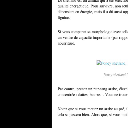
Le shetland est un animal qui a été sélecti
qualité énergétique. Pour survivre, non seule
dépensiers en énergie, mais il a dû aussi ap
lignine.
Si vous comparez sa morphologie avec cell
un ventre de capacité importante (par rappor
nourriture.
Poney shetland. 
Par contre, prenez un pur-sang arabe, élevé 
concentrée : dattes, beurre… Vous ne trouve
Notez que si vous mettez un arabe au pré, il
cela se passera bien. Alors que, si vous me