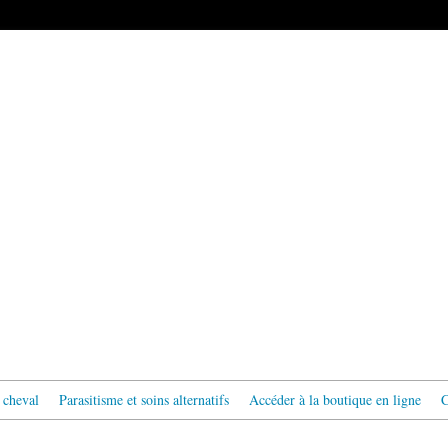
 cheval
Parasitisme et soins alternatifs
Accéder à la boutique en ligne
C