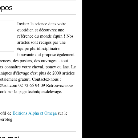
opos
Invitez la science dans votre
quotidien et découvrez une
référence du monde équin ! Nos
articles sont rédigés par une
équipe pluridisciplinaire
innovante qui propose également
rences, des posters, des ouvrages... tout
x connaître votre cheval, poney ou âne. Le
niques d'élevage c'est plus de 2000 articles
totalement gratuit. Contactez-nous :
t@aol.com 02 72 65 94 09 Retrouvez-nous
ook sur la page techniquesdelevage.
rofil de
Editions Alpha et Omega
sur le
verblog