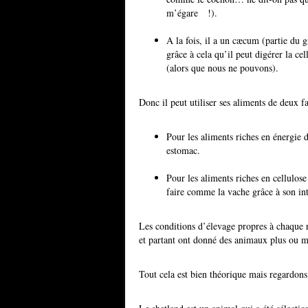
m’égare !).
A la fois, il a un cæcum (partie du 
grâce à cela qu’il peut digérer la cel
(alors que nous ne pouvons).
Donc il peut utiliser ses aliments de deux f
Pour les aliments riches en énergie 
estomac.
Pour les aliments riches en cellulos
faire comme la vache grâce à son int
Les conditions d’élevage propres à chaque ra
et partant ont donné des animaux plus ou mo
Tout cela est bien théorique mais regardons