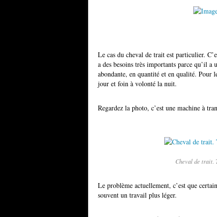
Le cas du cheval de trait est particulier. C’es
a des besoins très importants parce qu’il a
abondante, en quantité et en qualité. Pour l
jour et foin à volonté la nuit.
Regardez la photo, c’est une machine à tran
Cheval de trait.
Le problème actuellement, c’est que certains
souvent un travail plus léger.